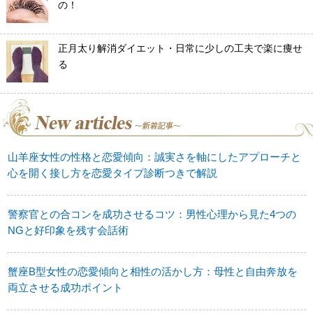
の！
正月太り解消ダイエット・日常に少しの工夫で楽に痩せ
る
山羊座女性の性格と恋愛傾向：誠実さを軸にしたアプローチと
心を開く接し方を恋愛タイプ診断つきで解説
警察官との合コンを成功させるコツ：男性心理から見た4つの
NGと好印象を残す会話術
蟹座B型女性の恋愛傾向と相性の活かし方：母性と自由奔放を
両立させる成功ポイント