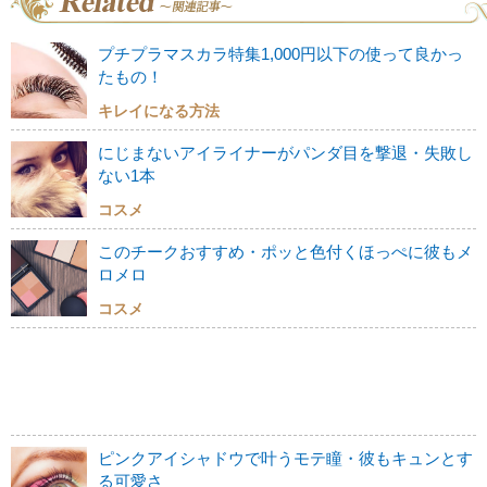
プチプラマスカラ特集1,000円以下の使って良かっ
たもの！
キレイになる方法
にじまないアイライナーがパンダ目を撃退・失敗し
ない1本
コスメ
このチークおすすめ・ポッと色付くほっぺに彼もメ
ロメロ
コスメ
ピンクアイシャドウで叶うモテ瞳・彼もキュンとす
る可愛さ