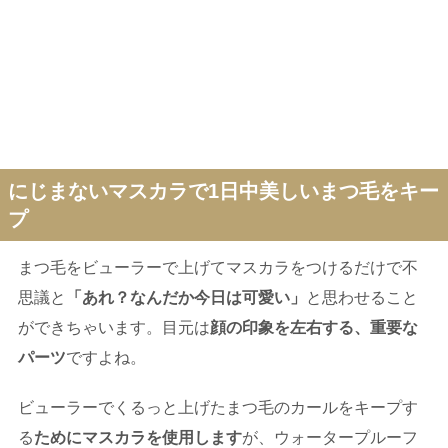
にじまないマスカラで1日中美しいまつ毛をキー
プ
まつ毛をビューラーで上げてマスカラをつけるだけで不
思議と
「あれ？なんだか今日は可愛い」
と思わせること
ができちゃいます。目元は
顔の印象を左右する、重要な
パーツ
ですよね。
ビューラーでくるっと上げたまつ毛のカールをキープす
る
ためにマスカラを使用します
が、ウォータープルーフ