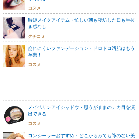
コスメ
時短メイクアイテム・忙しい朝も寝坊した日も手抜
き感なし
クチコミ
崩れにくいファンデーション・ドロドロ汚肌はもう
卒業！
コスメ
メイベリンアイシャドウ・思うがままのデカ目を演
出できる
コスメ
コンシーラーおすすめ・どこからみても隙のない美