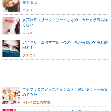
肌を演出
コスメ
唇荒れ撃退リップクリームまとめ・カサカサ痛み怖
くない
コスメ
アイクリームおすすめ・今のうちから始めて疲れ顔
回避！
クチコミ
プチプラコスメ人気アイテム・可愛い使える商品集
めてみた
キレイになる方法