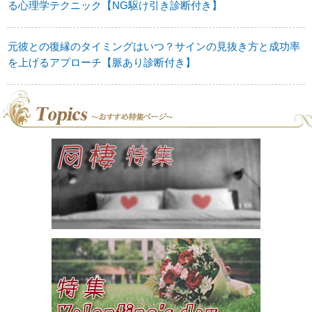
る心理学テクニック【NG駆け引き診断付き】
元彼との復縁のタイミングはいつ？サインの見抜き方と成功率
を上げるアプローチ【脈あり診断付き】