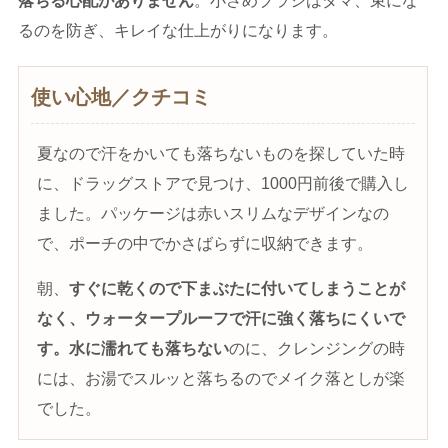
落ちる心配がありません
。小さめブラシはダマ、束にな
るのを防ぎ、キレイな仕上がりになります。
使い心地／クチコミ
夏なので汗をかいても落ちないものを探していた時
に、ドラッグストアで見つけ、1000円前後で購入し
ました。パッケージは赤いスリムなデザインなの
で、ポーチの中でかさばらずに収納できます。
朝、
すぐに乾くので下まぶたに付いてしまうことが
なく、ウォータープルーフで汗に強く落ちにくいで
す。水に濡れても落ちない
のに、クレンジングの時
には、お湯でスルッと落ちるのでメイク落としが楽
でした。