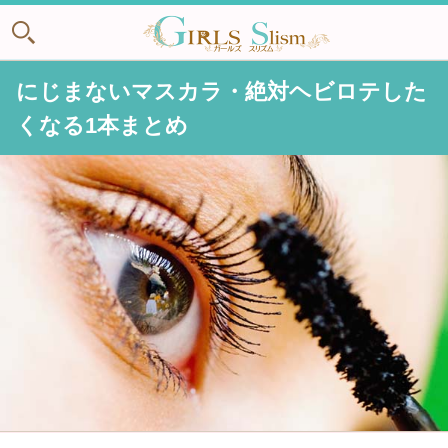
にじまないマスカラ・絶対ヘビロテした
くなる1本まとめ