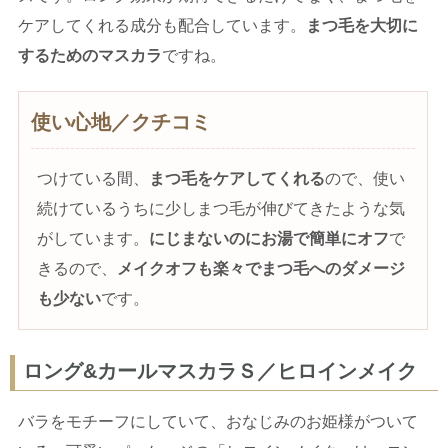
ケアしてくれる成分も配合しています。
まつ毛を大切に
するためのマスカラ
ですね。
使い心地／クチコミ
つけている間、
まつ毛をケアしてくれる
ので、使い
続けているうちに少しまつ毛が伸びてきたような気
がしています。
にじまないのにお湯で簡単にオフ
で
きるので、
メイクオフも楽々でまつ毛へのダメージ
も少ない
です。
ロング&カールマスカラＳ／ヒロインメイク
バラをモチーフにしていて、おなじみのお姫様がついて