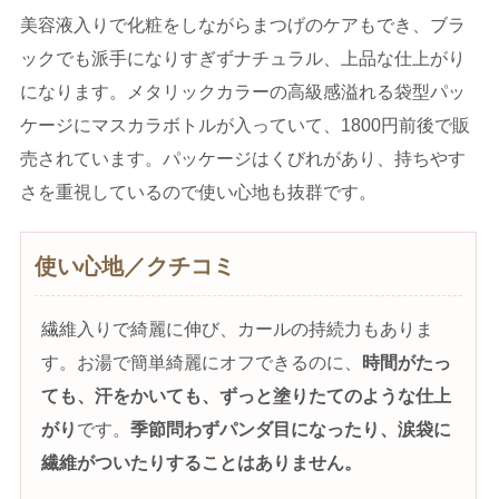
美容液入りで化粧をしながらまつげのケアもでき、ブラ
ックでも派手になりすぎずナチュラル、上品な仕上がり
になります。メタリックカラーの高級感溢れる袋型パッ
ケージにマスカラボトルが入っていて、1800円前後で販
売されています。パッケージはくびれがあり、持ちやす
さを重視しているので使い心地も抜群です。
使い心地／クチコミ
繊維入りで綺麗に伸び、カールの持続力もありま
す。お湯で簡単綺麗にオフできるのに、
時間がたっ
ても、汗をかいても、ずっと塗りたてのような仕上
がり
です。
季節問わずパンダ目になったり、涙袋に
繊維がついたりすることはありません。