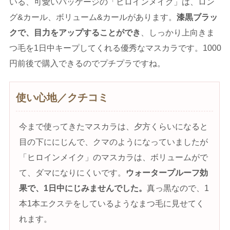
いる、可愛いパッケージの「ヒロインメイク」は、ロン
グ&カール、ボリューム&カールがあります。
漆黒ブラッ
クで、目力をアップすることができ
、しっかり上向きま
つ毛を1日中キープしてくれる優秀なマスカラです。1000
円前後で購入できるのでプチプラですね。
使い心地／クチコミ
今まで使ってきたマスカラは、夕方くらいになると
目の下ににじんで、クマのようになっていましたが
「ヒロインメイク」のマスカラは、ボリュームがで
て、ダマになりにくいです。
ウォータープルーフ効
果で、1日中にじみませんでした。
真っ黒なので、1
本1本エクステをしているようなまつ毛に見せてく
れます。