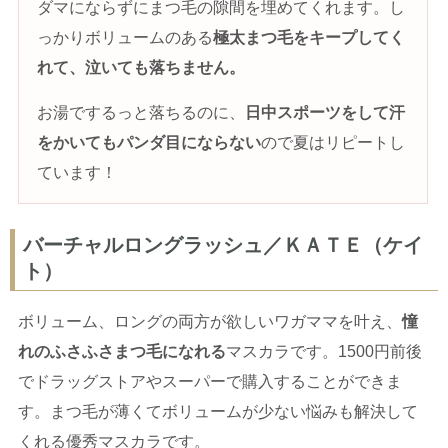
ダマにならずにまつ毛の隙間を埋めてくれます。し
っかりボリュームのある
極太まつ毛をキープしてく
れて、泣いても落ちません。
お湯でするっと落ちるのに、
日中スポーツをして汗
をかいてもパンダ目にならない
ので夏はリピートし
ています！
バーチャルロングラッシュ／ＫＡＴＥ（ケイ
ト）
ボリューム、ロングの両方が欲しいワガママを叶え、
憧
れのふさふさまつ毛になれる
マスカラです。1500円前後
でドラッグストアやスーパーで購入することができま
す。まつ毛が薄くてボリュームが少ない悩みも解決して
くれる優秀マスカラです。