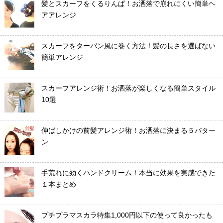
髪とスカーフをくるりんぱ！お洒落で崩れにくい簡単ヘ
アアレンジ
スカーフをターバン風に巻く方法！髪の長さを選ばない
簡単アレンジ
スカーフアレンジ術！お洒落が楽しくなる簡単スタイル
10選
伸ばしかけの前髪アレンジ術！お洒落に決まる５パター
ン
手荒れに効くハンドクリーム！本当に効果を実感できた
１本まとめ
プチプラマスカラ特集1,000円以下の使って良かったも