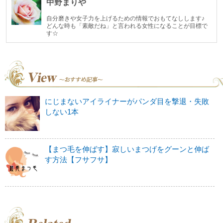
中野まりや
自分磨きや女子力を上げるための情報でおもてなしします♪
どんな時も「素敵だね」と言われる女性になることが目標で
す☆
にじまないアイライナーがパンダ目を撃退・失敗
しない1本
【まつ毛を伸ばす】寂しいまつげをグーンと伸ば
す方法【フサフサ】