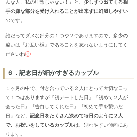
んな人、私の理想じゃない！』と、
少しずつ出てくる相
手の嫌な部分を受け入れることが出来ずに幻滅しやすい
のです。
誰だってダメな部分の１つや２つありますので、多少の
違いは『お互い様』であることを忘れないようにしてく
ださいね
６．記念日が細かすぎるカップル
１ヶ月の中で、付き合っている２人にとって大切な日っ
て１つはありますが『初デートした日』『初めて２人が
会った日』『告白してくれた日』『初めて手を繋いだ
日』など、
記念日をたくさん決めて毎日のように２人
で、お祝いをしているカップル
は、別れやすい傾向にあ
ります。