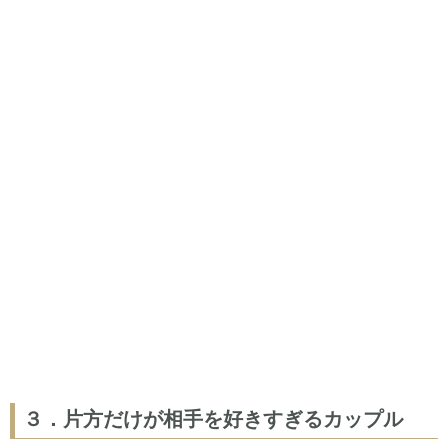
３．片方だけが相手を好きすぎるカップル