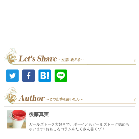
後藤真実
ガールズトーク大好きで、ボーイともガールズトーク始めち
ゃいます♪おもしろコラムをたくさん書くゾ！