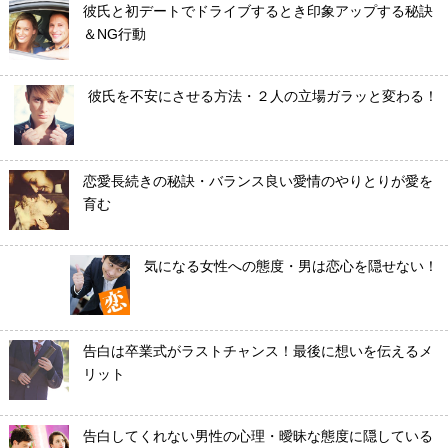
彼氏と初デートでドライブするとき印象アップする秘訣
＆NG行動
彼氏を不安にさせる方法・２人の立場ガラッと変わる！
恋愛長続きの秘訣・バランス良い愛情のやりとりが愛を
育む
気になる女性への態度・男は恋心を隠せない！
告白は卒業式がラストチャンス！最後に想いを伝えるメ
リット
告白してくれない男性の心理・曖昧な態度に隠している