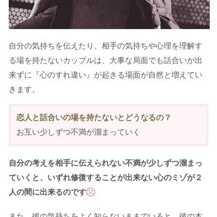
自分の気持ちを伝えたり、相手の気持ちや心理を理解す
る場を持たないカップルは、大事な局面でも話合いが出
来ずに『心のすれ違い』が起きる場面が自然と増えてい
きます。
恋人と話合いの場を持たないとどうなるの？
お互い少しずつ不満が溜まっていく
自分の考えを相手に伝えられない不満が少しずつ溜まっ
ていくと、いずれ修復することが出来ない心のミゾが２
人の間に出来るのです
また、彼の気持ちをよく知らないままでいると、彼の本