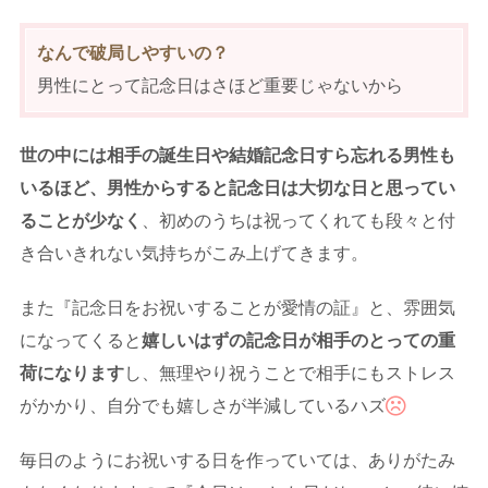
なんで破局しやすいの？
男性にとって記念日はさほど重要じゃないから
世の中には相手の誕生日や結婚記念日すら忘れる男性も
いるほど、男性からすると記念日は大切な日と思ってい
ることが少なく
、初めのうちは祝ってくれても段々と付
き合いきれない気持ちがこみ上げてきます。
また『記念日をお祝いすることが愛情の証』と、雰囲気
になってくると
嬉しいはずの記念日が相手のとっての重
荷になります
し、無理やり祝うことで相手にもストレス
がかかり、自分でも嬉しさが半減しているハズ
毎日のようにお祝いする日を作っていては、ありがたみ