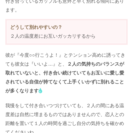
付き合っているカップルも意外と早く別れる傾向にあり
ます。
どうして別れやすいの？
２人の温度差にお互いガッカリするから
彼が『今度○○行こうよ！』とテンション高めに誘ってき
ても彼女は『いいよ…』と、
２人の気持ちのバランスが
取れていないと、付き合い続けていてもお互いに愛し愛
されている自信が持てなくて上手くいかずに別れること
が多くなります
我慢をして付き合いつづけていても、２人の間にある温
度差は自然に埋まるものではありませんので、恋人との
距離を置いて１人の時間を過ごし自分の気持ちを確かめ
てくださいね。