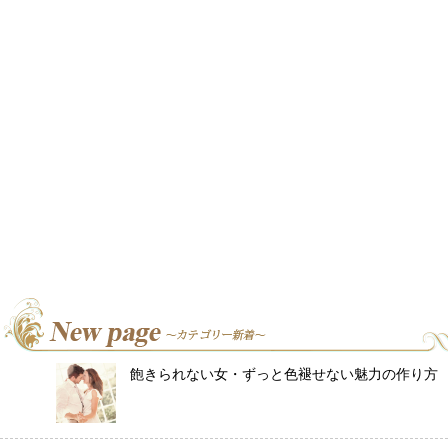
飽きられない女・ずっと色褪せない魅力の作り方