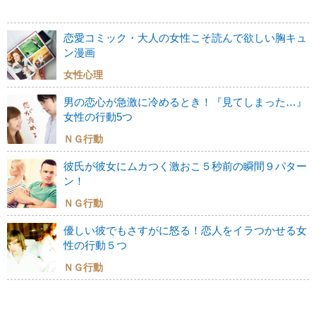
恋愛コミック・大人の女性こそ読んで欲しい胸キュ
ン漫画
女性心理
男の恋心が急激に冷めるとき！『見てしまった…』
女性の行動5つ
ＮＧ行動
彼氏が彼女にムカつく激おこ５秒前の瞬間９パター
ン！
ＮＧ行動
優しい彼でもさすがに怒る！恋人をイラつかせる女
性の行動５つ
ＮＧ行動