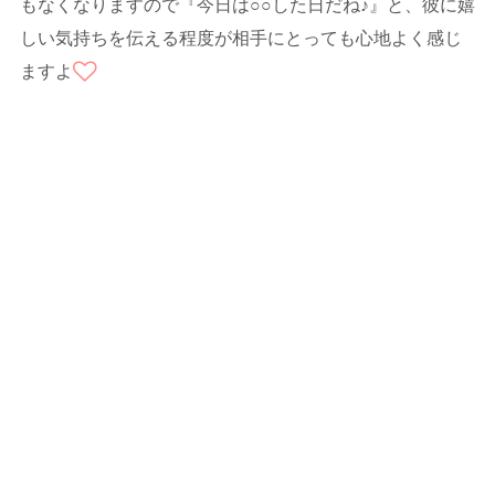
もなくなりますので『今日は○○した日だね♪』と、彼に嬉
しい気持ちを伝える程度が相手にとっても心地よく感じ
ますよ