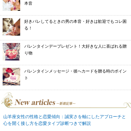
本音
好きバレしてるときの男の本音・好きは歓迎でもコレ困
る！
バレンタインデープレゼント！大好きな人に喜ばれる贈
り物
バレンタインメッセージ・彼へカードを贈る時のポイン
ト
山羊座女性の性格と恋愛傾向：誠実さを軸にしたアプローチと
心を開く接し方を恋愛タイプ診断つきで解説