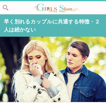
早く別れるカップルに共通する特徴・２
人は続かない