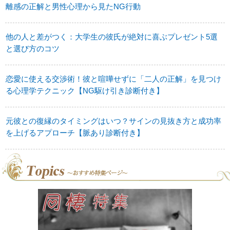
離感の正解と男性心理から見たNG行動
他の人と差がつく：大学生の彼氏が絶対に喜ぶプレゼント5選
と選び方のコツ
恋愛に使える交渉術！彼と喧嘩せずに「二人の正解」を見つけ
る心理学テクニック【NG駆け引き診断付き】
元彼との復縁のタイミングはいつ？サインの見抜き方と成功率
を上げるアプローチ【脈あり診断付き】