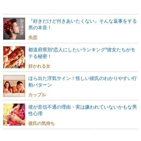
『好きだけど付きあいたくない』そんな返事をする
男の本音！
失恋
都道府県別“恋人にしたいランキング”彼女たちがモ
テる秘密！
好かれる女
ほら出た浮気サイン！怪しい彼氏のわかりやすい行
動パターン
カップル
彼が音信不通の理由・実は嫌われていないかもな男
性心理
彼氏の気持ち