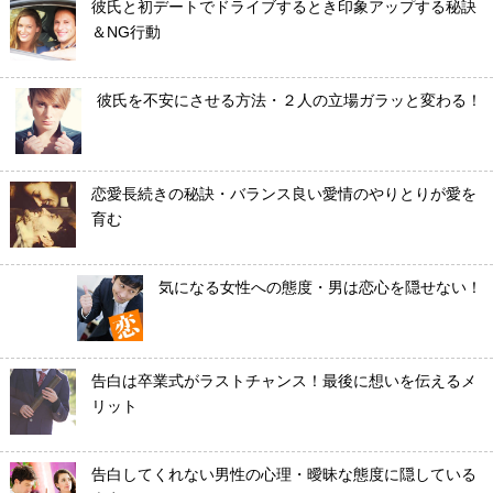
彼氏と初デートでドライブするとき印象アップする秘訣
＆NG行動
彼氏を不安にさせる方法・２人の立場ガラッと変わる！
恋愛長続きの秘訣・バランス良い愛情のやりとりが愛を
育む
気になる女性への態度・男は恋心を隠せない！
告白は卒業式がラストチャンス！最後に想いを伝えるメ
リット
告白してくれない男性の心理・曖昧な態度に隠している