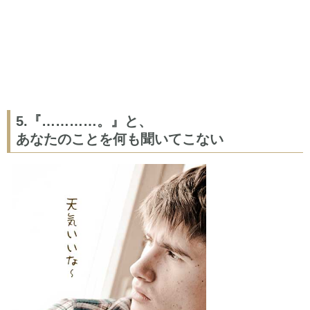
5.『…………。』と、
あなたのことを何も聞いてこない