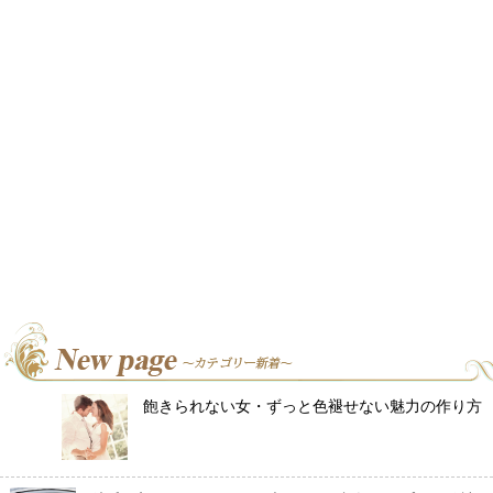
飽きられない女・ずっと色褪せない魅力の作り方