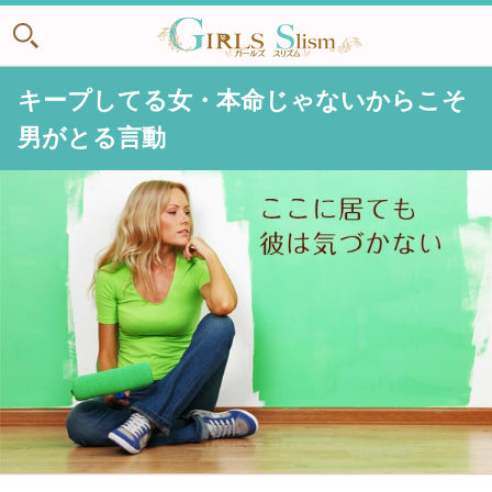
キープしてる女・本命じゃないからこそ
男がとる言動