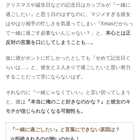
クリスマスや誕生日などの記念日はカップルが『一緒に
過ごしたい』と思う日のはずなのに、マジメすぎる彼女
はやはり相手の忙しさを気遣ってしまい『Xmasだからっ
て一緒に過ごす必要ないんじゃない？」と、
本心とは正
反対の言葉を口にしてしまうことも…。
仮に彼がホントに忙しかったとしても『せめて記念日ぐ
らいは…』と、彼女と２人きりで過ごしたいと思い努力
することだって苦にならないはず。
それなのに『一緒じゃなくていい』と言い切ってしまう
と、彼は
『本当に俺のこと好きなのかな？』と彼女のキ
モチが信じられなくなる可能性も。
『一緒に過ごしたい』と言葉にできない原因は？
☆拒絶されるのが怖いのかも！