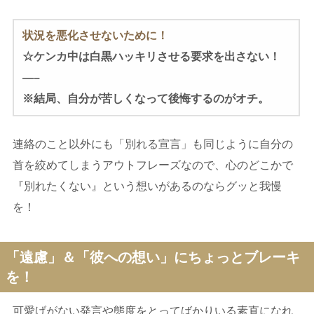
状況を悪化させないために！
☆ケンカ中は白黒ハッキリさせる要求を出さない！
—–
※結局、自分が苦しくなって後悔するのがオチ。
連絡のこと以外にも「別れる宣言」も同じように自分の
首を絞めてしまうアウトフレーズなので、心のどこかで
『別れたくない』という想いがあるのならグッと我慢
を！
「遠慮」＆「彼への想い」にちょっとブレーキ
を！
可愛げがない発言や態度をとってばかりいる素直になれ