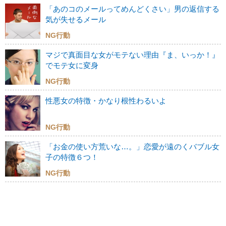
「あのコのメールってめんどくさい」男の返信する
気が失せるメール
NG行動
マジで真面目な女がモテない理由『ま、いっか！』
でモテ女に変身
NG行動
性悪女の特徴・かなり根性わるいよ
NG行動
「お金の使い方荒いな…。」恋愛が遠のくバブル女
子の特徴６つ！
NG行動