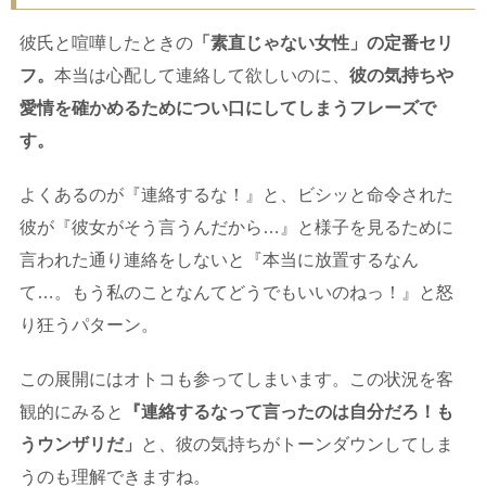
彼氏と喧嘩したときの
「素直じゃない女性」の定番セリ
フ。
本当は心配して連絡して欲しいのに、
彼の気持ちや
愛情を確かめるためについ口にしてしまうフレーズで
す。
よくあるのが『連絡するな！』と、ビシッと命令された
彼が『彼女がそう言うんだから…』と様子を見るために
言われた通り連絡をしないと『本当に放置するなん
て…。もう私のことなんてどうでもいいのねっ！』と怒
り狂うパターン。
この展開にはオトコも参ってしまいます。この状況を客
観的にみると
『連絡するなって言ったのは自分だろ！も
うウンザリだ」
と、彼の気持ちがトーンダウンしてしま
うのも理解できますね。