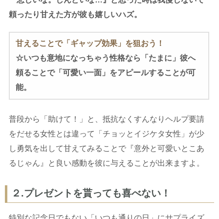
頼ったり甘えた方が彼も嬉しいハズ。
甘えることで「ギャップ効果」を狙おう！
☆いつも意地になっちゃう性格なら「たまに」彼へ
頼ることで「可愛い一面」をアピールすることが可
能。
普段から「助けて！」と、抵抗なくすんなりヘルプ要請
をだせる女性とは違って「チョッとイジケタ女性」が少
し勇気を出して甘えてみることで『意外と可愛いとこあ
るじゃん』と良い感動を彼に与えることが出来ますよ。
２.プレゼントを貰っても喜べない！
特別な記念日でもない「いつも通りの日」にサプライズ