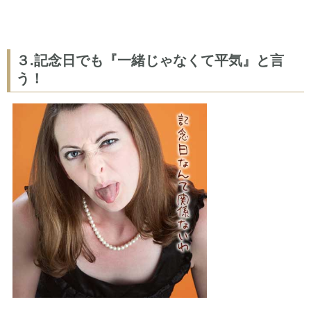
３.記念日でも『一緒じゃなくて平気』と言
う！