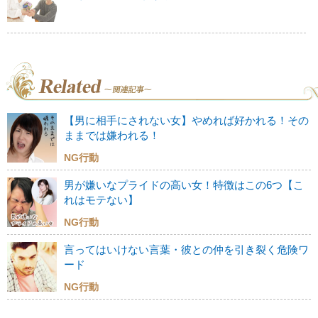
【男に相手にされない女】やめれば好かれる！その
ままでは嫌われる！
NG行動
男が嫌いなプライドの高い女！特徴はこの6つ【こ
れはモテない】
NG行動
言ってはいけない言葉・彼との仲を引き裂く危険ワ
ード
NG行動