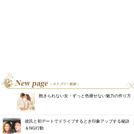
飽きられない女・ずっと色褪せない魅力の作り方
彼氏と初デートでドライブするとき印象アップする秘訣
＆NG行動