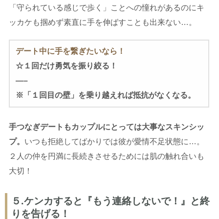
「守られている感じで歩く」ことへの憧れがあるのにキ
ッカケも掴めず素直に手を伸ばすことも出来ない…。
デート中に手を繋ぎたいなら！
☆１回だけ勇気を振り絞る！
—–
※「１回目の壁」を乗り越えれば抵抗がなくなる。
手つなぎデートもカップルにとっては大事なスキンシッ
プ。
いつも拒絶してばかりでは彼が愛情不足状態に…。
２人の仲を円満に長続きさせるためには肌の触れ合いも
大切！
５.ケンカすると『もう連絡しないで！』と終
りを告げる！