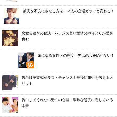
彼氏を不安にさせる方法・２人の立場ガラッと変わる！
恋愛長続きの秘訣・バランス良い愛情のやりとりが愛を
育む
気になる女性への態度・男は恋心を隠せない！
告白は卒業式がラストチャンス！最後に想いを伝えるメ
リット
告白してくれない男性の心理・曖昧な態度に隠している
本音