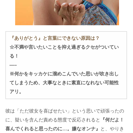
『ありがとう』と言葉にできない原因は？
☆不満や言いたいことを抑え過ぎるクセがついてい
る！
—–
※何かをキッカケに溜めこんでいた思いが吹き出し
てしまうため、大事なときに素直になれない可能性
アリ。
彼は「ただ彼女を喜ばせたい」という思いで頑張ったの
に、疑いを含んだ責める態度で反応されると
『何だよ！
喜んでくれると思ったのに…。嫌なオンナ』
と、やりき