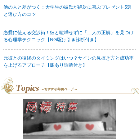
他の人と差がつく：大学生の彼氏が絶対に喜ぶプレゼント5選
と選び方のコツ
恋愛に使える交渉術！彼と喧嘩せずに「二人の正解」を見つけ
る心理学テクニック【NG駆け引き診断付き】
元彼との復縁のタイミングはいつ？サインの見抜き方と成功率
を上げるアプローチ【脈あり診断付き】