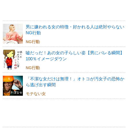
男に嫌われる女の特徴・好かれる人は絶対やらない
NG行動
NG行動
嘘だっだ！あの女の子らしい姿【男にバレる瞬間】
100％イメージダウン
NG行動
「不潔な女だけは無理！」オトコが汚女子の恐怖か
ら逃げ出す瞬間
モテない女