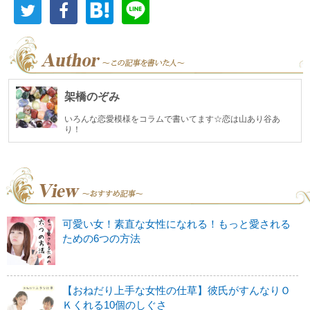
架橋のぞみ
いろんな恋愛模様をコラムで書いてます☆恋は山あり谷あ
り！
可愛い女！素直な女性になれる！もっと愛される
ための6つの方法
【おねだり上手な女性の仕草】彼氏がすんなりＯ
Ｋくれる10個のしぐさ