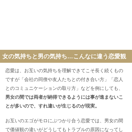
女の気持ちと男の気持ち…こんなに違う恋愛観
恋愛は、お互いの気持ちを理解できてこそ長く続くもの
ですが「会社の同僚や友人たちとの付き合い方」「恋人
とのコミュニケーションの取り方」などを例にしても、
男女の間では両者が納得できるようには事が進まないこ
とが多いので、すれ違いが生じるのが現実。
お互いのエゴがモロにぶつかり合う恋愛では、男女の間
で価値観の違いがどうしてもトラブルの原因になってし