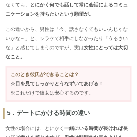
なくても、
とにかく何でも話して常に会話によるコミュ
ニケーションを持ちたいという願望が。
この違いから、男性は「今、話さなくてもいいんじゃな
いかな～」と、シラケて相手にしなかったり「うるさい
な」と感じてしまうのですが、実は
女性にとっては大切
なこと。
このとき彼氏ができることは？
☆目を見てしっかりとうなずいてあげる！
※これだけで彼女は安心するのです。
5．デートにかける時間の違い
女性の場合には、とにかく
一緒にいる時間が長ければ長