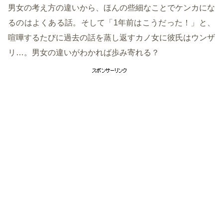
男女の考え方の違いから、ほんの些細なことでケンカにな
るのはよくある話。そして「1年前はこうだった！」と、
喧嘩するたびに過去の話を蒸し返すカノ女に彼氏はウンザ
リ…。男女の違いがわかれば歩み寄れる？