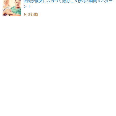
彼氏が彼女にムカつく激おこ５秒前の瞬間９パター
ン！
ＮＧ行動