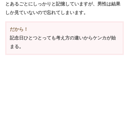
とあるごとにしっかりと記憶していますが、男性は結果
しか見ていないので忘れてしまいます。
だから！
記念日ひとつとっても考え方の違いからケンカが始
まる。