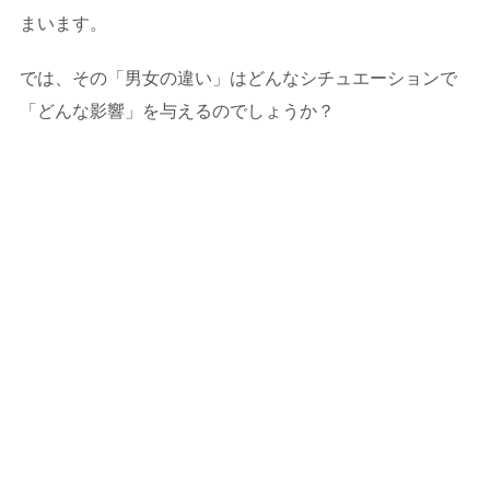
まいます。
では、その「男女の違い」はどんなシチュエーションで
「どんな影響」を与えるのでしょうか？