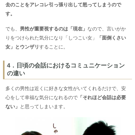
去のことをアレコレ引っ張り出して怒ってしまうので
す。
でも、
男性が重要視するのは「現在」
なので、言いがか
りをつけられた気分になり「しつこい女」
「面倒くさい
女」とウンザリ
することに。
4．日頃の会話におけるコミュニケーション
の違い
多くの男性は近くに好きな女性がいてくれるだけで、安
心をして幸福な気分になれるので
「それほど会話は必要
ない」
と思ってしまいます。