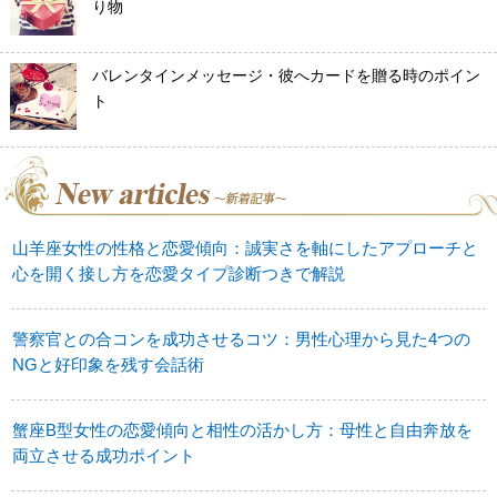
り物
バレンタインメッセージ・彼へカードを贈る時のポイン
ト
山羊座女性の性格と恋愛傾向：誠実さを軸にしたアプローチと
心を開く接し方を恋愛タイプ診断つきで解説
警察官との合コンを成功させるコツ：男性心理から見た4つの
NGと好印象を残す会話術
蟹座B型女性の恋愛傾向と相性の活かし方：母性と自由奔放を
両立させる成功ポイント