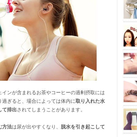
ェインが含まれるお茶やコーヒーの過剰摂取には
り過ぎると、場合によっては体内に
取り入れた水
して排出
されてしまうことがあります。
む方法
は尿が出やすくなり、
脱水を引き起こして