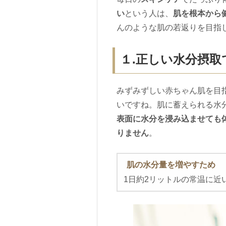
い
という人は、
肌を根本から
んのような肌の若返りを目指
１.正しい水分摂
みずみずしい赤ちゃん肌を目
いですね。肌に蓄えられる水
表面に水分を浸み込ませても
りません
。
肌の水分量を増やすため
1日約2リットルの常温に近