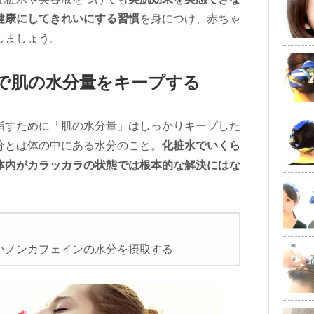
健康にしてきれいにする習慣
を身につけ、赤ちゃ
しましょう。
取で肌の水分量をキープする
指すために「肌の水分量」はしっかりキープした
分とは体の中にある水分のこと。
化粧水でいくら
体内がカラッカラの状態では根本的な解決にはな
いノンカフェインの水分を摂取する