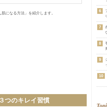
ん肌になる方法」を紹介します。
３つのキレイ習慣
Topi