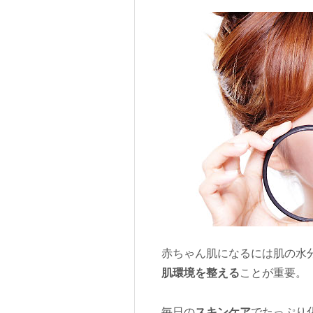
赤ちゃん肌になるには肌の水
肌環境を整える
ことが重要。
毎日の
スキンケア
でたっぷり