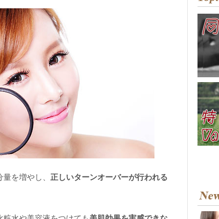
分量を増やし、
正しいターンオーバーが行われる
化粧水や美容液をつけても
美肌効果を実感できな