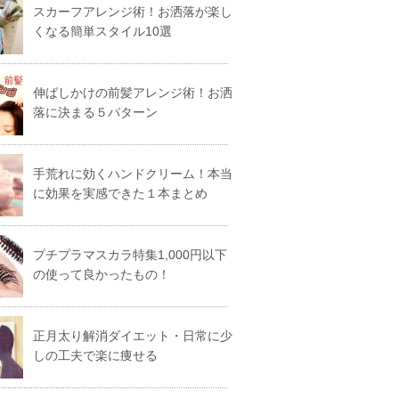
スカーフアレンジ術！お洒落が楽し
くなる簡単スタイル10選
伸ばしかけの前髪アレンジ術！お洒
落に決まる５パターン
手荒れに効くハンドクリーム！本当
に効果を実感できた１本まとめ
プチプラマスカラ特集1,000円以下
の使って良かったもの！
正月太り解消ダイエット・日常に少
しの工夫で楽に痩せる