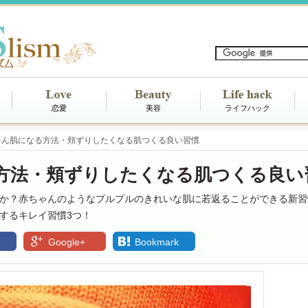
恋愛
美容
ライフハック
ゃん肌になる方法・頬ずりしたくなる肌つくる良い習慣
方法・頬ずりしたくなる肌つくる良い
か？赤ちゃんのようなプルプルのきれいな肌に若返ることができる新習
するキレイ習慣3つ！
Google+
Bookmark