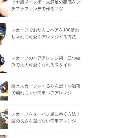
ツヤ肌メイク術・大満足の艶感をプ
チプラファンデで作るコツ
スカーフでおだんごヘアを100倍お
しゃれに可愛くアレンジする方法
スカーフのヘアアレンジ術・三つ編
みで大人可愛くなれるスタイル
髪とスカーフをくるりんぱ！お洒落
で崩れにくい簡単ヘアアレンジ
スカーフをターバン風に巻く方法！
髪の長さを選ばない簡単アレンジ