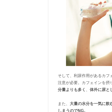
そして、利尿作用があるカフ
注意が必要。カフェインを摂
分量よりも多く
、
体外に尿と
また、
大量の水分を一気に飲
しまうのでNG。