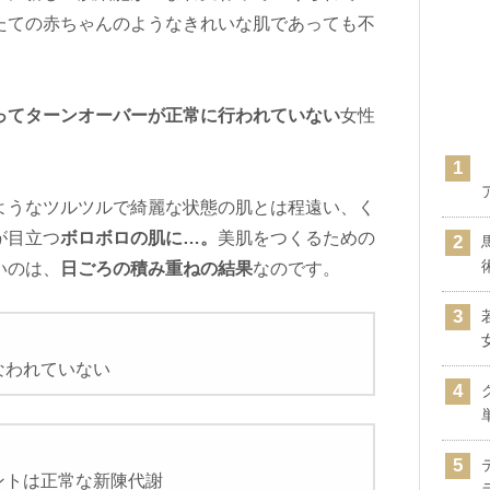
たての赤ちゃんのようなきれいな肌であっても不
ってターンオーバーが正常に行われていない
女性
ようなツルツルで綺麗な状態の肌とは程遠い、く
が目立つ
ボロボロの肌に…。
美肌をつくるための
いのは、
日ごろの積み重ねの結果
なのです。
なわれていない
ントは正常な新陳代謝