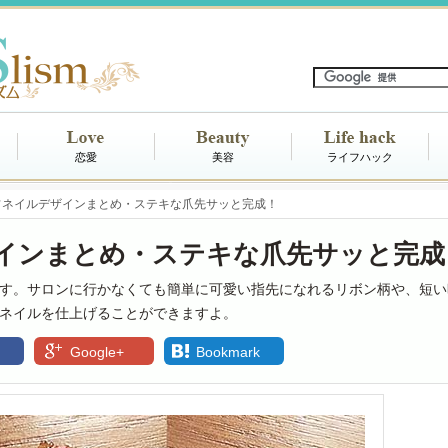
恋愛
美容
ライフハック
フネイルデザインまとめ・ステキな爪先サッと完成！
インまとめ・ステキな爪先サッと完成
す。サロンに行かなくても簡単に可愛い指先になれるリボン柄や、短い
ネイルを仕上げることができますよ。
Google+
Bookmark