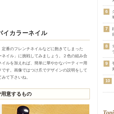
バイカラーネイル
、定番のフレンチネイルなどに飽きてしまった
ーネイル」に挑戦してみましょう。２色の組み合
ネイルを加えれば、簡単に華やかなパーティー用
メです。画像ではつけ爪でデザインの説明をして
てみて下さいね。
で用意するもの
Topi