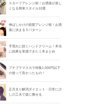
スカーフアレンジ術！お洒落が楽し
くなる簡単スタイル10選
伸ばしかけの前髪アレンジ術！お洒
落に決まる５パターン
手荒れに効くハンドクリーム！本当
に効果を実感できた１本まとめ
プチプラマスカラ特集1,000円以下
の使って良かったもの！
正月太り解消ダイエット・日常に少
しの工夫で楽に痩せる