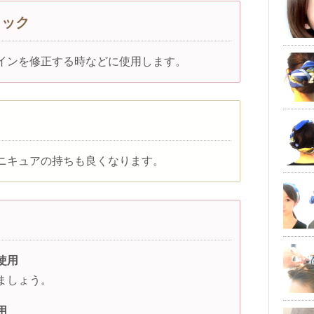
ィック
インを修正する時などに使用します。
ニキュアの持ちも良くなります。
使用
ましょう。
用