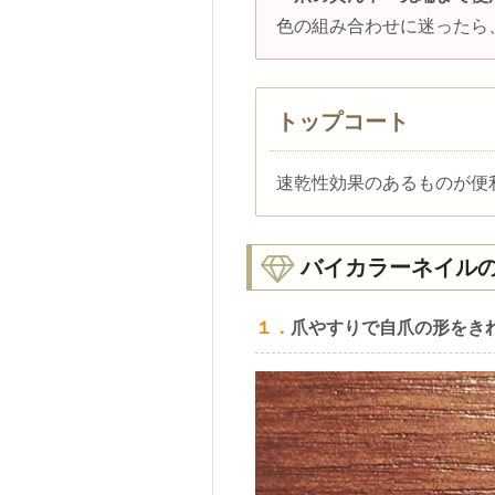
色の組み合わせに迷ったら
トップコート
速乾性効果のあるものが便
バイカラーネイル
１．
爪やすりで自爪の形をき