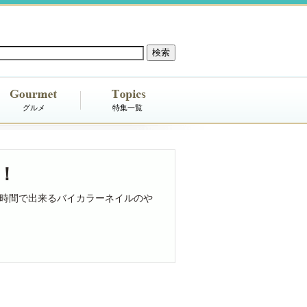
グルメ
特集一覧
！
時間で出来るバイカラーネイルのや