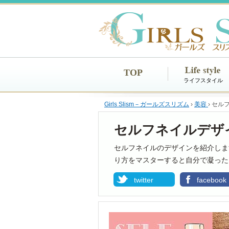
TOP
ライフスタイル
Girls Slism－ガールズスリズム
›
美容
›
セル
セルフネイルデザ
セルフネイルのデザインを紹介しま
り方をマスターすると自分で凝った
twitter
facebook