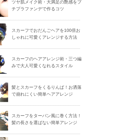
ツヤ肌メイク術・大満足の艶感をプ
チプラファンデで作るコツ
スカーフでおだんごヘアを100倍お
しゃれに可愛くアレンジする方法
スカーフのヘアアレンジ術・三つ編
みで大人可愛くなれるスタイル
髪とスカーフをくるりんぱ！お洒落
で崩れにくい簡単ヘアアレンジ
スカーフをターバン風に巻く方法！
髪の長さを選ばない簡単アレンジ