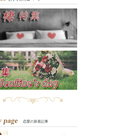
恋愛の新着記事