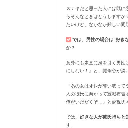
ステキだと思った人には既に
らそんなときはどうしますか
たいけど、なかなか難しい問
では、男性の場合は”好き
か？
意外にも素直に身を引く男性
にしない！』と、闘争心が湧
『あの女はオレが奪い取って
人の彼氏に向かって宣戦布告
俺がいだだくぞ…』と虎視眈
では、
好きな人が彼氏持ちと
す。