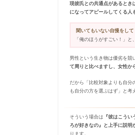
現彼氏との共通点があるとき
になってアピールしてくる人
聞いてもいない自慢をして
「俺のほうがすごい！」と
男性という生き物は優劣を競
て周りと比べますし、女性か
だから「比較対象よりも自分
も自分の方を選ぶはず」と考
そういう場合は
『彼はこうい
ろが好きなの』と上手に説明
ります。