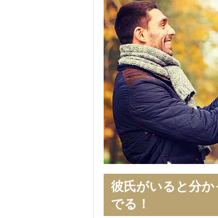
彼氏がいると分か
でる！