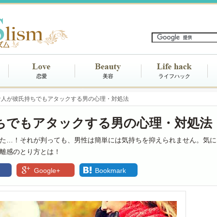
恋愛
美容
ライフハック
な人が彼氏持ちでもアタックする男の心理・対処法
ちでもアタックする男の心理・対処法
た…！それが判っても、男性は簡単には気持ちを抑えられません。気に
離感のとり方とは！
Google+
Bookmark