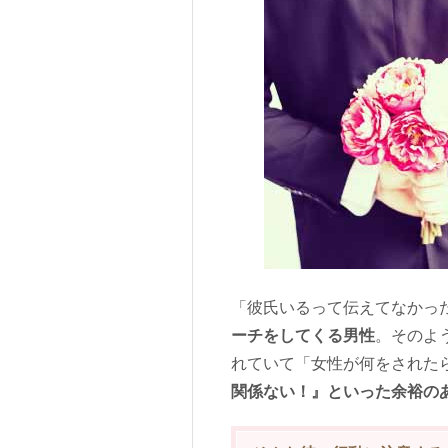
「彼氏いるって伝えてなかっ
ーチをしてくる男性
。そのよ
れていて「女性が何をされた
関係ない！』といった余裕の