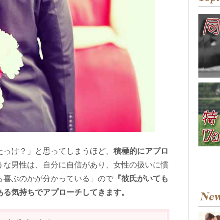
たっけ？」と思ってしまうほど、
積極的にアプロ
うな男性は、自分に自信があり、女性の扱いに慣
ら喜ぶのかが分かっている」ので
『彼氏がいても
ある気持ちでアプローチしてきます。