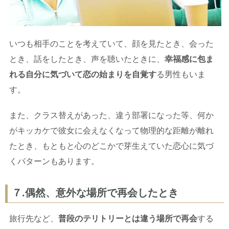
いつも相手のことを考えていて、顔を見たとき、会った
とき、話をしたとき、声を聴いたときに、
幸福感に包ま
れる自分に気づいて恋の始まりを自覚す
る男性もいま
す。
また、クラス替えがあった、違う部署になった等、何か
がキッカケで彼女に会えなくなって物理的な距離が離れ
たとき、もともと心のどこかで芽生えていた恋心に気づ
くパターンもあります。
７.偶然、意外な場所で再会したとき
旅行先など、
普段のテリトリーとは違う場所で再会
する