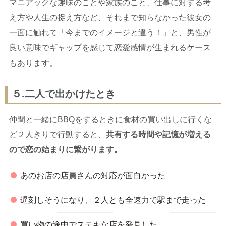
マニアックな趣味のことや家族のこと、仕事に対する考
え方や人生の捉え方など、それまで知らなかった彼女の
一面に触れて「今までのイメージと違う！」と、男性が
良い意味でギャップを感じて恋愛感情が生まれるケース
もあります。
５.二人で出かけたとき
仲間と一緒にBBQをするときに食材の買い出しに行くな
ど２人きりで行動すると、
共有する時間や記憶が増える
ので恋の始まりに繋がります。
あのお店の店員さんの対応が面白かった
遅刻しそうになり、２人とも全速力で駅まで走った
買い物の途中でステキな店を発見した