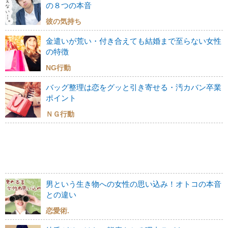
の８つの本音
彼の気持ち
金遣いが荒い・付き合えても結婚まで至らない女性
の特徴
NG行動
バッグ整理は恋をグッと引き寄せる・汚カバン卒業
ポイント
ＮＧ行動
男という生き物への女性の思い込み！オトコの本音
との違い
恋愛術.