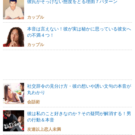
彼氏がそっけない態度をとる理由７パターン
カップル
本音は言えない！彼が実は秘かに思っている彼女へ
の不満４つ！
カップル
社交辞令の見分け方・彼の想いや誘い文句の本音が
丸わかり
会話術
彼は私のこと好きなのか？その疑問が解消する！男
の行動＆本音
友達以上恋人未満