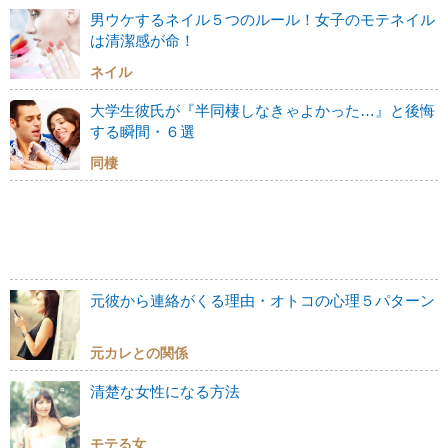
男ウケするネイル５つのルール！女子のモテネイル
は清潔感が命！
ネイル
大学生彼氏が『半同棲しなきゃよかった…』と後悔
する瞬間・６選
同棲
元彼から連絡がくる理由・オトコの心理５パターン
元カレとの関係
清楚な女性になる方法
モテる女