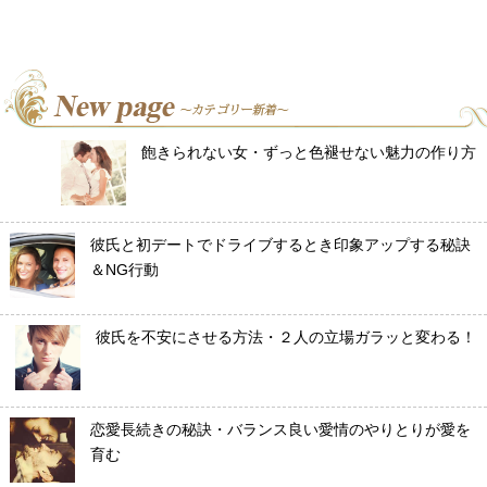
飽きられない女・ずっと色褪せない魅力の作り方
彼氏と初デートでドライブするとき印象アップする秘訣
＆NG行動
彼氏を不安にさせる方法・２人の立場ガラッと変わる！
恋愛長続きの秘訣・バランス良い愛情のやりとりが愛を
育む