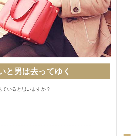
いと男は去ってゆく
見ていると思いますか？