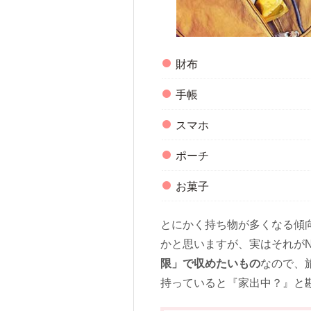
財布
手帳
スマホ
ポーチ
お菓子
とにかく持ち物が多くなる傾
かと思いますが、実はそれが
限」で収めたいもの
なので、
持っていると『家出中？』と