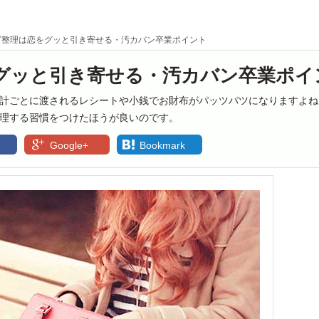
グ整理は恋をグッと引き寄せる・汚カバン卒業ポイント
グッと引き寄せる・汚カバン卒業ポイ
計ごとに渡されるレシートや小銭でお財布がパッツパツになりますよね
理する習慣をつけたほうが良いのです。
Google+
Bookmark