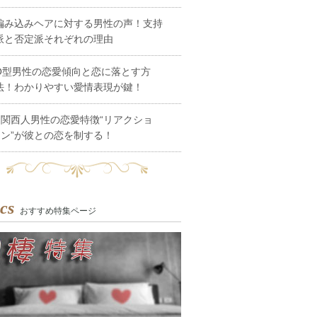
編み込みヘアに対する男性の声！支持
派と否定派それぞれの理由
O型男性の恋愛傾向と恋に落とす方
法！わかりやすい愛情表現が鍵！
関西人男性の恋愛特徴“リアクショ
ン”が彼との恋を制する！
cs
おすすめ特集ページ