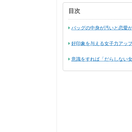
目次
バッグの中身が汚いと恋愛
好印象を与える女子力アッ
意識をすれば「だらしない