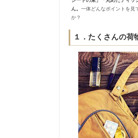
シートの束」「丸めたティッ
ん。
一体どんなポイントを見
か？
１．たくさんの荷