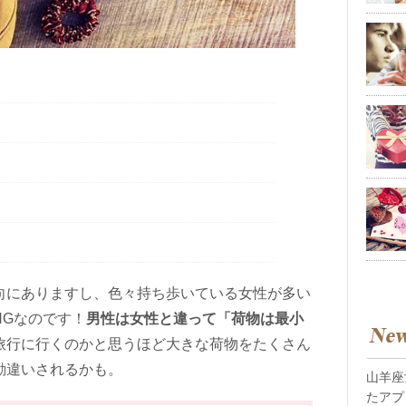
向にありますし、色々持ち歩いている女性が多い
NGなのです！
男性は女性と違って「荷物は最小
旅行に行くのかと思うほど大きな荷物をたくさん
勘違いされるかも。
山羊座
たアプ