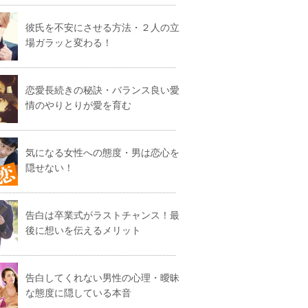
彼氏を不安にさせる方法・２人の立
場ガラッと変わる！
恋愛長続きの秘訣・バランス良い愛
情のやりとりが愛を育む
気になる女性への態度・男は恋心を
隠せない！
告白は卒業式がラストチャンス！最
後に想いを伝えるメリット
告白してくれない男性の心理・曖昧
な態度に隠している本音