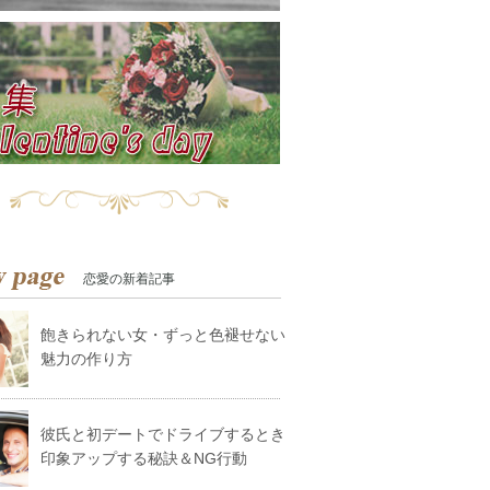
恋愛の新着記事
飽きられない女・ずっと色褪せない
魅力の作り方
彼氏と初デートでドライブするとき
印象アップする秘訣＆NG行動