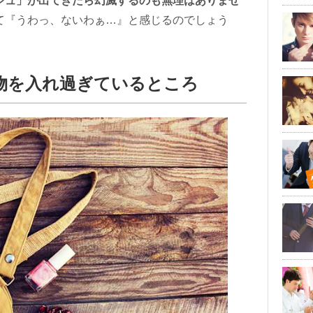
シュ」が出てきたら幻滅するのも無理はありませ
て『うわっ、ないわぁ…』と感じるのでしょう
物を入れ過ぎているところ