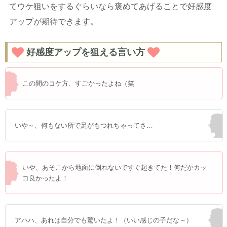
てウケ狙いをするぐらいなら褒めてあげることで好感度
アップが期待できます。
好感度アップを狙える言い方
この間のコケ方、すごかったよね（笑
いや～、何もない所で足がもつれちゃってさ…
いや、あそこから地面に倒れないですぐ起きてた！何だかカッ
コ良かったよ！
アハハ、あれは自分でも驚いたよ！（いい感じの子だな～）