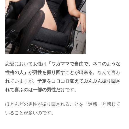
恋愛において女性は
「ワガママで自由で、ネコのような
性格の人」が男性を振り回すことが出来る
。なんて言わ
れていますが、
予定をコロコロ変えてぶんぶん振り回さ
れて喜ぶのは一部の男性だけ
です。
ほとんどの男性が振り回されることを「迷惑」と感じて
いることが多いのです。