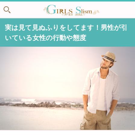
実は見て見ぬふりをしてます！男性が引
いている女性の行動や態度