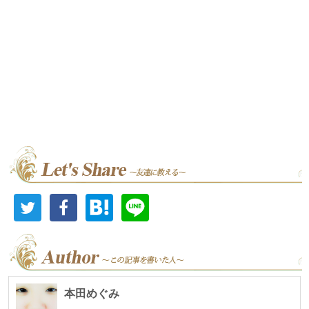
本田めぐみ