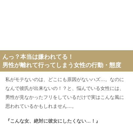
んっ？本当は嫌われてる！
男性が離れて行ってしまう女性の行動・態度
私がモテないのは、どこにも原因がないハズ…。なのに
なんで彼氏が出来ないの！？と、悩んでいる女性には、
男性が見なかったフリをしているだけで実はこんな風に
思われているかもしれません…。
『こんな女、絶対に彼女にしたくない…！』