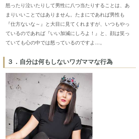
怒ったり泣いたりして男性に八つ当たりすることは、あ
まりいいことではありません。たまにであれば男性も
『仕方ないな～』と大目に見てくれますが、いつもやっ
ているのであれば『いい加減にしろよ！』と、顔は笑っ
ていても心の中では怒っているのですよ…。
３．自分は何もしないワガママな行為