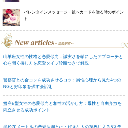
バレンタインメッセージ・彼へカードを贈る時のポイン
ト
山羊座女性の性格と恋愛傾向：誠実さを軸にしたアプローチと
心を開く接し方を恋愛タイプ診断つきで解説
警察官との合コンを成功させるコツ：男性心理から見た4つの
NGと好印象を残す会話術
蟹座B型女性の恋愛傾向と相性の活かし方：母性と自由奔放を
両立させる成功ポイント
半径70メートルの恋愛法則とは：好きな人の視界に入る5ステ