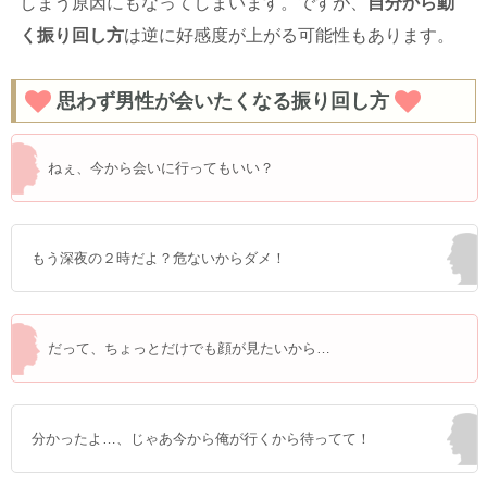
しまう原因にもなってしまいます。ですが、
自分から動
く振り回し方
は逆に好感度が上がる可能性もあります。
思わず男性が会いたくなる振り回し方
ねぇ、今から会いに行ってもいい？
もう深夜の２時だよ？危ないからダメ！
だって、ちょっとだけでも顔が見たいから…
分かったよ…、じゃあ今から俺が行くから待ってて！