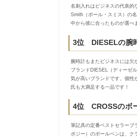
名刺入れはビジネスの代表的な
Smith（ポール・スミス）
中から彼に合ったものが選べ
3位 DIESELの腕
腕時計もまたビジネスには欠
ブランドDIESEL（ディー
気が高いブランドです。個性
氏も大満足する一品です！
4位 CROSSの
筆記具の定番ベストセラーブラン
ポジー）のボールペンは、ク