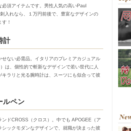
必須アイテムです。男性人気の高いPaul
の名刺入れなら、１万円前後で、豊富なデザインの
ます！
時計
かせない必需品。イタリアのプレミアカジュアル
ゼル）は、個性的で斬新なデザインで若い世代に人
がキラリと光る腕時計は、スーツにも似合って彼
ボールペン
ドCROSS（クロス）。中でも APOGEE（ア
ラシックモダンなデザインで、就職が決まった彼