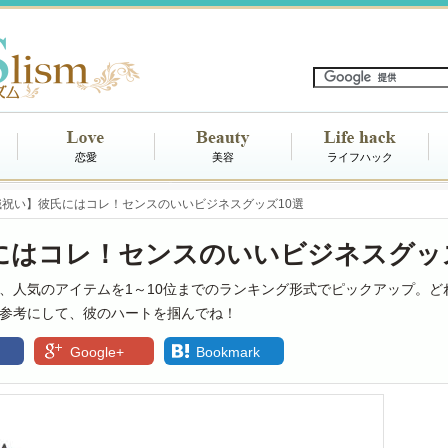
恋愛
美容
ライフハック
職祝い】彼氏にはコレ！センスのいいビジネスグッズ10選
にはコレ！センスのいいビジネスグッズ
、人気のアイテムを1～10位までのランキング形式でピックアップ。ど
参考にして、彼のハートを掴んでね！
Google+
Bookmark