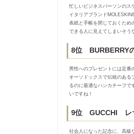
忙しいビジネスパーソンのス
イタリアブランドMOLESK
表紙と手帳を閉じておくため
できる人に見えてしまいそう
8位 BURBERR
男性へのプレゼントには定番の
オーソドックスで伝統のある
るのに最適なハンカチーフです
いですね！
9位 GUCCHI
社会人になった記念に、高級