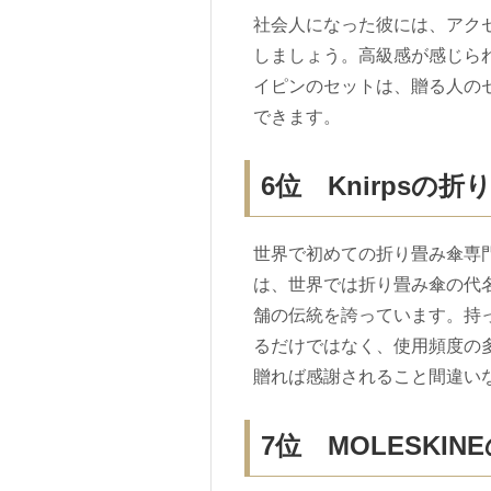
社会人になった彼には、アク
しましょう。高級感が感じられる
イピンのセットは、贈る人の
できます。
6位 Knirpsの折
世界で初めての折り畳み傘専門
は、世界では折り畳み傘の代
舗の伝統を誇っています。持
るだけではなく、使用頻度の
贈れば感謝されること間違い
7位 MOLESKI