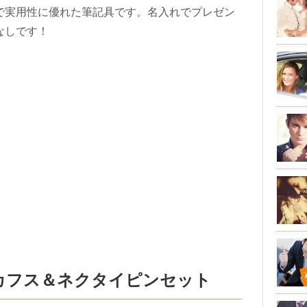
で実用性に優れた筆記具です。名入れでプレゼン
なしです！
hon カフス＆ネクタイピンセット