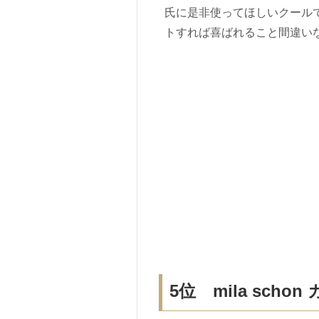
氏に是非使ってほしいクール
トすれば喜ばれること間違い
5位 mila sc