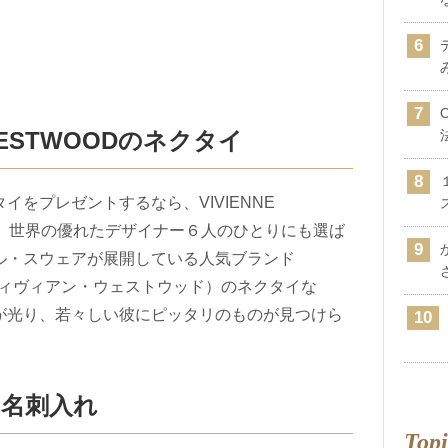
 WESTWOODのネクタイ
イをプレゼントするなら、VIVIENNE
レ。世界の優れたデザイナー６人のひとりにも選ば
ル・スウェアが展開している人気ブランド
D （ヴィヴィアン・ウェストウッド）のネクタイな
が光り、若々しい彼にピッタリのものが見つけら
hの名刺入れ
Topi