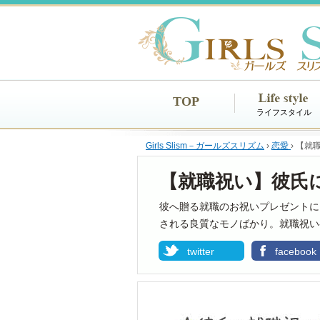
TOP
ライフスタイル
Girls Slism－ガールズスリズム
›
恋愛
›
【就
【就職祝い】彼氏
彼へ贈る就職のお祝いプレゼントに
される良質なモノばかり。就職祝い
twitter
facebook