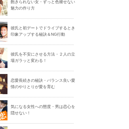
飽きられない女・ずっと色褪せない
魅力の作り方
彼氏と初デートでドライブするとき
印象アップする秘訣＆NG行動
彼氏を不安にさせる方法・２人の立
場ガラッと変わる！
恋愛長続きの秘訣・バランス良い愛
情のやりとりが愛を育む
気になる女性への態度・男は恋心を
隠せない！