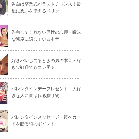
告白は卒業式がラストチャンス！最
後に想いを伝えるメリット
告白してくれない男性の心理・曖昧
な態度に隠している本音
好きバレしてるときの男の本音・好
きは歓迎でもコレ困る！
バレンタインデープレゼント！大好
きな人に喜ばれる贈り物
バレンタインメッセージ・彼へカー
ドを贈る時のポイント