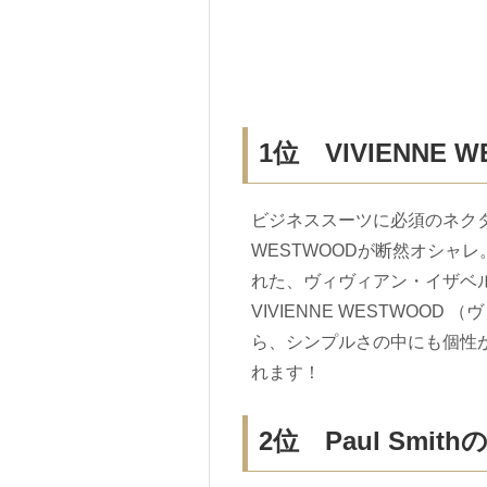
1位 VIVIENNE
ビジネススーツに必須のネクタ
WESTWOODが断然オシャ
れた、ヴィヴィアン・イザベ
VIVIENNE WESTWOO
ら、シンプルさの中にも個性
れます！
2位 Paul Smit