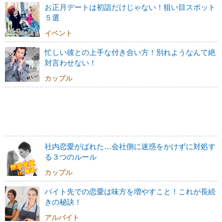
お正月デートは初詣だけじゃない！狙い目スポット
５選
イベント
忙しい彼との上手な付き合い方！別れようなんて絶
対言わせない！
カップル
社内恋愛がばれた…会社側に迷惑をかけずに対処す
る３つのルール
カップル
バイト先での恋愛は味方を増やすこと！これが長続
きの秘訣！
アルバイト