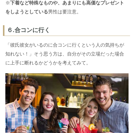
※
下着など特殊なものや、あまりにも高価なプレゼント
をしようとしている
男性は要注意。
６.合コンに行く
「彼氏彼女がいるのに合コンに行くという人の気持ちが
知れない！」そう思う方は、自分がその立場だった場合
に上手に断れるかどうかを考えてみて。