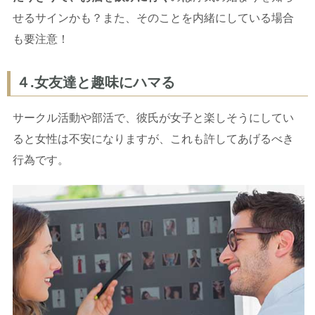
せるサインかも？また、そのことを内緒にしている場合
も要注意！
４.女友達と趣味にハマる
サークル活動や部活で、彼氏が女子と楽しそうにしてい
ると女性は不安になりますが、これも許してあげるべき
行為です。