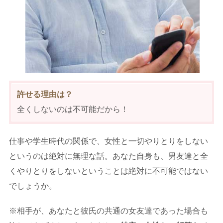
許せる理由は？
全くしないのは不可能だから！
仕事や学生時代の関係で、女性と一切やりとりをしない
というのは絶対に無理な話。あなた自身も、男友達と全
くやりとりをしないということは絶対に不可能ではない
でしょうか。
※相手が、あなたと彼氏の共通の女友達であった場合も