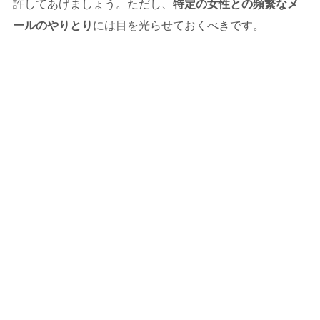
許してあげましょう。ただし、
特定の女性との頻繁なメ
ールのやりとり
には目を光らせておくべきです。