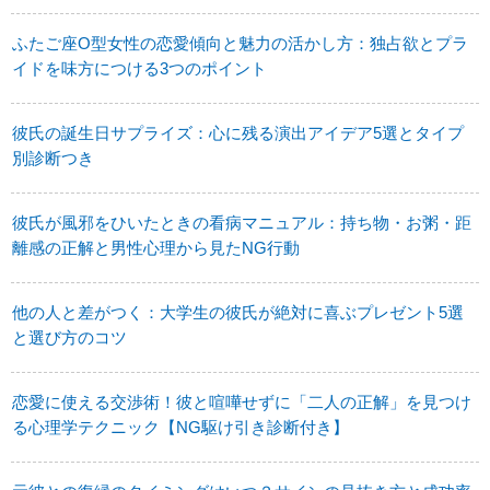
ふたご座O型女性の恋愛傾向と魅力の活かし方：独占欲とプラ
イドを味方につける3つのポイント
彼氏の誕生日サプライズ：心に残る演出アイデア5選とタイプ
別診断つき
彼氏が風邪をひいたときの看病マニュアル：持ち物・お粥・距
離感の正解と男性心理から見たNG行動
他の人と差がつく：大学生の彼氏が絶対に喜ぶプレゼント5選
と選び方のコツ
恋愛に使える交渉術！彼と喧嘩せずに「二人の正解」を見つけ
る心理学テクニック【NG駆け引き診断付き】