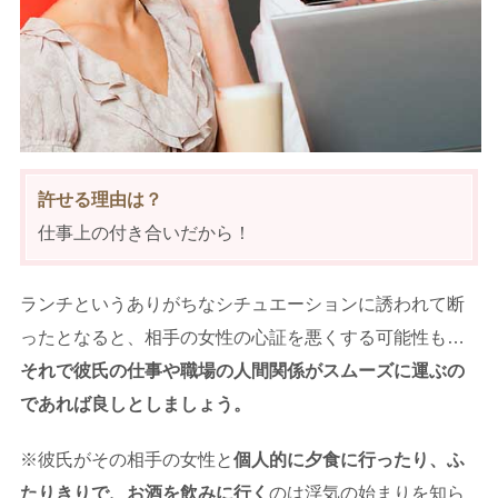
許せる理由は？
仕事上の付き合いだから！
ランチというありがちなシチュエーションに誘われて断
ったとなると、相手の女性の心証を悪くする可能性も…
それで彼氏の仕事や職場の人間関係がスムーズに運ぶの
であれば良しとしましょう。
※彼氏がその相手の女性と
個人的に夕食に行ったり、ふ
たりきりで、お酒を飲みに行く
のは浮気の始まりを知ら