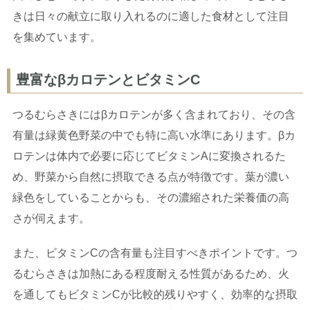
きは日々の献立に取り入れるのに適した食材として注目
を集めています。
豊富なβカロテンとビタミンC
つるむらさきにはβカロテンが多く含まれており、その含
有量は緑黄色野菜の中でも特に高い水準にあります。βカ
ロテンは体内で必要に応じてビタミンAに変換されるた
め、野菜から自然に摂取できる点が特徴です。葉が濃い
緑色をしていることからも、その濃縮された栄養価の高
さが伺えます。
また、ビタミンCの含有量も注目すべきポイントです。つ
るむらさきは加熱にある程度耐える性質があるため、火
を通してもビタミンCが比較的残りやすく、効率的な摂取