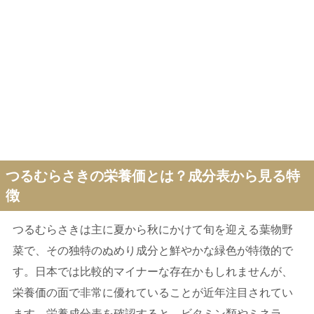
つるむらさきの栄養価とは？成分表から見る特
徴
つるむらさきは主に夏から秋にかけて旬を迎える葉物野
菜で、その独特のぬめり成分と鮮やかな緑色が特徴的で
す。日本では比較的マイナーな存在かもしれませんが、
栄養価の面で非常に優れていることが近年注目されてい
ます。栄養成分表を確認すると、ビタミン類やミネラ