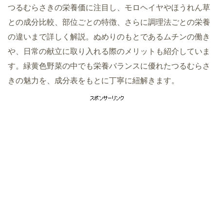
つるむらさきの栄養価に注目し、モロヘイヤやほうれん草
との成分比較、部位ごとの特徴、さらに調理法ごとの栄養
の違いまで詳しく解説。ぬめりのもとであるムチンの働き
や、日常の献立に取り入れる際のメリットも紹介していま
す。緑黄色野菜の中でも栄養バランスに優れたつるむらさ
きの魅力を、成分表をもとに丁寧に紐解きます。