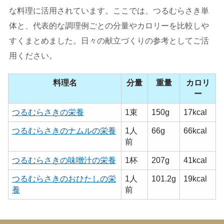
な料理に活用されています。ここでは、つるむらさき単
体と、代表的な調理例ごとの分量やカロリーを比較しや
すくまとめました。日々の献立づくりの参考としてご活
用ください。
料理名
分量
重量
カロリ
ー
つるむらさきの栄養
1束
150g
17kcal
つるむらさきのナムルの栄養
1人
66g
66kcal
前
つるむらさきの味噌汁の栄養
1杯
207g
41kcal
つるむらさきのおひたしの栄
1人
101.2g
19kcal
養
前