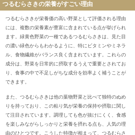
つるむらさきの栄養がすごい理由
つるむらさきが栄養価の高い野菜として評価される理由
には、複数の栄養素が豊富に含まれている点が挙げられ
ます。緑黄色野菜の一種であるつるむらさきは、見た目
の濃い緑色からもわかるように、特にビタミンやミネラ
ル、食物繊維がバランス良く含まれています。これらの
成分は、野菜を日常的に摂取するうえで重要とされてお
り、食事の中で不足しがちな成分を効率よく補うことが
できます。
また、つるむらさきは他の葉物野菜と比べて独特のぬめ
りを持っており、この粘り気が栄養の保持や摂取に関し
て注目されています。調理しても色が抜けにくく、食感
を楽しみながらしっかりと栄養を摂れる点も、人気の理
由のひとつです。こうした特徴が相まって、つるむらさ