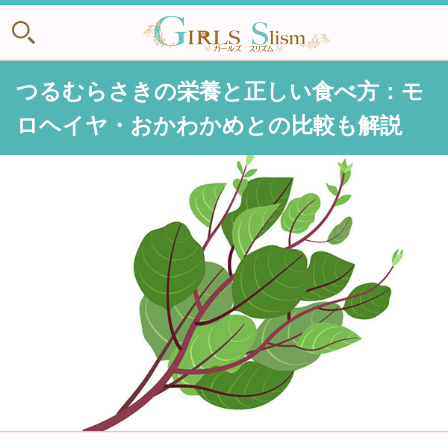
つるむらさきの栄養と正しい食べ方：モ
ロヘイヤ・おかわかめとの比較も解説