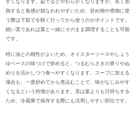
すくなります。茹でるとやわらかくなりますが、長く加
熱すると食感が損なわれやすいため、炒め物や煮物に使
う際は下茹でを軽く行ってから使うのがポイントです。
細い茎であれば葉と一緒にそのまま調理することも可能
です。
特に油との相性がよいため、オイスターソースやしょう
ゆベースの味つけで炒めると、つるむらさきの香りやぬ
めりを活かしつつ食べやすくなります。スープに加える
場合も、一度炒めてから煮込むことで、味がなじみやす
くなるという特徴があります。茎は葉よりも日持ちする
ため、冷蔵庫で保存する際にも活用しやすい部位です。