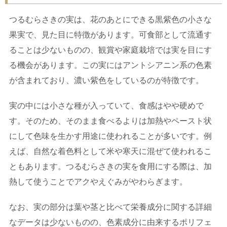
つるむらさきの実は、花のあとにできる黒紫色の小さな
果実で、見た目に特徴があります。可食部として流通す
ることは少ないものの、観賞や家庭栽培では実を目にす
る機会があります。この実にはアントシアニン系の色素
が含まれており、濃い紫色をしているのが特徴です。
実の中には小さな種が入っていて、食感はやや硬めで
す。そのため、そのまま食べるよりは加熱やペースト状
にして色味を生かす用途に使われることが多いです。例
えば、自然な着色料として米や寒天に混ぜて使われるこ
ともあります。つるむらさきの実を食用にする際は、加
熱して使うことでアクやえぐみがやわらぎます。
なお、実の部分は葉や茎と比べて栄養成分に関する詳細
なデータは少ないものの、色素成分に由来するポリフェ