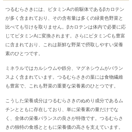
つるむらさきには、ビタミンAの前駆体であるβカロテン
が多く含まれており、その含有量は多くの緑黄色野菜と
比べても引けを取りません。βカロテンは体内で必要に応
じてビタミンAに変換されます。さらにビタミンCも豊富
に含まれており、これは新鮮な野菜で摂取しやすい栄養
素のひとつです。
ミネラルではカルシウムや鉄分、マグネシウムがバラン
スよく含まれています。つるむらさきの葉には食物繊維
も豊富で、これも野菜の重要な栄養素のひとつです。
こうした栄養成分はつるむらさきのぬめり成分であるム
チンとともに存在しており、単に栄養素の量だけでな
く、全体の栄養バランスの良さが特徴です。つるむらさ
きの独特の食感とともに栄養価の高さを支えています。