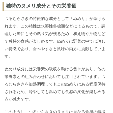
独特のヌメリ成分とその栄養価
つるむらさきの特徴的な成分として「ぬめり」が挙げら
れます。この粘性は水溶性多糖類などによるもので、調
理した際にもその粘り気が残るため、和え物や汁物など
で独特の食感が楽しめます。ぬめりは野菜の中では珍し
い特徴であり、食べやすさと風味の両方に貢献していま
す。
ぬめり成分には栄養素の吸収を助ける働きがあり、他の
栄養素との組み合わせにおいても注目されています。つ
るむらさきを加熱調理してもこのぬめりはある程度保持
されるため、冷やしても温めても食感の変化が楽しめる
点が魅力です。
このように、つるむらさきのヌメリは単なる食感の特徴