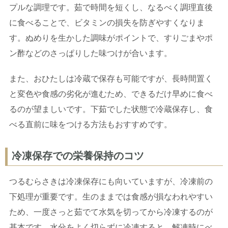
プルな調理です。茹で時間を短くし、なるべく調理直後
に食べることで、ビタミンの損失を防ぎやすくなりま
す。ぬめりを生かした調味がポイントで、すりごまやポ
ン酢などのさっぱりした味つけが合います。
また、おひたしは冷蔵で保存も可能ですが、長時間置く
と変色や食感の劣化が進むため、できるだけ早めに食べ
るのが望ましいです。下茹でした状態で冷蔵保存し、食
べる直前に味をつける方法もおすすめです。
冷凍保存での栄養保持のコツ
つるむらさきは冷凍保存にも向いていますが、冷凍前の
下処理が重要です。生のままでは食感が損なわれやすい
ため、一度さっと茹でて水気を切ってから冷凍するのが
基本です。水分をよく切らずに冷凍すると、解凍時にべ