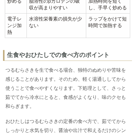
炒める
脂溶性のβカロテンの吸
加熱時間を短く
収が高まりやすい
し、手早く炒める
電子レ
水溶性栄養素の損失が少
ラップをかけて短
ンジ加
ない
時間で加熱する
熱
生食やおひたしでの食べ方のポイント
つるむらさきを生で食べる場合、独特のぬめりや苦味を
感じることがあります。そのため、軽く湯通ししてから
使うことで食べやすくなります。下処理として、さっと
茹でてから冷水にとると、食感がよくなり、味のクセも
和らぎます。
おひたしはつるむらさきの定番の食べ方で、茹でてから
しっかりと水気を切り、醤油や出汁で和えるだけのシン