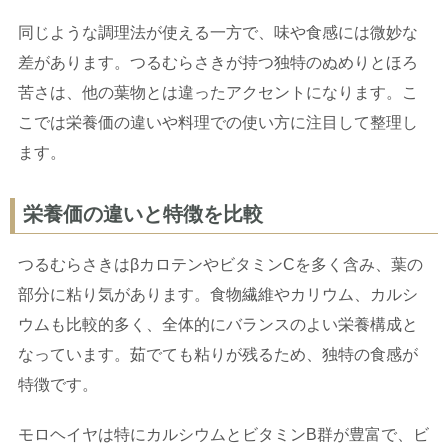
同じような調理法が使える一方で、味や食感には微妙な
差があります。つるむらさきが持つ独特のぬめりとほろ
苦さは、他の葉物とは違ったアクセントになります。こ
こでは栄養価の違いや料理での使い方に注目して整理し
ます。
栄養価の違いと特徴を比較
つるむらさきはβカロテンやビタミンCを多く含み、葉の
部分に粘り気があります。食物繊維やカリウム、カルシ
ウムも比較的多く、全体的にバランスのよい栄養構成と
なっています。茹でても粘りが残るため、独特の食感が
特徴です。
モロヘイヤは特にカルシウムとビタミンB群が豊富で、ビ