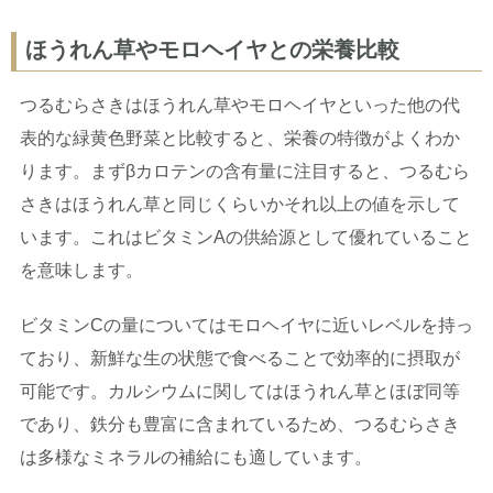
ほうれん草やモロヘイヤとの栄養比較
つるむらさきはほうれん草やモロヘイヤといった他の代
表的な緑黄色野菜と比較すると、栄養の特徴がよくわか
ります。まずβカロテンの含有量に注目すると、つるむら
さきはほうれん草と同じくらいかそれ以上の値を示して
います。これはビタミンAの供給源として優れていること
を意味します。
ビタミンCの量についてはモロヘイヤに近いレベルを持っ
ており、新鮮な生の状態で食べることで効率的に摂取が
可能です。カルシウムに関してはほうれん草とほぼ同等
であり、鉄分も豊富に含まれているため、つるむらさき
は多様なミネラルの補給にも適しています。