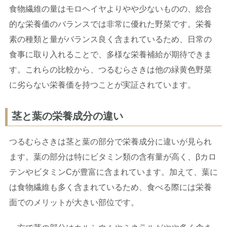
食物繊維の量はモロヘイヤよりやや少ないものの、総合
的な栄養価のバランスでは非常に優れた野菜です。栄養
素の種類と量がバランス良く含まれているため、日常の
食事に取り入れることで、多様な栄養補給が期待できま
す。これらの比較から、つるむらさきは他の緑黄色野菜
に劣らない栄養価を持つことが実証されています。
茎と葉の栄養成分の違い
つるむらさきは茎と葉の部分で栄養成分に違いが見られ
ます。葉の部分は特にビタミン類の含有量が高く、βカロ
テンやビタミンCが豊富に含まれています。加えて、葉に
は食物繊維も多く含まれているため、食べる際には栄養
面でのメリットが大きい部位です。