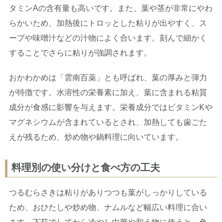
タミンAの含有量も高いです。また、葉や茎が非常にやわ
らかいため、加熱後にトロッとした粘りが出やすく、ス
ープや味噌汁などの汁物によく合います。刻んで細かく
することでさらに粘りが強調されます。
おかわかめは「雲南百薬」とも呼ばれ、葉の厚みと弾力
が特徴です。水溶性の栄養素に加え、葉に含まれる粘質
成分が食感に影響を与えます。栄養成分ではビタミンKや
マグネシウムが含まれているとされ、加熱しても歯ごた
えが残るため、炒め物や鍋料理に向いています。
料理別の使い分けと食べ方の工夫
つるむらさきは粘りがありつつも葉がしっかりしている
ため、おひたしや炒め物、ナムルなど幅広い料理に合い