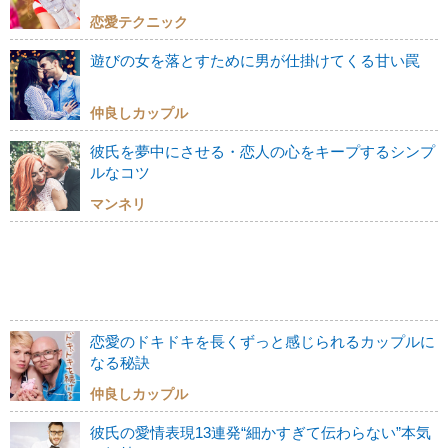
恋愛テクニック
遊びの女を落とすために男が仕掛けてくる甘い罠
仲良しカップル
彼氏を夢中にさせる・恋人の心をキープするシンプ
ルなコツ
マンネリ
恋愛のドキドキを長くずっと感じられるカップルに
なる秘訣
仲良しカップル
彼氏の愛情表現13連発“細かすぎて伝わらない”本気