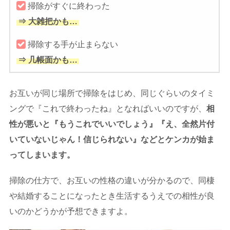
掃除がすぐに終わった
⇒ 大雑把かも…
掃除する手が止まらない
⇒ 几帳面かも…
お互いが同じ場所で掃除をはじめ、同じぐらいのタイミ
ングで『これで終わったね』となればいいのですが、
相
性が悪いと『もうこれでいいでしょう』『え、全然片付
いていないじゃん！信じられない』などとケンカが始ま
ってしまいます。
掃除の仕方で、お互いの性格の違いが分かるので、同棲
や結婚することになったとき生活するうえでの相性が良
いのかどうかが予想できますよ。