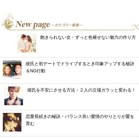
飽きられない女・ずっと色褪せない魅力の作り方
彼氏と初デートでドライブするとき印象アップする秘訣
＆NG行動
彼氏を不安にさせる方法・２人の立場ガラッと変わる！
恋愛長続きの秘訣・バランス良い愛情のやりとりが愛を
育む