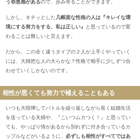
う罪悪感がある
ので、歩み寄ることができます。
しかし、キチッとした
几帳面な性格の人は『キレイな環
境にする努力をする、私は正しい』
と思っているので変
わることは難しいと言えます。
だから、この全く違うタイプの２人が上手くやっていく
には、大雑把な人の大らかな？性格で相手に少しずつ合
わせていくしかないのです。
相性が悪くても努力で補えることもある
いつも大喧嘩してバトルを繰り返しながら長く結婚生活
を送っている夫婦や、『こいつムカつく！』と思ってい
ても、やっぱり情があるから別れずに付き合っているカ
ップルなどがいるように、
必ずしも相性がすべてではあ