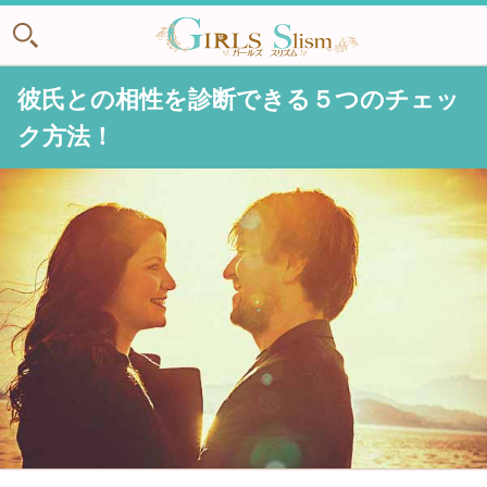
彼氏との相性を診断できる５つのチェッ
ク方法！