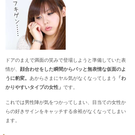
ドアのまえで満面の笑みで登場しようと準備していた表
情が、
顔合わせをした瞬間からパッと無表情な仮面のよ
うに豹変。
あからさまにヤル気がなくなってしまう
「わ
かりやすいタイプの女性」
です。
これでは男性陣が気をつかってしまい、目当ての女性か
らの好きサインをキャッチする余裕がなくなってしまい
ます。