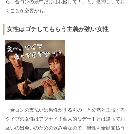
ら「合コンの最中だけは我慢して！」と、念押ししてお
くことが必要かも。
女性はゴチしてもらう主義が強い女性
「合コンの支払いは男性がするもの」と公然と主張する
タイプの女性はアブナイ！個人的なデートとは違ってお
互いの出会いのための飲み会なので、男性も全額支払う