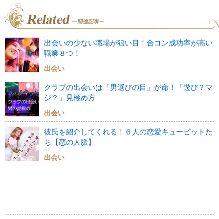
出会いの少ない職場が狙い目！合コン成功率が高い
職業８つ！
出会い
クラブの出会いは「男選びの目」が命！「遊び？マ
ジ？」見極め方
出会い
彼氏を紹介してくれる！６人の恋愛キューピットた
ち【恋の人脈】
出会い