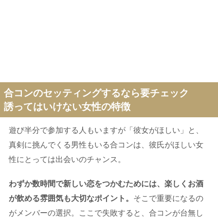
合コンのセッティングするなら要チェック
誘ってはいけない女性の特徴
遊び半分で参加する人もいますが「彼女がほしい」と、
真剣に挑んでくる男性もいる合コンは、彼氏がほしい女
性にとっては出会いのチャンス。
わずか数時間で新しい恋をつかむためには、楽しくお酒
が飲める雰囲気も大切なポイント。
そこで重要になるの
がメンバーの選択。ここで失敗すると、合コンが台無し