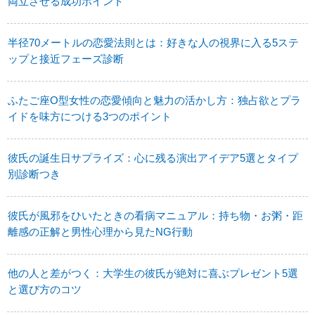
両立させる成功ポイント
半径70メートルの恋愛法則とは：好きな人の視界に入る5ステ
ップと接近フェーズ診断
ふたご座O型女性の恋愛傾向と魅力の活かし方：独占欲とプラ
イドを味方につける3つのポイント
彼氏の誕生日サプライズ：心に残る演出アイデア5選とタイプ
別診断つき
彼氏が風邪をひいたときの看病マニュアル：持ち物・お粥・距
離感の正解と男性心理から見たNG行動
他の人と差がつく：大学生の彼氏が絶対に喜ぶプレゼント5選
と選び方のコツ