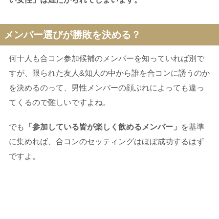
メンバー選びが勝敗を決める？
何十人も合コン参加候補のメンバーを知っていれば別で
すが、限られた友人&知人の中から誰を合コンに誘うのか
を決めるのって、男性メンバーの顔ぶれによっても違っ
てくるので難しいですよね。
でも
「参加している皆が楽しく飲めるメンバー」
を基準
に集めれば、合コンのセッティングはほぼ成功するはず
ですよ。