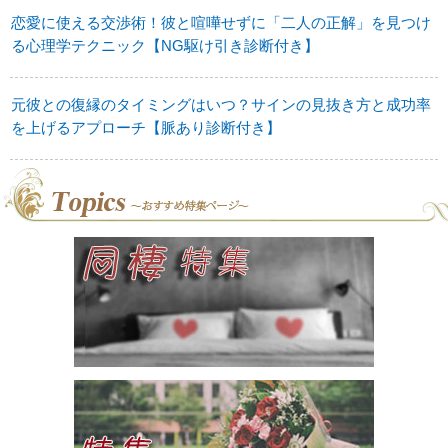
恋愛に使える交渉術！彼と喧嘩せずに「二人の正解」を見つけ
る心理学テクニック【NG駆け引き診断付き】
元彼との復縁のタイミングはいつ？サインの見抜き方と成功率
を上げるアプローチ【脈あり診断付き】