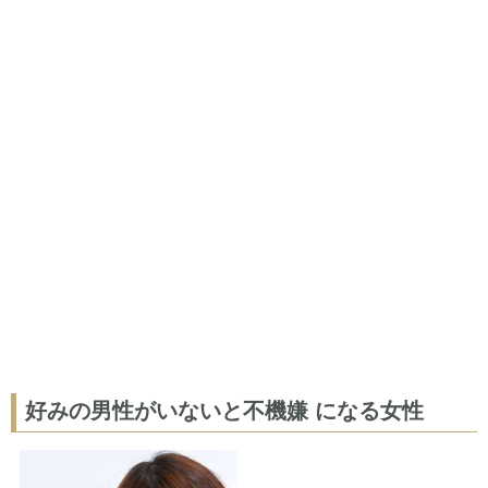
好みの男性がいないと不機嫌 になる女性