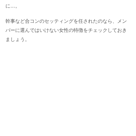
に…。
幹事など合コンのセッティングを任されたのなら、メン
バーに選んではいけない女性の特徴をチェックしておき
ましょう。