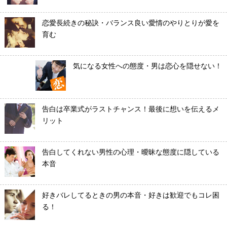
恋愛長続きの秘訣・バランス良い愛情のやりとりが愛を
育む
気になる女性への態度・男は恋心を隠せない！
告白は卒業式がラストチャンス！最後に想いを伝えるメ
リット
告白してくれない男性の心理・曖昧な態度に隠している
本音
好きバレしてるときの男の本音・好きは歓迎でもコレ困
る！