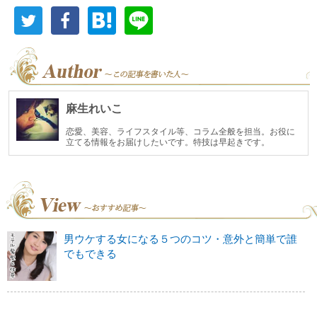
麻生れいこ
恋愛、美容、ライフスタイル等、コラム全般を担当。お役に
立てる情報をお届けしたいです。特技は早起きです。
男ウケする女になる５つのコツ・意外と簡単で誰
でもできる