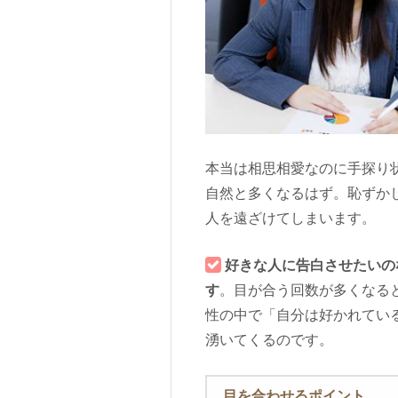
本当は相思相愛なのに手探り
自然と多くなるはず。恥ずか
人を遠ざけてしまいます。
好きな人に告白させたいの
す
。目が合う回数が多くなる
性の中で「自分は好かれてい
湧いてくるのです。
目を合わせるポイント