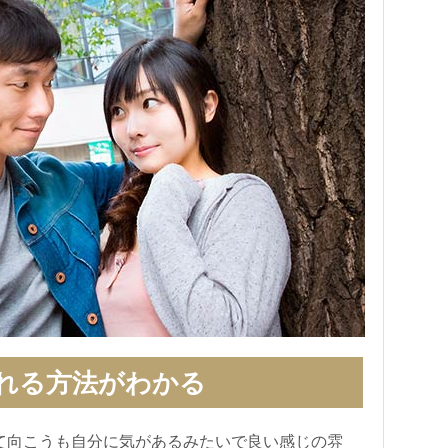
れる方法がわかる
て向こうも自分に気があるみたいで良い感じの雰