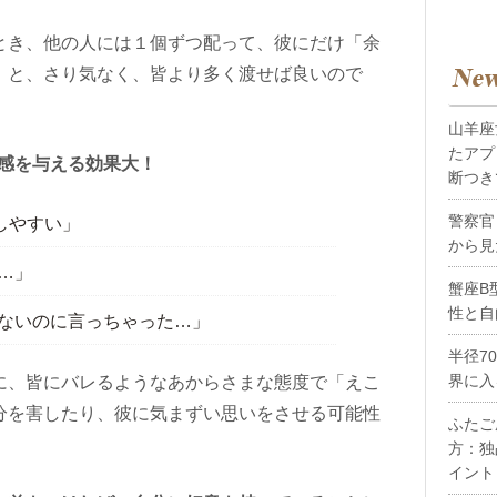
とき、他の人には１個ずつ配って、彼にだけ「余
」と、さり気なく、皆より多く渡せば良いので
山羊座
たアプ
感を与える効果大！
断つき
警察官
しやすい」
から見
…」
蟹座B
性と自
ないのに言っちゃった…」
半径7
界に入
に、皆にバレるようなあからさまな態度で「えこ
分を害したり、彼に気まずい思いをさせる可能性
ふたご
方：独
イント