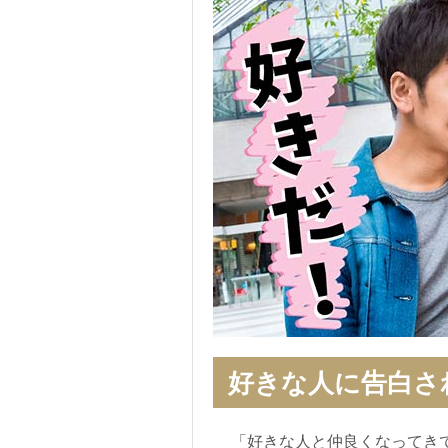
好きな人に告白さ
「好きな人と仲良くなってき