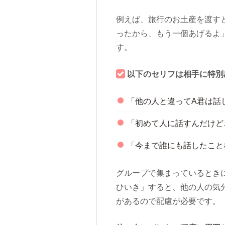
例えば、旅行のお土産を渡す
ったから、もう一個あげるよ
す。
以下のセリフは相手に特別
「他の人と違ってA君は話
「初めて人に話すんだけど
「今まで誰にも話したこと
グループで集まっているとき
ひいき」すると、他の人の気
があるので配慮が必要です。