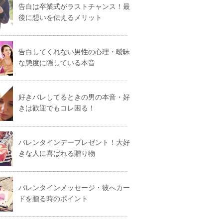
告白は卒業式がラストチャンス！最
後に想いを伝えるメリット
告白してくれない男性の心理・曖昧
な態度に隠している本音
好きバレしてるときの男の本音・好
きは歓迎でもコレ困る！
バレンタインデープレゼント！大好
きな人に喜ばれる贈り物
バレンタインメッセージ・彼へカー
ドを贈る時のポイント