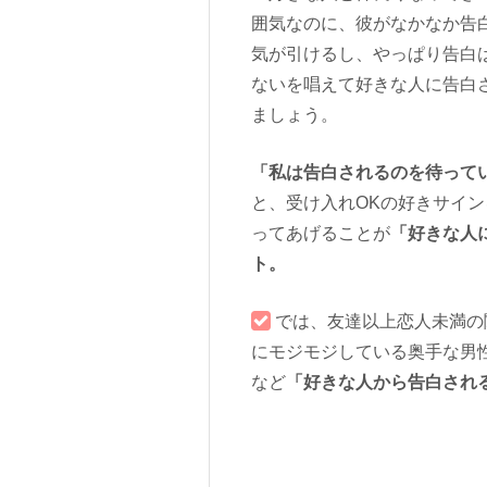
囲気なのに、彼がなかなか告
気が引けるし、やっぱり告白
ないを唱えて好きな人に告白
ましょう。
「私は告白されるのを待って
と、受け入れOKの好きサイ
ってあげることが
「好きな人
ト。
では、友達以上恋人未満の
にモジモジしている奥手な男
など
「好きな人から告白され