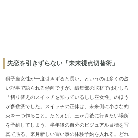
失恋を引きずらない「未来視点切替術」
獅子座女性が一度引きずると長い、というのは多くの占
い記事で語られる傾向ですが、編集部の取材ではむしろ
「切り替えのスイッチを知っているしし座女性」のほう
が多数派でした。スイッチの正体は、未来側に小さな約
束を一つ作ること。たとえば、三か月後に行きたい場所
を予約してしまう、半年後の自分のビジュアル目標を写
真で貼る、来月新しい習い事の体験予約を入れる。どれ