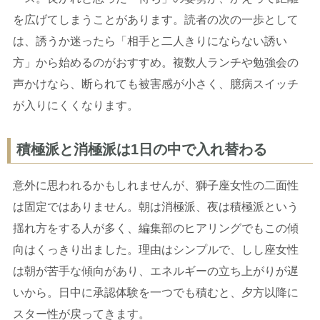
を広げてしまうことがあります。読者の次の一歩として
は、誘うか迷ったら「相手と二人きりにならない誘い
方」から始めるのがおすすめ。複数人ランチや勉強会の
声かけなら、断られても被害感が小さく、臆病スイッチ
が入りにくくなります。
積極派と消極派は1日の中で入れ替わる
意外に思われるかもしれませんが、獅子座女性の二面性
は固定ではありません。朝は消極派、夜は積極派という
揺れ方をする人が多く、編集部のヒアリングでもこの傾
向はくっきり出ました。理由はシンプルで、しし座女性
は朝が苦手な傾向があり、エネルギーの立ち上がりが遅
いから。日中に承認体験を一つでも積むと、夕方以降に
スター性が戻ってきます。