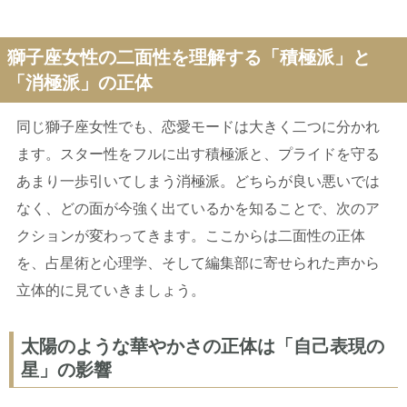
獅子座女性の二面性を理解する「積極派」と
「消極派」の正体
同じ獅子座女性でも、恋愛モードは大きく二つに分かれ
ます。スター性をフルに出す積極派と、プライドを守る
あまり一歩引いてしまう消極派。どちらが良い悪いでは
なく、どの面が今強く出ているかを知ることで、次のア
クションが変わってきます。ここからは二面性の正体
を、占星術と心理学、そして編集部に寄せられた声から
立体的に見ていきましょう。
太陽のような華やかさの正体は「自己表現の
星」の影響