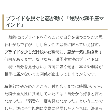
プライドを脱ぐと恋が動く「逆説の獅子座マ
インド」
一般的にはプライドを守ることが自分を保つコツだと思
われがちですが、しし座女性の恋愛に限っていえば逆。
プライドを少しだけ脱いだ瞬間に、恋が一気に動き出す
傾向があります。なぜなら、獅子座女性のプライドは
「弱い自分を見せない」方向に強く働き、本音や弱音が
相手に届かないまま関係が止まってしまうからです。
編集部で確かめたところ、付き合うまでに時間がかかっ
た獅子座女性に共通していたのは「自分から好きと言わ
なかった」「弱音を一度も見せなかった」という二つで
した。逆に半年以内に交際に発展した人たちは、決まっ