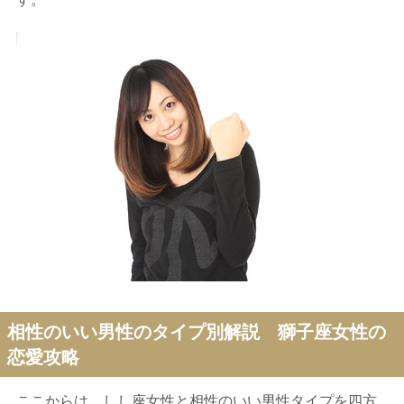
相性のいい男性のタイプ別解説 獅子座女性の
恋愛攻略
ここからは、しし座女性と相性のいい男性タイプを四方