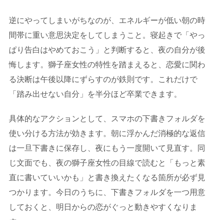
逆にやってしまいがちなのが、エネルギーが低い朝の時
間帯に重い意思決定をしてしまうこと。寝起きで「やっ
ぱり告白はやめておこう」と判断すると、夜の自分が後
悔します。獅子座女性の特性を踏まえると、恋愛に関わ
る決断は午後以降にずらすのが鉄則です。これだけで
「踏み出せない自分」を半分ほど卒業できます。
具体的なアクションとして、スマホの下書きフォルダを
使い分ける方法が効きます。朝に浮かんだ消極的な返信
は一旦下書きに保存し、夜にもう一度開いて見直す。同
じ文面でも、夜の獅子座女性の目線で読むと「もっと素
直に書いていいかも」と書き換えたくなる箇所が必ず見
つかります。今日のうちに、下書きフォルダを一つ用意
しておくと、明日からの恋がぐっと動きやすくなりま