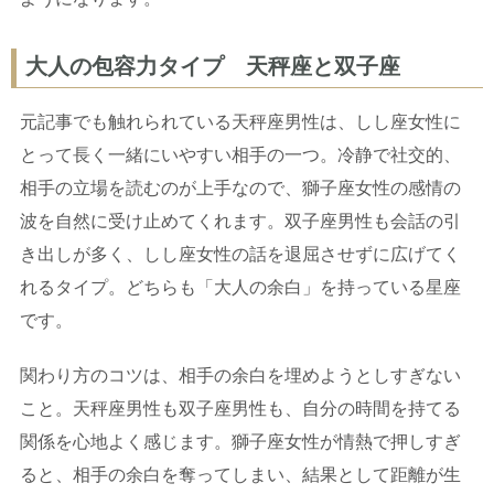
大人の包容力タイプ 天秤座と双子座
元記事でも触れられている天秤座男性は、しし座女性に
とって長く一緒にいやすい相手の一つ。冷静で社交的、
相手の立場を読むのが上手なので、獅子座女性の感情の
波を自然に受け止めてくれます。双子座男性も会話の引
き出しが多く、しし座女性の話を退屈させずに広げてく
れるタイプ。どちらも「大人の余白」を持っている星座
です。
関わり方のコツは、相手の余白を埋めようとしすぎない
こと。天秤座男性も双子座男性も、自分の時間を持てる
関係を心地よく感じます。獅子座女性が情熱で押しすぎ
ると、相手の余白を奪ってしまい、結果として距離が生