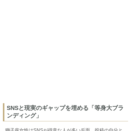
SNSと現実のギャップを埋める「等身大ブラ
ンディング」
獅子座女性はSNSが得意な人が多い反面、投稿の自分と