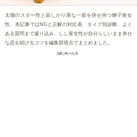
太陽のスター性と寂しがり屋な一面を併せ持つ獅子座女
性。本記事ではNGと正解の対比表、タイプ別診断、よく
ある質問まで盛り込み、しし座女性が自分らしいまま幸せ
な恋を続けるコツを編集部視点でまとめました。