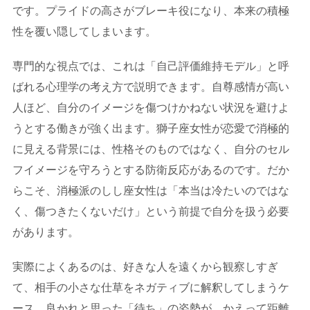
です。プライドの高さがブレーキ役になり、本来の積極
性を覆い隠してしまいます。
専門的な視点では、これは「自己評価維持モデル」と呼
ばれる心理学の考え方で説明できます。自尊感情が高い
人ほど、自分のイメージを傷つけかねない状況を避けよ
うとする働きが強く出ます。獅子座女性が恋愛で消極的
に見える背景には、性格そのものではなく、自分のセル
フイメージを守ろうとする防衛反応があるのです。だか
らこそ、消極派のしし座女性は「本当は冷たいのではな
く、傷つきたくないだけ」という前提で自分を扱う必要
があります。
実際によくあるのは、好きな人を遠くから観察しすぎ
て、相手の小さな仕草をネガティブに解釈してしまうケ
ース。良かれと思った「待ち」の姿勢が、かえって距離