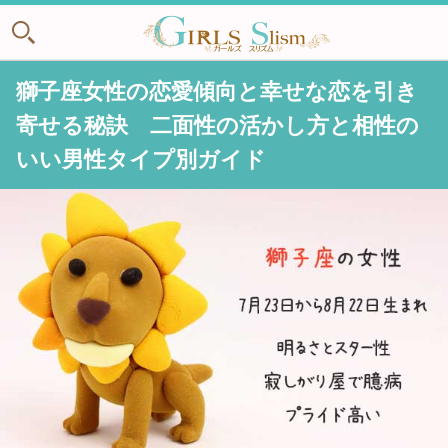
獅子座女性の恋愛傾向と幸せな恋を引き
寄せる秘訣 二面性の活かし方と相性の
いい男性タイプ別ガイド