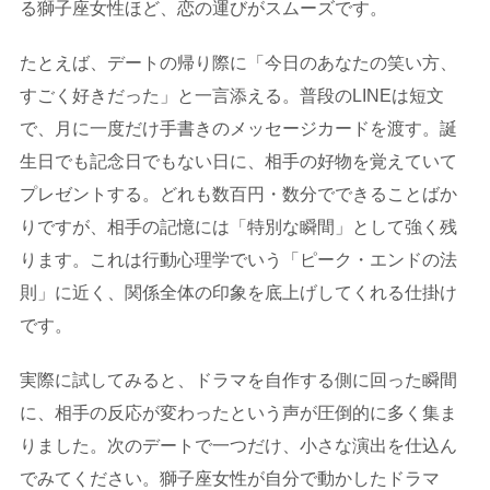
る獅子座女性ほど、恋の運びがスムーズです。
たとえば、デートの帰り際に「今日のあなたの笑い方、
すごく好きだった」と一言添える。普段のLINEは短文
で、月に一度だけ手書きのメッセージカードを渡す。誕
生日でも記念日でもない日に、相手の好物を覚えていて
プレゼントする。どれも数百円・数分でできることばか
りですが、相手の記憶には「特別な瞬間」として強く残
ります。これは行動心理学でいう「ピーク・エンドの法
則」に近く、関係全体の印象を底上げしてくれる仕掛け
です。
実際に試してみると、ドラマを自作する側に回った瞬間
に、相手の反応が変わったという声が圧倒的に多く集ま
りました。次のデートで一つだけ、小さな演出を仕込ん
でみてください。獅子座女性が自分で動かしたドラマ