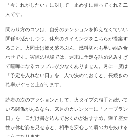
「今これがしたい」に対して、止めずに乗ってくれる二
人です。
関わり方のコツは、自分のテンションを抑えなくていい
関係を活かしつつ、休息のタイミングをこちらが提案す
ること。火同士は燃え盛るぶん、燃料切れも早い組み合
わせです。実際の現場では、週末に予定を詰め込みすぎ
て喧嘩になるカップルが少なくありません。月に一度は
「予定を入れない日」を二人で決めておくと、長続きの
確率がぐっと上がります。
読者の次のアクションとして、火タイプの相手と続いて
いる関係があるなら、来月のカレンダーに「ノープラン
日」を一日だけ書き込んでおくのがおすすめ。獅子座女
性が休む姿を見せると、相手も安心して肩の力を抜ける
ようになります。