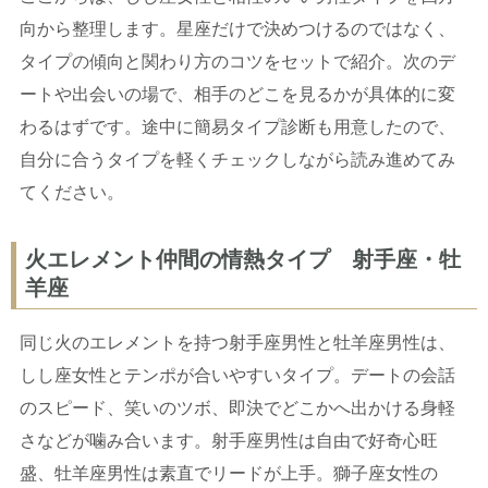
向から整理します。星座だけで決めつけるのではなく、
タイプの傾向と関わり方のコツをセットで紹介。次のデ
ートや出会いの場で、相手のどこを見るかが具体的に変
わるはずです。途中に簡易タイプ診断も用意したので、
自分に合うタイプを軽くチェックしながら読み進めてみ
てください。
火エレメント仲間の情熱タイプ 射手座・牡
羊座
同じ火のエレメントを持つ射手座男性と牡羊座男性は、
しし座女性とテンポが合いやすいタイプ。デートの会話
のスピード、笑いのツボ、即決でどこかへ出かける身軽
さなどが噛み合います。射手座男性は自由で好奇心旺
盛、牡羊座男性は素直でリードが上手。獅子座女性の