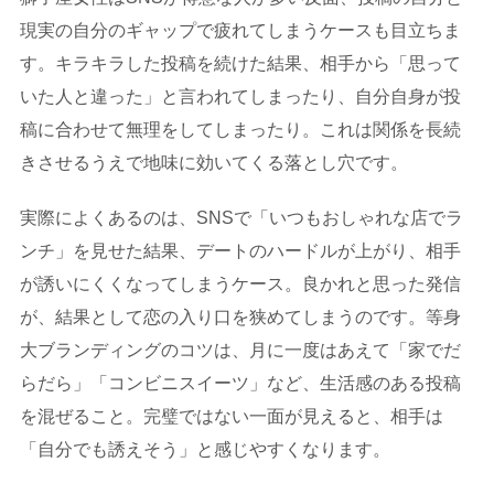
現実の自分のギャップで疲れてしまうケースも目立ちま
す。キラキラした投稿を続けた結果、相手から「思って
いた人と違った」と言われてしまったり、自分自身が投
稿に合わせて無理をしてしまったり。これは関係を長続
きさせるうえで地味に効いてくる落とし穴です。
実際によくあるのは、SNSで「いつもおしゃれな店でラ
ンチ」を見せた結果、デートのハードルが上がり、相手
が誘いにくくなってしまうケース。良かれと思った発信
が、結果として恋の入り口を狭めてしまうのです。等身
大ブランディングのコツは、月に一度はあえて「家でだ
らだら」「コンビニスイーツ」など、生活感のある投稿
を混ぜること。完璧ではない一面が見えると、相手は
「自分でも誘えそう」と感じやすくなります。