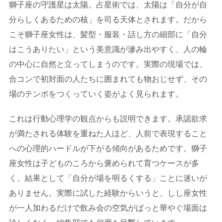
獅子座の守護星は太陽。占星術では、太陽は「自分が自
分らしくあるための核」を司る天体とされます。だから
こそ獅子座女性は、髪型・服装・話し方の細部に「自分
はこうありたい」という美意識が滲み出やすく、人の輪
の中心に自然と立ってしまうのです。実際の現場では、
合コンで初対面の人たちに囲まれても物おじせず、その
場のテンポをつくっていく姿がよく見られます。
これは行動心理学の観点からも説明できます。承認欲求
が満たされる体験を重ねた人ほど、人前で表現すること
への心理的ハードルが下がる傾向があるためです。獅子
座女性は子どものころから褒められて育つケースが多
く、結果として「自分が場を明るくする」ことに迷いが
ありません。実際に試した経験からいうと、しし座女性
が一人加わるだけで飲み会の空気がぱっと華やぐ場面は