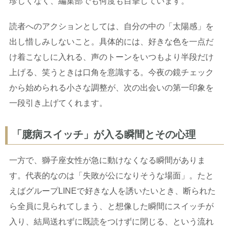
珍しくなく、編集部でも何度も目撃しています。
読者へのアクションとしては、自分の中の「太陽感」を
出し惜しみしないこと。具体的には、好きな色を一点だ
け着こなしに入れる、声のトーンをいつもより半段だけ
上げる、笑うときは口角を意識する。今夜の鏡チェック
から始められる小さな調整が、次の出会いの第一印象を
一段引き上げてくれます。
「臆病スイッチ」が入る瞬間とその心理
一方で、獅子座女性が急に動けなくなる瞬間がありま
す。代表的なのは「失敗が公になりそうな場面」。たと
えばグループLINEで好きな人を誘いたいとき、断られた
ら全員に見られてしまう、と想像した瞬間にスイッチが
入り、結局送れずに既読をつけずに閉じる、という流れ