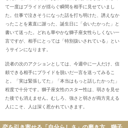
て一度はプライドが揺らぐ瞬間を相手に見せていまし
た。仕事で泣きそうになった話を打ち明けた、誘えなか
ったことを素直に謝った、誕生日に「会いたかった」と
書いて送った。どれも華やかな獅子座女性らしくない一
言ですが、相手にとっては「特別扱いされている」とい
うサインになります。
読者の次のアクションとしては、今週中に一人だけ、信
頼できる相手にプライドを脱いだ一言を送ってみるこ
と。「実は緊張してた」「本当はもっと話したかった」
程度で十分です。獅子座女性のスター性は、弱さを見せ
た後でも消えません。むしろ、強さと弱さが両方見える
人にこそ、人は深く惹かれていきます。
恋を引き寄せる「自分らしさ」の磨き方 獅子