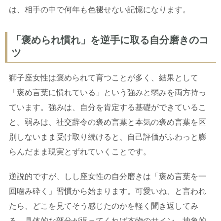
は、相手の中で何年も色褪せない記憶になります。
「褒められ慣れ」を逆手に取る自分磨きのコ
ツ
獅子座女性は褒められて育つことが多く、結果として
「褒め言葉に慣れている」という強みと弱みを両方持っ
ています。強みは、自分を肯定する基礎ができているこ
と。弱みは、社交辞令の褒め言葉と本気の褒め言葉を区
別しないまま受け取り続けると、自己評価がふわっと膨
らんだまま現実とずれていくことです。
逆説的ですが、しし座女性の自分磨きは「褒め言葉を一
回噛み砕く」習慣から始まります。可愛いね、と言われ
たら、どこを見てそう感じたのかを軽く聞き返してみ
る。具体的な部分が返ってくれば本物のサイン、抽象的