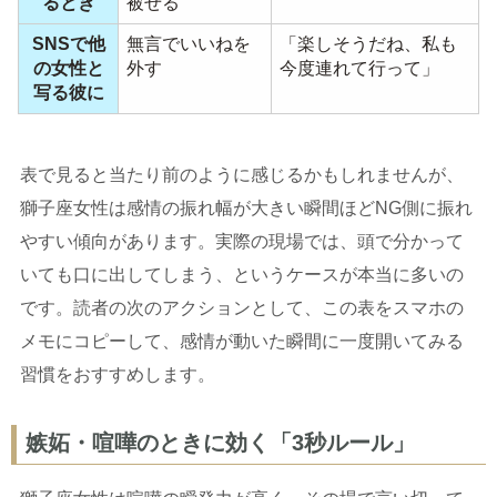
るとき
被せる
SNSで他
無言でいいねを
「楽しそうだね、私も
の女性と
外す
今度連れて行って」
写る彼に
表で見ると当たり前のように感じるかもしれませんが、
獅子座女性は感情の振れ幅が大きい瞬間ほどNG側に振れ
やすい傾向があります。実際の現場では、頭で分かって
いても口に出してしまう、というケースが本当に多いの
です。読者の次のアクションとして、この表をスマホの
メモにコピーして、感情が動いた瞬間に一度開いてみる
習慣をおすすめします。
嫉妬・喧嘩のときに効く「3秒ルール」