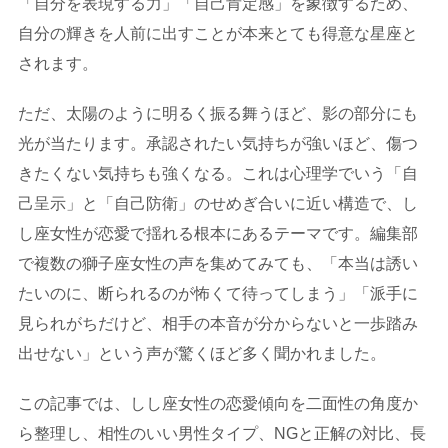
「自分を表現する力」「自己肯定感」を象徴するため、
自分の輝きを人前に出すことが本来とても得意な星座と
されます。
ただ、太陽のように明るく振る舞うほど、影の部分にも
光が当たります。承認されたい気持ちが強いほど、傷つ
きたくない気持ちも強くなる。これは心理学でいう「自
己呈示」と「自己防衛」のせめぎ合いに近い構造で、し
し座女性が恋愛で揺れる根本にあるテーマです。編集部
で複数の獅子座女性の声を集めてみても、「本当は誘い
たいのに、断られるのが怖くて待ってしまう」「派手に
見られがちだけど、相手の本音が分からないと一歩踏み
出せない」という声が驚くほど多く聞かれました。
この記事では、しし座女性の恋愛傾向を二面性の角度か
ら整理し、相性のいい男性タイプ、NGと正解の対比、長