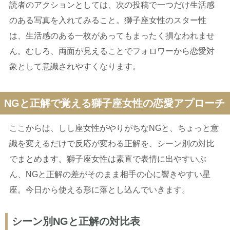
読者のアクションとしては、次の投稿で一つだけ生活感
のある写真を入れてみること。獅子座女性のスター性
は、生活感のある一枚があってもまったく損なわれませ
ん。むしろ、両面が見えることでフォロワーから恋愛対
象として意識されやすくなります。
NGと正解で覚える獅子座女性の恋愛アプローチ
ここからは、しし座女性がやりがちなNGと、ちょっと意
識を変えるだけで反応が変わる正解を、シーン別の対比
でまとめます。獅子座女性は素直で表情に出やすいぶ
ん、NGと正解の差がそのまま相手の心に響きやすい星
座。今日から使える形に落とし込んでいきます。
シーン別NGと正解の対比表