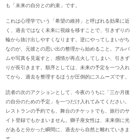
も「未来の自分との約束」です。
これは心理学でいう「希望の維持」と呼ばれる効果に近
く、過去ではなく未来に視線を移すことで、引きずりの
輪から抜け出しやすくなります。逆にやってしまいがち
なのが、元彼との思い出の整理から始めること。アルバ
ムや写真を見返すと、感情が再点火してしまい、引きず
りが長引きます。順序としては、未来の予定を一つ入れ
てから、過去を整理するほうが圧倒的にスムーズです。
読者の次のアクションとして、今夜のうちに「三か月後
の自分のための予定」を一つだけ入れてみてください。
レストランの予約でも、舞台のチケットでも、旅行のサ
イト登録でもかまいません。獅子座女性は、未来側に光
があると分かった瞬間に、過去から自然と離れていきま
す。