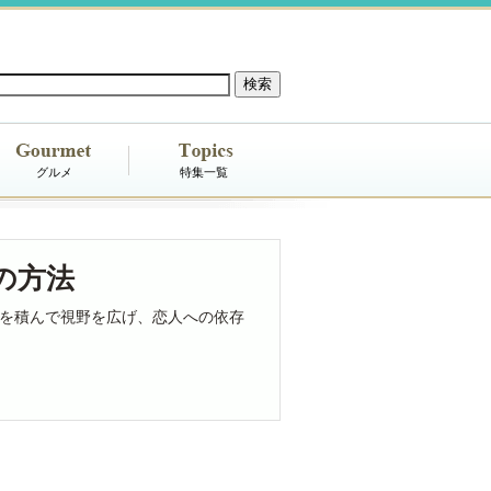
グルメ
特集一覧
の方法
を積んで視野を広げ、恋人への依存