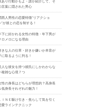
脈あり行動かもよ・誰か紹介して、そ
の言葉に隠された男心
関西人男性の恋愛特徴“リアクショ
ン”が彼との恋を制する！
年下に好かれる女性の特徴・年下男が
メロメロになる理由
好きな人の仕草・好きか嫌いか本音が
手に取るように判る！
美人な彼女を持つ彼氏にしかわからな
い複雑な心境７つ
女性の身長はどちらが理想的？高身長
＆低身長それぞれの魅力！
ＬＩＮＥ駆け引き・焦らして気を引く
恋愛ラインテクニック