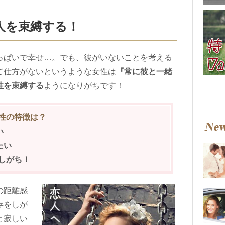
人を束縛する！
っぱいで幸せ…。でも、彼がいないことを考える
て仕方がないというような女性は
『常に彼と一緒
性を束縛する
ようになりがちです！
性の特徴は？
い
たい
しがち！
の距離感
存をしが
と寂しい