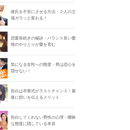
彼氏を不安にさせる方法・２人の立
場ガラッと変わる！
恋愛長続きの秘訣・バランス良い愛
情のやりとりが愛を育む
気になる女性への態度・男は恋心を
隠せない！
告白は卒業式がラストチャンス！最
後に想いを伝えるメリット
告白してくれない男性の心理・曖昧
な態度に隠している本音