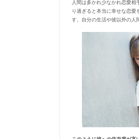
人間は多かれ少なかれ恋愛相
り過ぎると本当に幸せな恋愛
す。自分の生活や彼以外の人