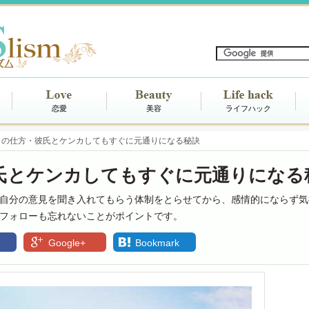
恋愛
美容
ライフハック
りの仕方・彼氏とケンカしてもすぐに元通りになる秘訣
氏とケンカしてもすぐに元通りになる
自分の意見を聞き入れてもらう体制をとらせてから、感情的にならず気
フォローも忘れないことがポイントです。
Google+
Bookmark