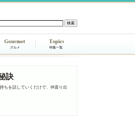
グルメ
特集一覧
秘訣
持ちを話していくだけで、仲直り出