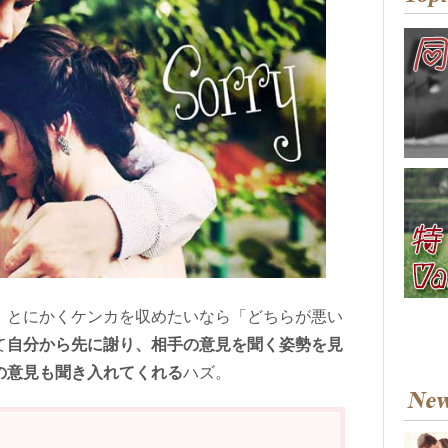
、とにかくケンカを収めたいなら「どちらが悪い
て
自分から先に謝り、相手の意見を聞く姿勢を見
の意見も聞き入れてくれる
ハズ。