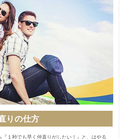
直りの仕方
ら『１秒でも早く仲直りがしたい！』と、はやる