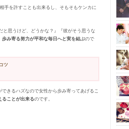
相手を許すことも出来るし、そもそもケンカに
○だと思うけど、どうかな？』『彼がそう思うな
、
歩み寄る努力が平和な毎日へと実を結ぶ
ので
コツ
ができるハズなので女性から歩み寄ってあげるこ
えることが出来る
のです。