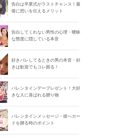
告白は卒業式がラストチャンス！最
後に想いを伝えるメリット
告白してくれない男性の心理・曖昧
な態度に隠している本音
好きバレしてるときの男の本音・好
きは歓迎でもコレ困る！
バレンタインデープレゼント！大好
きな人に喜ばれる贈り物
バレンタインメッセージ・彼へカー
ドを贈る時のポイント