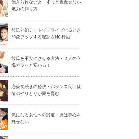
飽きられない女・ずっと色褪せない
魅力の作り方
彼氏と初デートでドライブするとき
印象アップする秘訣＆NG行動
彼氏を不安にさせる方法・２人の立
場ガラッと変わる！
恋愛長続きの秘訣・バランス良い愛
情のやりとりが愛を育む
気になる女性への態度・男は恋心を
隠せない！