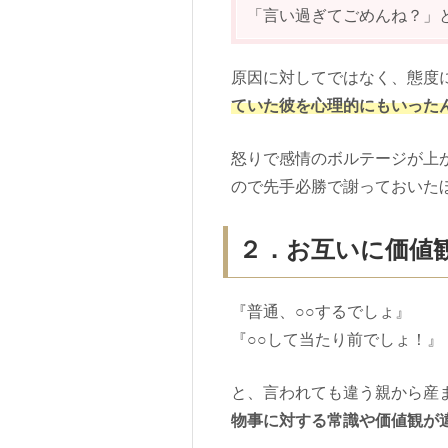
「言い過ぎてごめんね？」
原因に対してではなく、態度
ていた彼を心理的にもいった
怒りで感情のボルテージが上
ので先手必勝で謝っておいた
２．お互いに価値
『普通、○○するでしょ』
『○○して当たり前でしょ！』
と、言われても違う親から産
物事に対する常識や価値観が