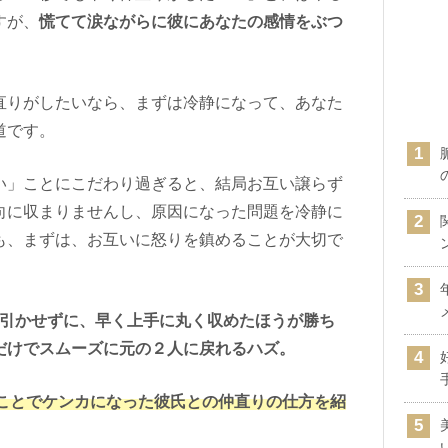
すが、
慌てて涙ながらに彼にあなたの感情をぶつ
直りがしたいなら、まずは冷静になって、あなた
道です。
い」ことにこだわり過ぎると、結局お互い譲らず
向に収まりませんし、原因になった問題を冷静に
も、まずは、お互いに怒りを鎮めることが大切で
引かせずに、早く上手に丸く収めたほうが勝ち
だけでスムーズに元の２人に戻れるハズ。
ことでケンカになった彼氏との仲直りの仕方を紹