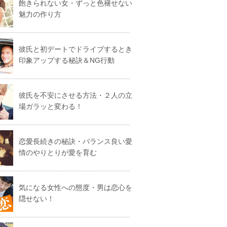
飽きられない女・ずっと色褪せない
魅力の作り方
彼氏と初デートでドライブするとき
印象アップする秘訣＆NG行動
彼氏を不安にさせる方法・２人の立
場ガラッと変わる！
恋愛長続きの秘訣・バランス良い愛
情のやりとりが愛を育む
気になる女性への態度・男は恋心を
隠せない！