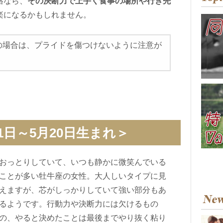
格なら、
その決断力で上手く食事の場所や行き先
楽になるかもしれません。
の場合は、プライドを傷つけないように注意が
1日～5月20日生まれ＞
おっとりしていて、いつも静かに微笑んでいる
ことが多い牡牛座の女性。大人しいタイプに見
えますが、芯がしっかりしていて強い部分もあ
るようです。行動力や決断力には欠けるもの
の、やると決めたことは最後までやり抜く粘り