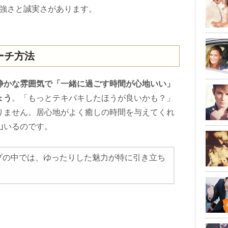
強さと誠実さがあります。
ーチ方法
静かな雰囲気で「一緒に過ごす時間が心地いい」
ょう
。「もっとテキパキしたほうが良いかも？」
りません。居心地がよく癒しの時間を与えてくれ
山いるのです。
プの中では、ゆったりした魅力が特に引き立ち