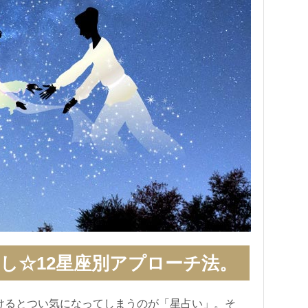
なし☆12星座別アプローチ法。
けるとつい気になってしまうのが「星占い」。そ