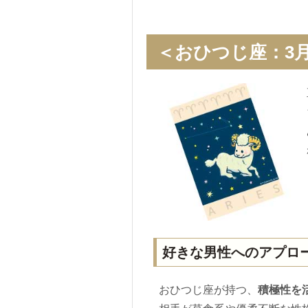
＜おひつじ座：3月
好きな男性へのアプロ
おひつじ座が持つ、
積極性を