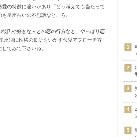
恋愛の特徴に違いがあり「どう考えても当たって
のも星座占いの不思議なところ。
の彼氏や好きな人との恋の行方など、やっぱり恋
2星座別に性格の長所をいかす恋愛アプローチ方
にしてみて下さいね。