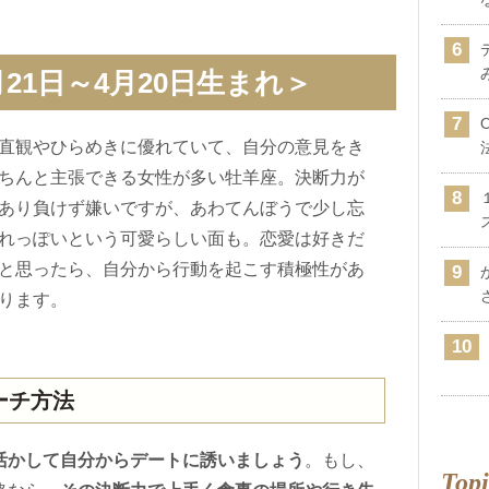
21日～4月20日生まれ＞
直観やひらめきに優れていて、自分の意見をき
ちんと主張できる女性が多い牡羊座。決断力が
あり負けず嫌いですが、あわてんぼうで少し忘
れっぽいという可愛らしい面も。恋愛は好きだ
と思ったら、自分から行動を起こす積極性があ
ります。
ーチ方法
活かして自分からデートに誘いましょう
。もし、
Topi