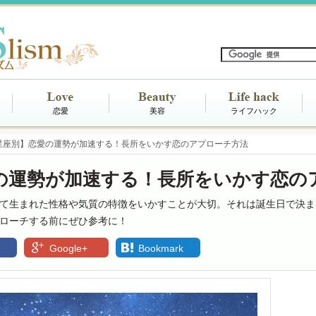
恋愛
美容
ライフハック
2星座別】恋愛の運勢が加速する！長所をいかす恋のアプローチ方法
愛の運勢が加速する！長所をいかす恋の
て生まれた性格や気質の特徴をいかすことが大切。それは誕生日で決ま
ローチする前にぜひ参考に！
Google+
Bookmark