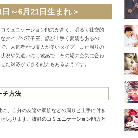
1日～6月21日生まれ＞
コミュニケーション能力が高く、明るく社交的
なタイプの双子座。話が上手く愛嬌もあるの
で、人気者かつ友人が多いタイプ。また周りの
状況や気遣いにも敏感で、その場の空気に合わ
せた対応ができる能力もあるようです。
ーチ方法
性に、自分の友達や家族などの周りと上手に付き
向があります。
抜群のコミュニケーション能力と
。