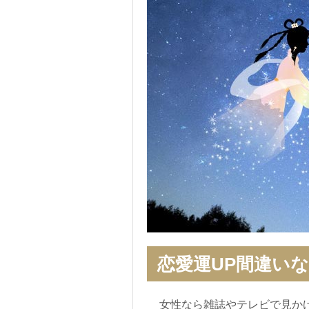
恋愛運UP間違い
女性なら雑誌やテレビで見か