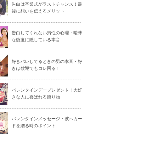
告白は卒業式がラストチャンス！最
後に想いを伝えるメリット
告白してくれない男性の心理・曖昧
な態度に隠している本音
好きバレしてるときの男の本音・好
きは歓迎でもコレ困る！
バレンタインデープレゼント！大好
きな人に喜ばれる贈り物
バレンタインメッセージ・彼へカー
ドを贈る時のポイント