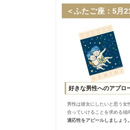
＜ふたご座：5月2
好きな男性へのアプロ
男性は彼女にしたいと思う女
合っていけることを求める傾
適応性をアピールしましょう