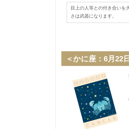
目上の人等との付き合いを
さは武器になります。
＜かに座：6月22