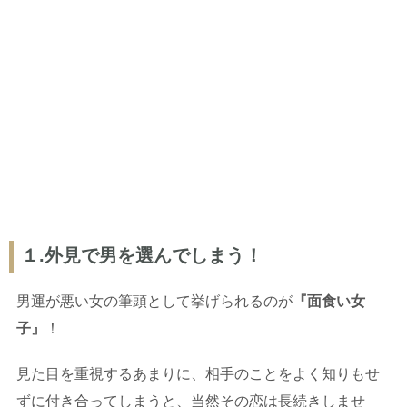
１.外見で男を選んでしまう！
男運が悪い女の筆頭として挙げられるのが
『面食い女
子』
！
見た目を重視するあまりに、相手のことをよく知りもせ
ずに付き合ってしまうと、当然その恋は長続きしませ