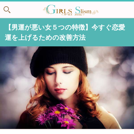
【男運が悪い女５つの特徴】今すぐ恋愛
運を上げるための改善方法