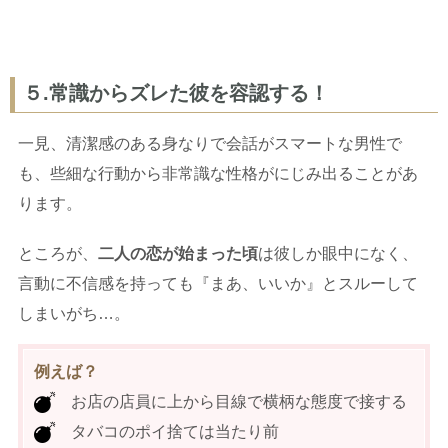
５.常識からズレた彼を容認する！
一見、清潔感のある身なりで会話がスマートな男性で
も、些細な行動から非常識な性格がにじみ出ることがあ
ります。
ところが、
二人の恋が始まった頃
は彼しか眼中になく、
言動に不信感を持っても『まあ、いいか』とスルーして
しまいがち…。
例えば？
お店の店員に上から目線で横柄な態度で接する
タバコのポイ捨ては当たり前