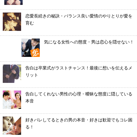
恋愛長続きの秘訣・バランス良い愛情のやりとりが愛を
育む
気になる女性への態度・男は恋心を隠せない！
告白は卒業式がラストチャンス！最後に想いを伝えるメ
リット
告白してくれない男性の心理・曖昧な態度に隠している
本音
好きバレしてるときの男の本音・好きは歓迎でもコレ困
る！