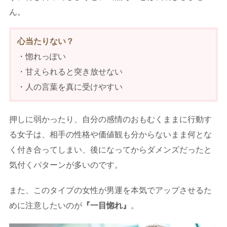
ん。
心当たりない？
・惚れっぽい
・甘えられると突き放せない
・人の言葉を真に受けやすい
押しに弱かったり、自分の感情のおもむくままに行動す
る女子は、相手の性格や価値観も分からないまま何とな
く付き合ってしまい、後になってからダメンズだったと
気付くパターンが多いのです。
また、このタイプの女性が男運を本気でアップさせるた
めに注意したいのが
『一目惚れ』
。