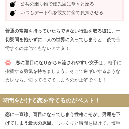
公共の乗り物で優先席に堂々と座る
いつもデート代を彼女に全て負担させる
普通の常識を持っていたらできない行動を取る彼に、一
切疑問を抱かずに二人の世界に入ってしまう
と、後で苦
労するのは他でもないアナタ！
恋に盲目になりがち＆流されやすい女子
は、相手に
指摘する勇気を持ちましょう。そこで逆ギレするような
カレなら、切って捨ててしまうのが正解ですよ！
時間をかけて恋を育てるのがベスト！
恋に一直線、盲目になってしまう性格こそが、男運を下
げてしまう最大の原因。
じっくりと時間を掛けて、慎重