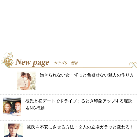
飽きられない女・ずっと色褪せない魅力の作り方
彼氏と初デートでドライブするとき印象アップする秘訣
＆NG行動
彼氏を不安にさせる方法・２人の立場ガラッと変わる！