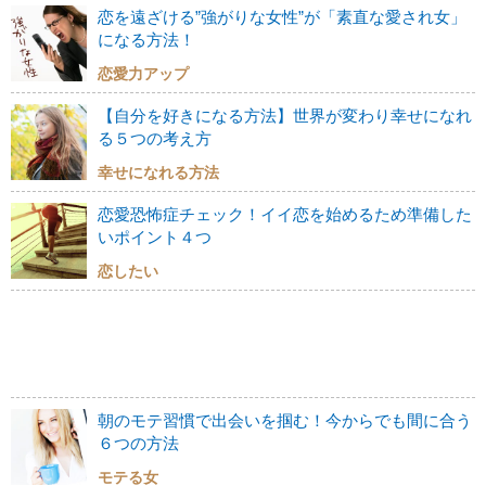
恋を遠ざける”強がりな女性”が「素直な愛され女」
になる方法！
恋愛力アップ
【自分を好きになる方法】世界が変わり幸せになれ
る５つの考え方
幸せになれる方法
恋愛恐怖症チェック！イイ恋を始めるため準備した
いポイント４つ
恋したい
朝のモテ習慣で出会いを掴む！今からでも間に合う
６つの方法
モテる女