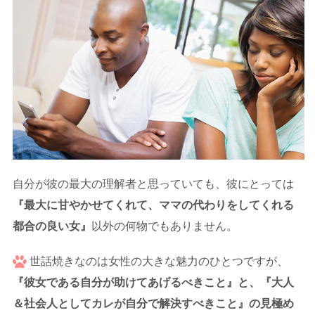
自分が彼の最大の理解者と思っていても、彼にとっては
『最大に甘やかせてくれて、ママの代わりをしてくれる
都合の良い女』
以外の何物でもありません。
世話焼きなのは女性の大きな魅力のひとつですが、
『彼女である自分が助けてあげるべきこと』と、『大人
＆社会人としてカレが自分で解決すべきこと』の見極め