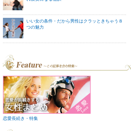
いい女の条件・だから男性はクラッときちゃう８
つの魅力
恋愛長続き・特集