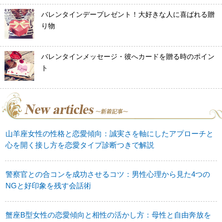
バレンタインデープレゼント！大好きな人に喜ばれる贈
り物
バレンタインメッセージ・彼へカードを贈る時のポイン
ト
山羊座女性の性格と恋愛傾向：誠実さを軸にしたアプローチと
心を開く接し方を恋愛タイプ診断つきで解説
警察官との合コンを成功させるコツ：男性心理から見た4つの
NGと好印象を残す会話術
蟹座B型女性の恋愛傾向と相性の活かし方：母性と自由奔放を