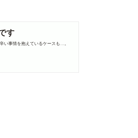
です
辛い事情を抱えているケースも…。