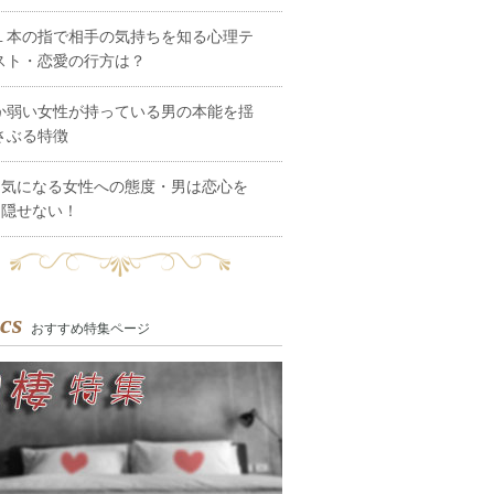
１本の指で相手の気持ちを知る心理テ
スト・恋愛の行方は？
か弱い女性が持っている男の本能を揺
さぶる特徴
気になる女性への態度・男は恋心を
隠せない！
cs
おすすめ特集ページ