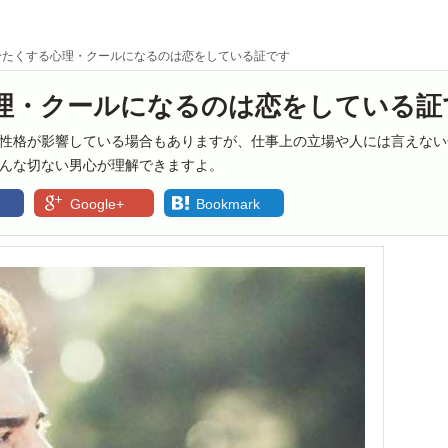
冷たくする心理・クールになるのは恋をしている証です
理・クールになるのは恋をしている証
性格が影響している場合もありますが、仕事上の立場や人には言えない
んな切ない男心が理解できますよ。
Google+
Bookmark