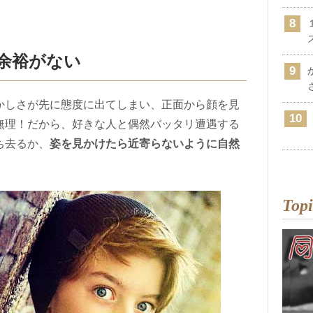
余裕がない
かしさが先に態度に出てしまい、正面から顔を見
無理！だから、好きな人と偶然バッタリ遭遇する
ち去るか、
姿を見かけたら近寄らないように自然
Topi