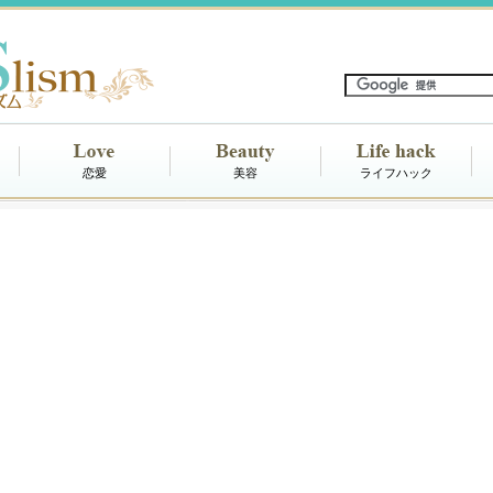
恋愛
美容
ライフハック