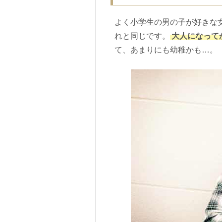
よく小学生の男の子が好きな
れと同じです。
大人になって
て、あまりにも幼稚かも…。