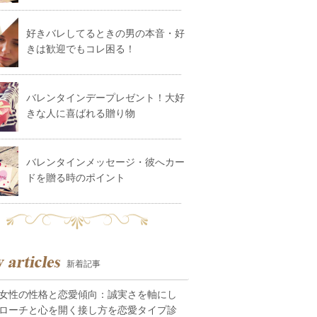
好きバレしてるときの男の本音・好
きは歓迎でもコレ困る！
バレンタインデープレゼント！大好
きな人に喜ばれる贈り物
バレンタインメッセージ・彼へカー
ドを贈る時のポイント
新着記事
女性の性格と恋愛傾向：誠実さを軸にし
ローチと心を開く接し方を恋愛タイプ診