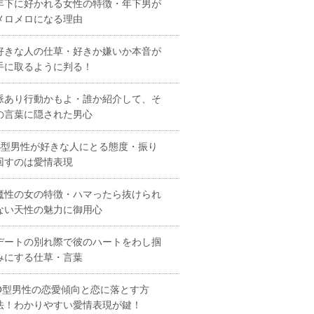
年下に好かれる女性の特徴・年下男が
メロメロになる理由
好きな人の仕草・好きか嫌いか本音が
手に取るように判る！
脈あり行動かもよ・誰か紹介して、そ
の言葉に隠された男心
B型男性が好きな人にとる態度・振り
回すのは愛情表現
魔性の女の特徴・ハマったら抜けられ
ない天性の魅力に御用心
デートの別れ際で彼のハートをわし掴
みにする仕草・言葉
O型男性の恋愛傾向と恋に落とす方
法！わかりやすい愛情表現が鍵！