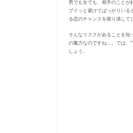
男でも女でも、相手のことが
プイッと避けてばっかりいる
る恋のチャンスを握り潰して
そんなリスクがあることを知
の魔力なのですね…。では、
しょう。