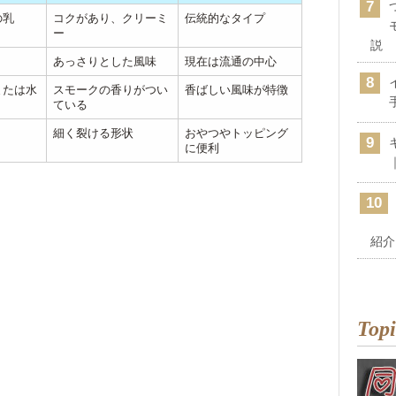
の乳
コクがあり、クリーミ
伝統的なタイプ
ー
説
あっさりとした風味
現在は流通の中心
または水
スモークの香りがつい
香ばしい風味が特徴
ている
細く裂ける形状
おやつやトッピング
に便利
紹介
Topi