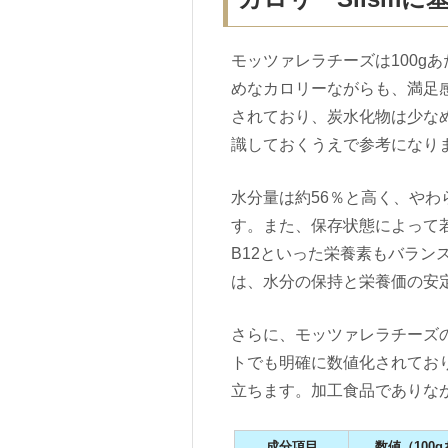
モッツァレラチーズは100gあ
めなカロリーながらも、満足
されており、炭水化物は少な
識しておくうえで参考になり
水分量は約56％と高く、や
す。また、保存状態によって
B12といった栄養素もバラン
は、水分の保持と栄養価の安
さらに、モッツァレラチーズの
トでも明確に数値化されてお
立ちます。加工食品でありな
成分項目
数値（100