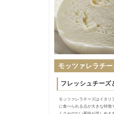
モッツァレラチー
フレッシュチーズ
モッツァレラチーズはイタリ
に食べられる点が大きな特徴
くクセのない風味が楽しめま