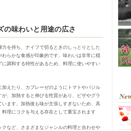
ズの味わいと用途の広さ
弾力を持ち、ナイフで切るときのしっとりとした
やわらかな食感が印象的です。味わいは非常に穏
ずに調和する特性があるため、料理に使いやすい
に加えたり、カプレーゼのようにトマトやバジル
すが、加熱すると伸びる性質があり、ピザやグラ
ています。加熱後も味が主張しすぎないため、具
、料理にコクを与える存在として重宝されます
ックなど、さまざまなジャンルの料理と合わせや