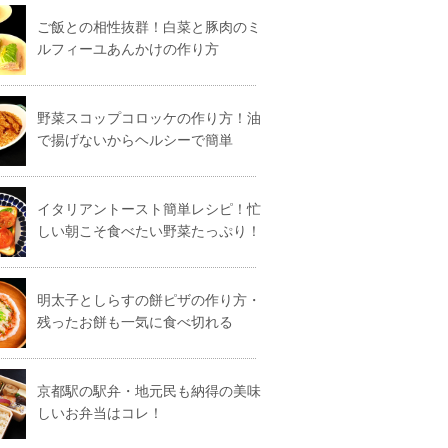
ご飯との相性抜群！白菜と豚肉のミ
ルフィーユあんかけの作り方
野菜スコップコロッケの作り方！油
で揚げないからヘルシーで簡単
イタリアントースト簡単レシピ！忙
しい朝こそ食べたい野菜たっぷり！
明太子としらすの餅ピザの作り方・
残ったお餅も一気に食べ切れる
京都駅の駅弁・地元民も納得の美味
しいお弁当はコレ！