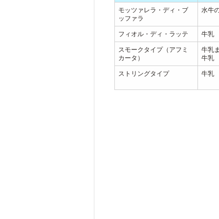
モッツァレラ・ディ・ブ
水牛
ッファラ
フィオル・ディ・ラッテ
牛乳
スモークタイプ（アフミ
牛乳
カータ）
牛乳
ストリングタイプ
牛乳