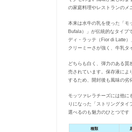
の家庭料理やレストランのメ
本来は水牛の乳を使った「モッツァ
Bufala）」が伝統的なタ
ディ・ラッテ（Fior di L
クリーミーさが強く、牛乳タ
どちらも白く、弾力のある質
売されています。保存液によ
するため、開封後も風味の劣
モッツァレラチーズには他に
りになった「ストリングタイ
選べるのも魅力のひとつです
種類