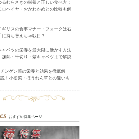
つるむらさきの栄養と正しい食べ方：
モロヘイヤ・おかわかめとの比較も解
イギリスの食事マナー・フォークは右
手に持ち替えちゃ駄目？
キャベツの栄養を最大限に活かす方法
｜加熱・千切り・紫キャベツまで解説
チンゲン菜の栄養と効果を徹底解
説！小松菜・ほうれん草との違いも
cs
おすすめ特集ページ