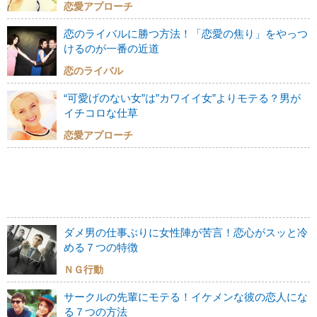
恋愛アプローチ
恋のライバルに勝つ方法！「恋愛の焦り」をやっつ
けるのが一番の近道
恋のライバル
“可愛げのない女”は”カワイイ女”よりモテる？男が
イチコロな仕草
恋愛アプローチ
ダメ男の仕事ぶりに女性陣が苦言！恋心がスッと冷
める７つの特徴
ＮＧ行動
サークルの先輩にモテる！イケメンな彼の恋人にな
る７つの方法