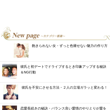
飽きられない女・ずっと色褪せない魅力の作り方
彼氏と初デートでドライブするとき印象アップする秘訣
＆NG行動
彼氏を不安にさせる方法・２人の立場ガラッと変わる！
恋愛長続きの秘訣・バランス良い愛情のやりとりが愛を