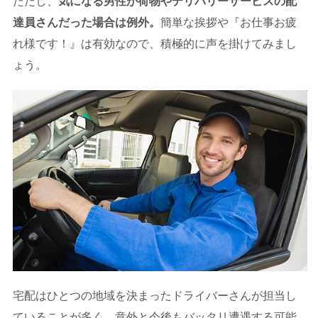
ただし、
気になる男性が荷物やデリバリーサービスの配
達員さんだった場合は例外。
簡単な挨拶や『お仕事お疲
れ様です！』は有効なので、積極的に声を掛けてみまし
ょう。
宅配はひとつの地域を決まったドライバーさんが担当し
ていることが多く、意外と今後もバッタリ遭遇する可能