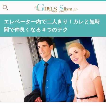
エレベーター内で二人きり！カレと短時
間で仲良くなる４つのテク