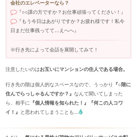
会社のエレベーターなら？
『○○課の方ですか？お仕事頑張ってください！』
『もう今日はあがりですか？お疲れ様です！私今
日まだ仕事残ってて…えへへ』
※行き先によって会話を展開してみて！
注意したいのは
お互いにマンションの住人である場合。
行き先の階は個人的なスペースなので、うっかり
『○階に
住んでらっしゃるんですか？』
なんて聞いてしまった
ら、相手に
『個人情報を知られた！』『何この人コワ
イ！』
と思われてしまうことも…