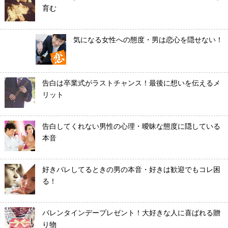
育む
気になる女性への態度・男は恋心を隠せない！
告白は卒業式がラストチャンス！最後に想いを伝えるメ
リット
告白してくれない男性の心理・曖昧な態度に隠している
本音
好きバレしてるときの男の本音・好きは歓迎でもコレ困
る！
バレンタインデープレゼント！大好きな人に喜ばれる贈
り物