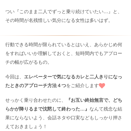
つい『このまま二人でずっと乗り続けていたい…』と、
その時間が名残惜しい気分になる女性は多いはず。
行動できる時間が限られているとはいえ、あらかじめ何
をすればいいか理解しておくと、短時間内でもアプロー
チの幅が広がるもの。
今回は、
エレベーターで気になるカレと二人きりになっ
たときのアプローチ方法４つ
をご紹介します
せっかく乗り合わせたのに、
『お互い終始無言で、どち
らかが降りるまで沈黙して終わった…』
なんて残念な結
果にならないよう、会話ネタや口実などもしっかり押さ
えておきましょう！