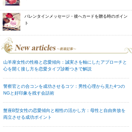
バレンタインメッセージ・彼へカードを贈る時のポイン
ト
山羊座女性の性格と恋愛傾向：誠実さを軸にしたアプローチと
心を開く接し方を恋愛タイプ診断つきで解説
警察官との合コンを成功させるコツ：男性心理から見た4つの
NGと好印象を残す会話術
蟹座B型女性の恋愛傾向と相性の活かし方：母性と自由奔放を
両立させる成功ポイント