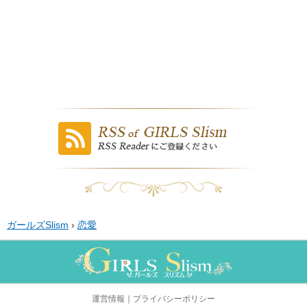
ガールズSlism
›
恋愛
運営情報
｜
プライバシーポリシー