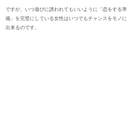
ですが、いつ遊びに誘われてもいいように「恋をする準
備」を完璧にしている女性はいつでもチャンスをモノに
出来るのです。