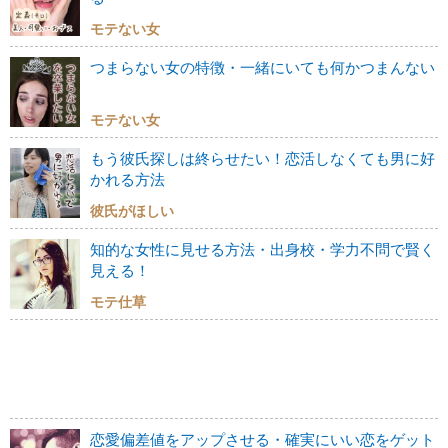
モテない女
つまらない女の特徴・一緒にいても何かつまんない
モテない女
もう彼氏探しは終らせたい！恋活しなくても男に好
かれる方法
彼氏がほしい
知的な女性に見せる方法・出身校・学力不問で賢く
見える！
モテ仕草
恋愛偏差値をアップさせる・確実にいい恋をゲット