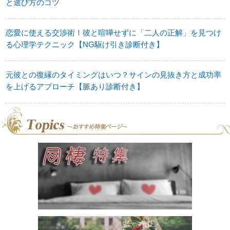
と選び方のコツ
恋愛に使える交渉術！彼と喧嘩せずに「二人の正解」を見つけ
る心理学テクニック【NG駆け引き診断付き】
元彼との復縁のタイミングはいつ？サインの見抜き方と成功率
を上げるアプローチ【脈あり診断付き】