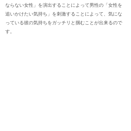
ならない女性」を演出することによって男性の「女性を
追いかけたい気持ち」を刺激することによって、気にな
っている彼の気持ちをガッチリと掴むことが出来るので
す。