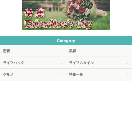
Category
恋愛
美容
ライフハック
ライフスタイル
グルメ
特集一覧