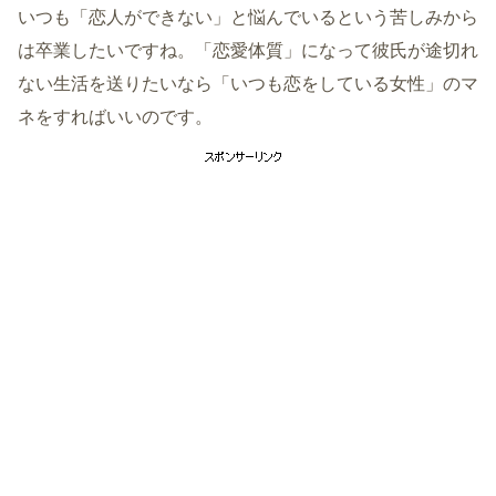
いつも「恋人ができない」と悩んでいるという苦しみから
は卒業したいですね。「恋愛体質」になって彼氏が途切れ
ない生活を送りたいなら「いつも恋をしている女性」のマ
ネをすればいいのです。