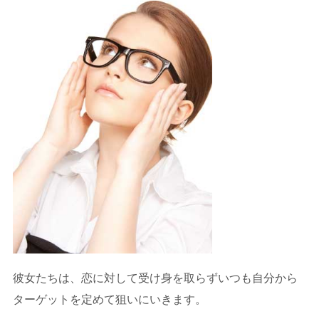
彼女たちは、恋に対して受け身を取らずいつも自分から
ターゲットを定めて狙いにいきます。