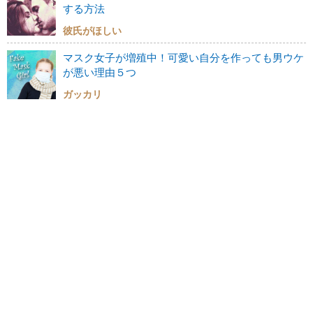
する方法
彼氏がほしい
マスク女子が増殖中！可愛い自分を作っても男ウケ
が悪い理由５つ
ガッカリ