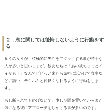
２．恋に関しては後悔しないように行動をす
る
多くの女性が、積極的に男性をアタックする事が苦手な
人が多いと思いますが、彼女たちは「あの彼ちょっとイ
イかも！」なんてビビっと来たら気軽に話かけて食事な
どに誘い、テキパキと仲良くなれるように行動をしま
す。
もし断られてもめげないで、少し期間を置いてからまた
気になる彼にアプローチをしかける事が多いのです。