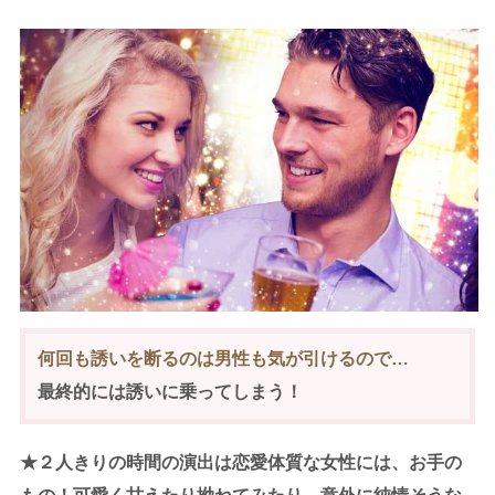
何回も誘いを断るのは男性も気が引けるので…
最終的には誘いに乗ってしまう！
★２人きりの時間の演出は恋愛体質な女性には、お手の