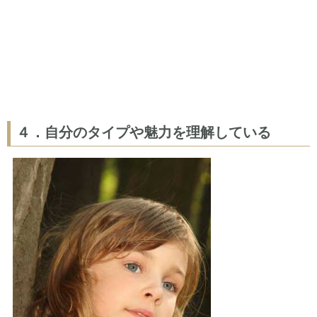
４．自分のタイプや魅力を理解している