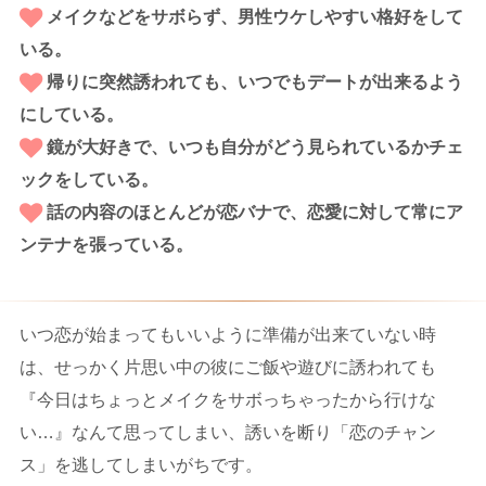
メイクなどをサボらず、男性ウケしやすい格好をして
いる。
帰りに突然誘われても、いつでもデートが出来るよう
にしている。
鏡が大好きで、いつも自分がどう見られているかチェ
ックをしている。
話の内容のほとんどが恋バナで、恋愛に対して常にア
ンテナを張っている。
いつ恋が始まってもいいように準備が出来ていない時
は、せっかく片思い中の彼にご飯や遊びに誘われても
『今日はちょっとメイクをサボっちゃったから行けな
い…』なんて思ってしまい、誘いを断り「恋のチャン
ス」を逃してしまいがちです。