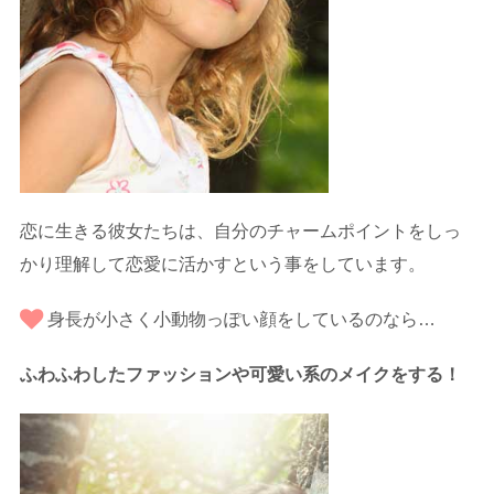
恋に生きる彼女たちは、自分のチャームポイントをしっ
かり理解して恋愛に活かすという事をしています。
身長が小さく小動物っぽい顔をしているのなら…
ふわふわしたファッションや可愛い系のメイクをする！