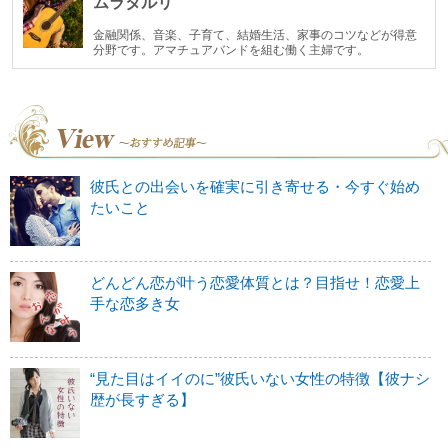
ムラタルリ
金融関係、音楽、子育て、結婚生活、家事のコツなどが得意
分野です。アマチュアバンドを組む働く主婦です。
彼氏との出会いを確実に引き寄せる・今すぐ始め
たいこと
どんどん恋が叶う恋愛体質とは？目指せ！恋愛上
手な恋多き女
“見た目はイイのに”彼氏いない女性の特徴【彼ナシ
歴が長すぎる】