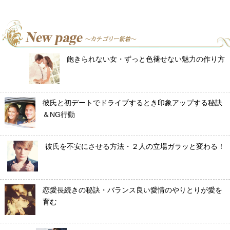
飽きられない女・ずっと色褪せない魅力の作り方
彼氏と初デートでドライブするとき印象アップする秘訣
＆NG行動
彼氏を不安にさせる方法・２人の立場ガラッと変わる！
恋愛長続きの秘訣・バランス良い愛情のやりとりが愛を
育む