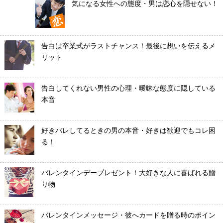
気になる女性への態度・男は恋心を隠せない！
告白は卒業式がラストチャンス！最後に想いを伝えるメ
リット
告白してくれない男性の心理・曖昧な態度に隠している
本音
好きバレしてるときの男の本音・好きは歓迎でもコレ困
る！
バレンタインデープレゼント！大好きな人に喜ばれる贈
り物
バレンタインメッセージ・彼へカードを贈る時のポイン