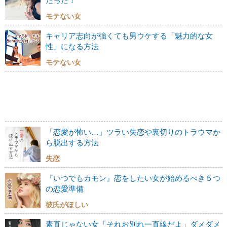
だった！
モテない女
キャリア志向が強くても男ウケする「魅力的な女
性」になる方法
モテない女
「恋愛が怖い…」ツラい失恋や裏切りのトラウマか
ら脱出する方法
失恋
『いつでもカモン』恋をしたい女が始めるべき５つ
の恋愛準備
彼氏がほしい
素直じゃない女「それお別れ一直線だよ」ダメダメ