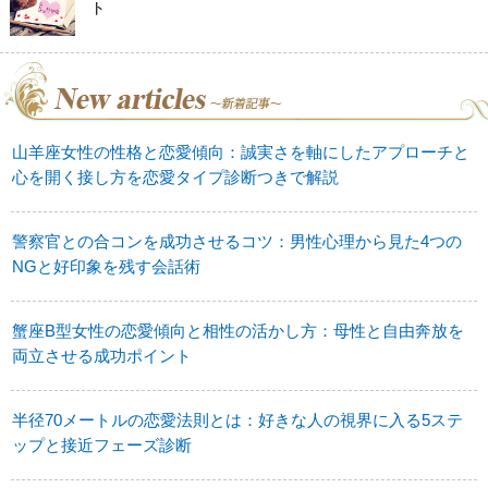
ト
山羊座女性の性格と恋愛傾向：誠実さを軸にしたアプローチと
心を開く接し方を恋愛タイプ診断つきで解説
警察官との合コンを成功させるコツ：男性心理から見た4つの
NGと好印象を残す会話術
蟹座B型女性の恋愛傾向と相性の活かし方：母性と自由奔放を
両立させる成功ポイント
半径70メートルの恋愛法則とは：好きな人の視界に入る5ステ
ップと接近フェーズ診断