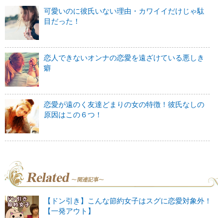
可愛いのに彼氏いない理由・カワイイだけじゃ駄
目だった！
恋人できないオンナの恋愛を遠ざけている悪しき
癖
恋愛が遠のく友達どまりの女の特徴！彼氏なしの
原因はこの６つ！
【ドン引き】こんな節約女子はスグに恋愛対象外！
【一発アウト】