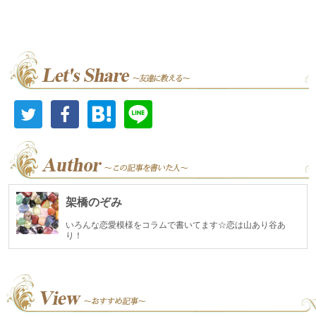
架橋のぞみ
いろんな恋愛模様をコラムで書いてます☆恋は山あり谷あ
り！