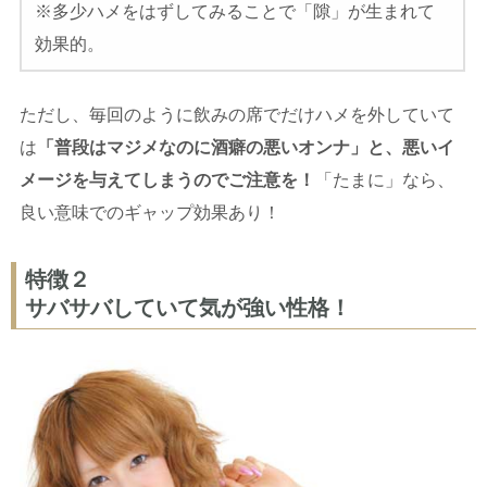
※多少ハメをはずしてみることで「隙」が生まれて
効果的。
ただし、毎回のように飲みの席でだけハメを外していて
は
「普段はマジメなのに酒癖の悪いオンナ」と、悪いイ
メージを与えてしまうのでご注意を！
「たまに」なら、
良い意味でのギャップ効果あり！
特徴２
サバサバしていて気が強い性格！