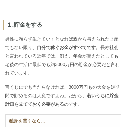
１.貯金をする
男性に頼らず生きていくとなれば親から与えられた財産
でもない限り、
自分で稼ぐお金がすべてです
。長寿社会
と言われている近年では、例え、年金が貰えたとしても
老後の生活に最低でも約3000万円の貯金が必要だと言わ
れています。
宝くじにでも当たらなければ、3000万円もの大金を短期
間で貯めるのは大変ですよね。だから、
若いうちに貯金
計画を立てておく必要がある
のです。
独身を貫くなら…