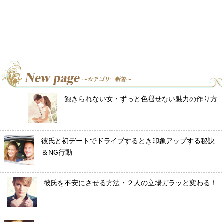
飽きられない女・ずっと色褪せない魅力の作り方
彼氏と初デートでドライブするとき印象アップする秘訣
＆NG行動
彼氏を不安にさせる方法・２人の立場ガラッと変わる！