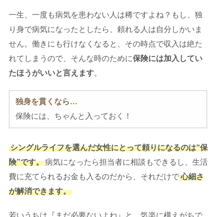
一生、一度も病気を患わない人は稀ですよね？もし、独
り身で病気になったとしたら、頼れる人は自分しかいま
せん。働きにも行けなくなると、その時点で収入は絶た
れてしまうので、そんな時のために
保険には加入してい
たほうがいいと言えます
。
独身を貫くなら…
保険には、ちゃんと入っておく！
シングルライフを選んだ女性にとって頼りになるのは“保
険”です。
病気になったら担当者に相談もできるし、生活
費に充てられるお金も入るのだから、それだけで
心細さ
が解消できます。
若いうちは『まだ必要ないよね』と、気楽に構えがちで