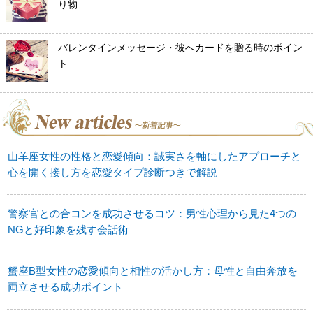
り物
バレンタインメッセージ・彼へカードを贈る時のポイン
ト
山羊座女性の性格と恋愛傾向：誠実さを軸にしたアプローチと
心を開く接し方を恋愛タイプ診断つきで解説
警察官との合コンを成功させるコツ：男性心理から見た4つの
NGと好印象を残す会話術
蟹座B型女性の恋愛傾向と相性の活かし方：母性と自由奔放を
両立させる成功ポイント