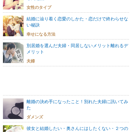
女性のタイプ
結婚に辿り着く恋愛のしかた・恋だけで終わらせな
い秘訣
幸せになる方法
別居婚を選んだ夫婦・同居しないメリット離れるデ
メリット
夫婦
離婚の決め手になったこと！別れた夫婦に訊いてみ
た
ダメンズ
彼女と結婚したい・奥さんにはしたくない・２つの