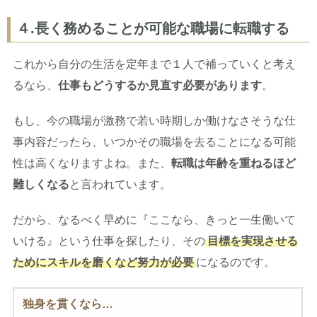
４.長く務めることが可能な職場に転職する
これから自分の生活を定年まで１人で補っていくと考え
るなら、
仕事もどうするか見直す必要があります
。
もし、今の職場が激務で若い時期しか働けなさそうな仕
事内容だったら、いつかその職場を去ることになる可能
性は高くなりますよね。また、
転職は年齢を重ねるほど
難しくなる
と言われています。
だから、なるべく早めに『ここなら、きっと一生働いて
いける』という仕事を探したり、その
目標を実現させる
ためにスキルを磨くなど努力が必要
になるのです。
独身を貫くなら…