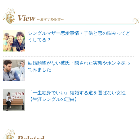
シングルマザー恋愛事情・子供と恋の悩みってど
うしてる？
結婚願望がない彼氏・隠された実態やホンネ探っ
てみました
『一生独身でいい』結婚する道を選ばない女性
【生涯シングルの理由】