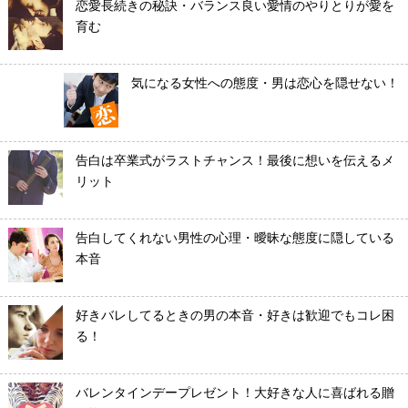
恋愛長続きの秘訣・バランス良い愛情のやりとりが愛を
育む
気になる女性への態度・男は恋心を隠せない！
告白は卒業式がラストチャンス！最後に想いを伝えるメ
リット
告白してくれない男性の心理・曖昧な態度に隠している
本音
好きバレしてるときの男の本音・好きは歓迎でもコレ困
る！
バレンタインデープレゼント！大好きな人に喜ばれる贈