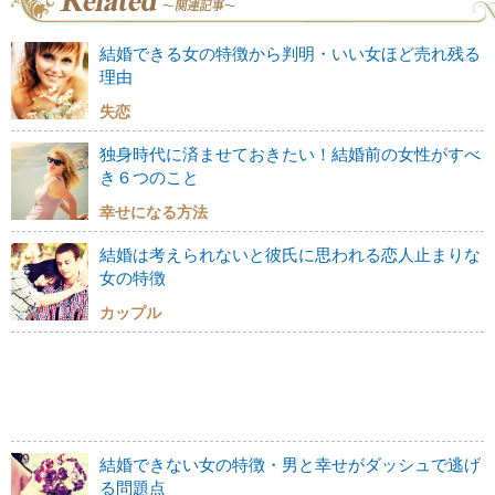
結婚できる女の特徴から判明・いい女ほど売れ残る
理由
失恋
独身時代に済ませておきたい！結婚前の女性がすべ
き６つのこと
幸せになる方法
結婚は考えられないと彼氏に思われる恋人止まりな
女の特徴
カップル
結婚できない女の特徴・男と幸せがダッシュで逃げ
る問題点