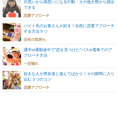
片思いから両思いになる行動・その他大勢から脱出
できる
恋愛アプローチ
バイト先のお客さんが好き！自然に恋愛アプローチ
する方法５つ
女性の気持ち
通学or通勤途中で”恋を見つけた”バスor電車でのア
プローチ方法
一目惚れ
好きな人が男友達と遊んでばかり！その隙間に入り
込む３つのコツ
恋愛アプローチ