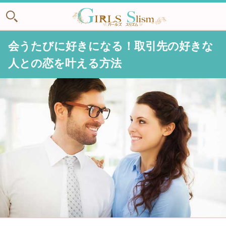
会うたびに好きになる！取引先の好きな
人との恋を叶える方法