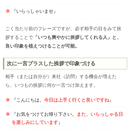
『いらっしゃいませ』
ごく当たり前のフレーズですが、必ず相手の目をみて挨
拶することで
「いつも爽やかに挨拶してくれる人」と、
良い印象を植えつけることが可能。
次に一言プラスした挨拶で印象づける
相手（または自分が）来社（訪問）する機会が増えた
ら、いつもの挨拶に何か一言つけ加えます。
『こんにちは。
今日は上手く行くと良いですね
』
『お気をつけてお帰り下さい。
また、いらっしゃる日
を楽しみにしています
』