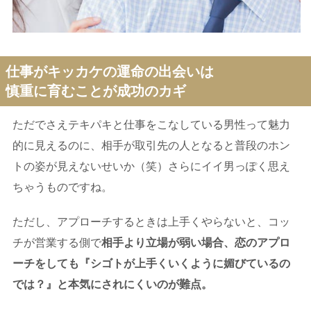
仕事がキッカケの運命の出会いは
慎重に育むことが成功のカギ
ただでさえテキパキと仕事をこなしている男性って魅力
的に見えるのに、相手が取引先の人となると普段のホン
トの姿が見えないせいか（笑）さらにイイ男っぽく思え
ちゃうものですね。
ただし、アプローチするときは上手くやらないと、コッ
チが営業する側で
相手より立場が弱い場合、恋のアプロ
ーチをしても『シゴトが上手くいくように媚びているの
では？』と本気にされにくいのが難点。