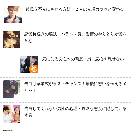
彼氏を不安にさせる方法・２人の立場ガラッと変わる！
恋愛長続きの秘訣・バランス良い愛情のやりとりが愛を
育む
気になる女性への態度・男は恋心を隠せない！
告白は卒業式がラストチャンス！最後に想いを伝えるメ
リット
告白してくれない男性の心理・曖昧な態度に隠している
本音