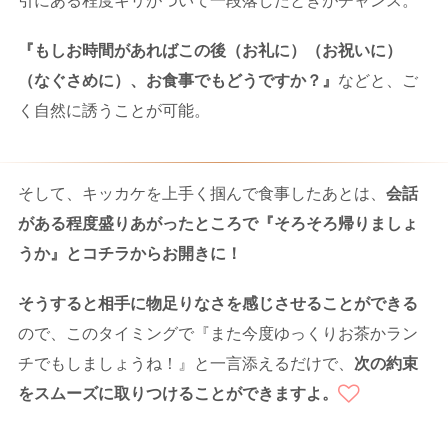
引にある程度キリがついて一段落したときがチャンス。
『もしお時間があればこの後（お礼に）（お祝いに）
（なぐさめに）、お食事でもどうですか？』
などと、ご
く自然に誘うことが可能。
そして、キッカケを上手く掴んで食事したあとは、
会話
がある程度盛りあがったところ
で『そろそろ帰りましょ
うか』とコチラからお開きに！
そうすると相手に物足りなさを感じさせることができる
ので、このタイミングで『また今度ゆっくりお茶かラン
チでもしましょうね！』と一言添えるだけで、
次の約束
をスムーズに取りつけることができますよ。