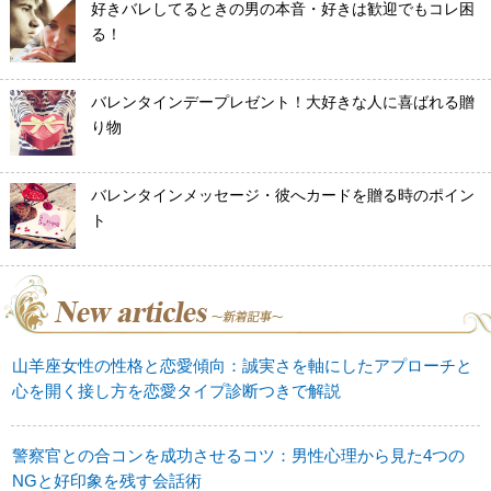
好きバレしてるときの男の本音・好きは歓迎でもコレ困
る！
バレンタインデープレゼント！大好きな人に喜ばれる贈
り物
バレンタインメッセージ・彼へカードを贈る時のポイン
ト
山羊座女性の性格と恋愛傾向：誠実さを軸にしたアプローチと
心を開く接し方を恋愛タイプ診断つきで解説
警察官との合コンを成功させるコツ：男性心理から見た4つの
NGと好印象を残す会話術