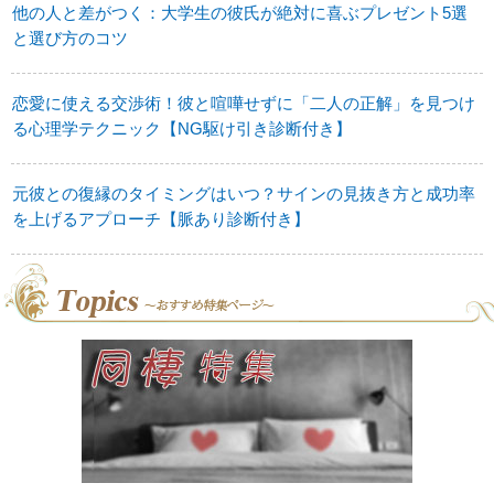
他の人と差がつく：大学生の彼氏が絶対に喜ぶプレゼント5選
と選び方のコツ
恋愛に使える交渉術！彼と喧嘩せずに「二人の正解」を見つけ
る心理学テクニック【NG駆け引き診断付き】
元彼との復縁のタイミングはいつ？サインの見抜き方と成功率
を上げるアプローチ【脈あり診断付き】