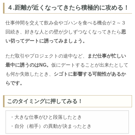
４.距離が近くなってきたら積極的に攻める！
仕事仲間を交えて飲み会やゴハンを食べる機会が２～３
回続き、好きな人との壁が少しずつなくなってきたら
思
い切ってデートに誘ってみましょう。
ただ取引やプロジェクトの途中など、
まだ仕事が忙しい
最中に誘うのは
NG
。
仮にデートすることが出来たとして
も何か失敗したとき、
シゴトに影響する可能性があるか
らです。
このタイミングに押してみる！
・大きな仕事がひと段落したとき
・自分（相手）の異動が決まったとき