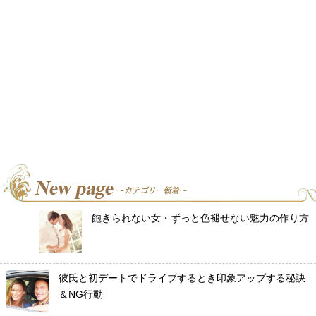
飽きられない女・ずっと色褪せない魅力の作り方
彼氏と初デートでドライブするとき印象アップする秘訣
＆NG行動