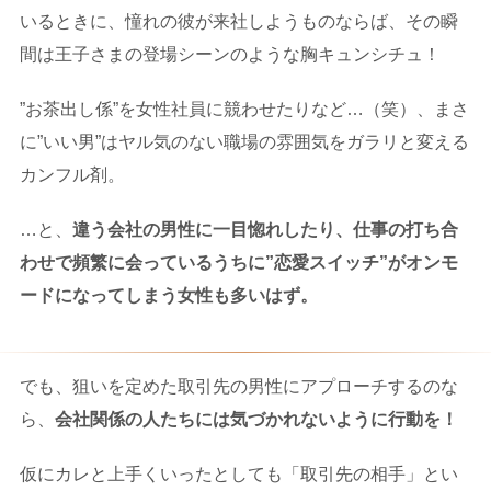
いるときに、憧れの彼が来社しようものならば、その瞬
間は王子さまの登場シーンのような胸キュンシチュ！
”お茶出し係”を女性社員に競わせたりなど…（笑）、まさ
に”いい男”はヤル気のない職場の雰囲気をガラリと変える
カンフル剤。
…と、
違う会社の男性に一目惚れしたり、仕事の打ち合
わせで頻繁に会っているうちに”恋愛スイッチ”がオンモ
ードになってしまう女性も多いはず。
でも、狙いを定めた取引先の男性にアプローチするのな
ら、
会社関係の人たちには気づかれないように行動を！
仮にカレと上手くいったとしても「取引先の相手」とい