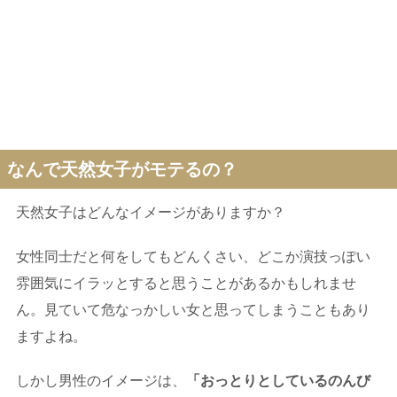
なんで天然女子がモテるの？
天然女子はどんなイメージがありますか？
女性同士だと何をしてもどんくさい、どこか演技っぽい
雰囲気にイラッとすると思うことがあるかもしれませ
ん。見ていて危なっかしい女と思ってしまうこともあり
ますよね。
しかし男性のイメージは、
「おっとりとしているのんび