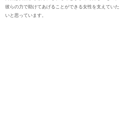
彼らの力で助けてあげることができる女性を支えていた
いと思っています。