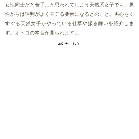
女性同士だと苦手…と思われてしまう天然系女子でも、男
性からは評判がよくモテる要素になるとのこと。男心をく
すぐる天然女子がやっている仕草や振る舞いを紹介しま
す。オトコの本音が見られますよ。