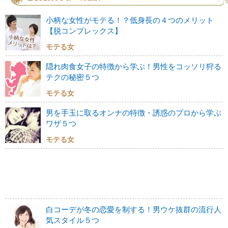
小柄な女性がモテる！？低身長の４つのメリット
【脱コンプレックス】
モテる女
隠れ肉食女子の特徴から学ぶ！男性をコッソリ狩る
テクの秘密５つ
モテる女
男を手玉に取るオンナの特徴・誘惑のプロから学ぶ
ワザ５つ
モテる女
白コーデが冬の恋愛を制する！男ウケ抜群の流行人
気スタイル５つ