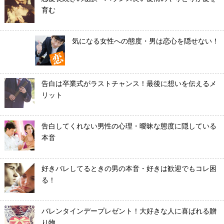
育む
気になる女性への態度・男は恋心を隠せない！
告白は卒業式がラストチャンス！最後に想いを伝えるメ
リット
告白してくれない男性の心理・曖昧な態度に隠している
本音
好きバレしてるときの男の本音・好きは歓迎でもコレ困
る！
バレンタインデープレゼント！大好きな人に喜ばれる贈
り物