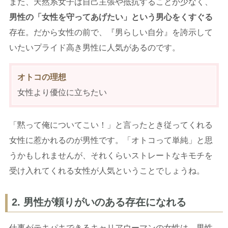
また、天然系女子は自己主張や抵抗することが少なく、
男性の「女性を守ってあげたい」という男心をくすぐる
存在。だから女性の前で、『男らしい自分』を誇示して
いたいプライド高き男性に人気があるのです。
オトコの理想
女性より優位に立ちたい
「黙って俺についてこい！」と言ったとき従ってくれる
女性に惹かれるのが男性です。「オトコって単純」と思
うかもしれませんが、それくらいストレートなキモチを
受け入れてくれる女性が人気ということでしょうね。
2. 男性が頼りがいのある存在になれる
仕事がテキパキできるキャリアウーマンの女性は、男性