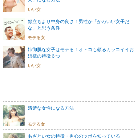
いい女
顔立ちより中身の良さ！男性が「かわいい女子だ
な」と思う条件
モテる女
姉御肌な女子はモテる！オトコも頼るカッコイイお
姉様の特徴６つ
いい女
清楚な女性になる方法
モテる女
あざとい女の特徴・男心のツボを知っている