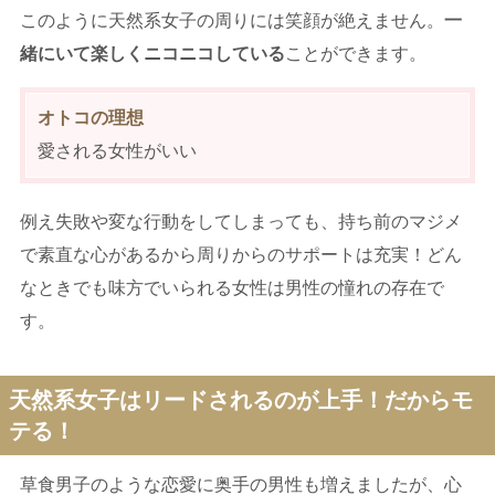
このように天然系女子の周りには笑顔が絶えません。
一
緒にいて楽しくニコニコしている
ことができます。
オトコの理想
愛される女性がいい
例え失敗や変な行動をしてしまっても、持ち前のマジメ
で素直な心があるから周りからのサポートは充実！どん
なときでも味方でいられる女性は男性の憧れの存在で
す。
天然系女子はリードされるのが上手！だからモ
テる！
草食男子のような恋愛に奥手の男性も増えましたが、心