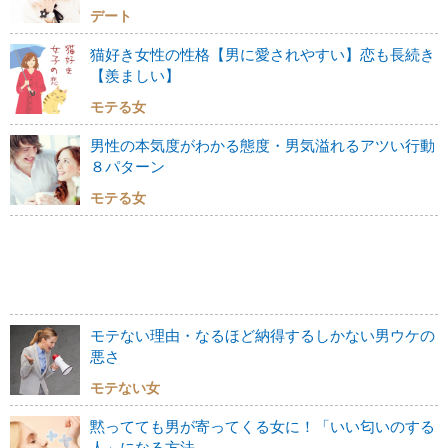
デート
猫好き女性の性格【男に愛されやすい】恋も長続き
【羨ましい】
モテる女
男性の本気度がわかる態度・男気溢れるアツい行動
８パターン
モテる女
モテない理由・なるほど納得するしかない男ウケの
悪さ
モテない女
黙ってても男が寄ってくる女に！「いい匂いのする
人」になる方法