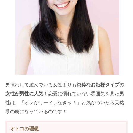
男慣れして遊んでいる女性よりも
純粋なお姫様タイプの
女性が男性に人気！
恋愛に慣れていない雰囲気を見た男
性は、「オレがリードしなきゃ！」と気がついたら天然
系の虜になっているのです！
オトコの理想