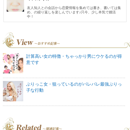
友人知人との会話から恋愛情報を集めては書き、書いては集
め、の繰り返しを楽しんでいます♪只今、少し本気で婚活
中！
計算高い女の特徴・ちゃっかり男にウケるのが得
意です
ぶりっこ女・狙っているのがバレバレ最強ぶりっ
子な行動