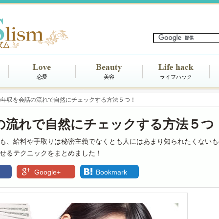
恋愛
美容
ライフハック
の年収を会話の流れで自然にチェックする方法５つ！
の流れで自然にチェックする方法５つ
も、給料や手取りは秘密主義でなくとも人にはあまり知られたくないも
せるテクニックをまとめました！
Google+
Bookmark