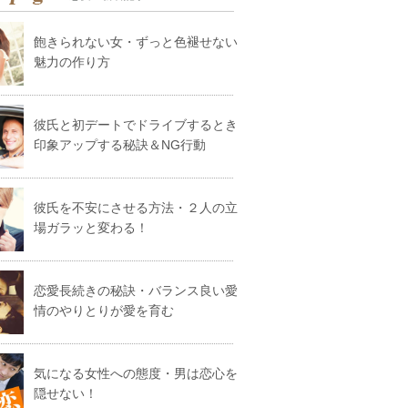
飽きられない女・ずっと色褪せない
魅力の作り方
彼氏と初デートでドライブするとき
印象アップする秘訣＆NG行動
彼氏を不安にさせる方法・２人の立
場ガラッと変わる！
恋愛長続きの秘訣・バランス良い愛
情のやりとりが愛を育む
気になる女性への態度・男は恋心を
隠せない！