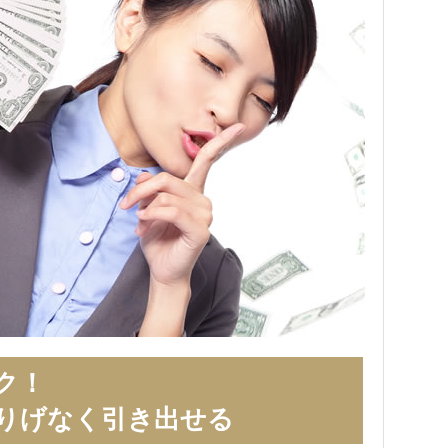
ク！
りげなく引き出せる