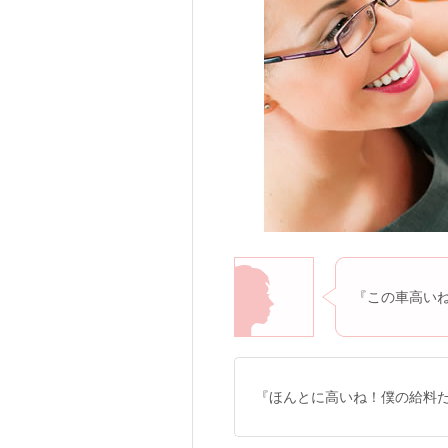
『この車高い
『ほんとに高いね！僕の給料だ