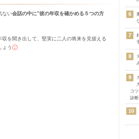
気ない
会話の中に”彼の年収を確かめる５つの方
年収を聞き出して、堅実に二人の将来を見据える
しょう
コツ
診断