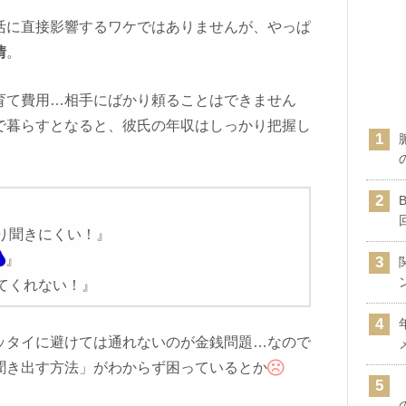
活に直接影響するワケではありませんが、やっぱ
情
。
育て費用…相手にばかり頼ることはできません
で暮らすとなると、彼氏の年収はしっかり把握し
。
り聞きにくい！』
』
てくれない！』
ッタイに避けては通れないのが金銭問題…なので
聞き出す方法」がわからず困っているとか