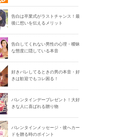
告白は卒業式がラストチャンス！最
後に想いを伝えるメリット
告白してくれない男性の心理・曖昧
な態度に隠している本音
好きバレしてるときの男の本音・好
きは歓迎でもコレ困る！
バレンタインデープレゼント！大好
きな人に喜ばれる贈り物
バレンタインメッセージ・彼へカー
ドを贈る時のポイント