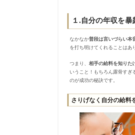
１.自分の年収を暴
なかなか
普段は言いづらい本
を打ち明けてくれることはあ
つまり、
相手の給料を知りた
いうこと！もちろん露骨すぎ
のが成功の秘訣です。
さりげなく自分の給料