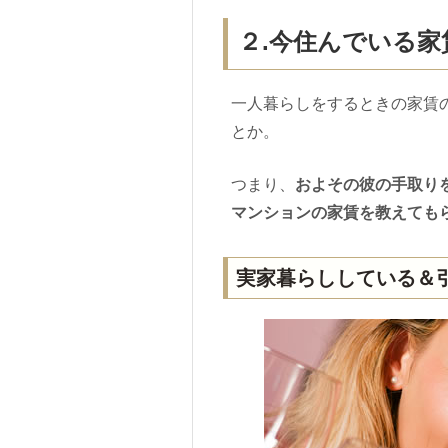
２.今住んでいる家
一人暮らしをするときの家賃
とか。
つまり、
およその彼の手取り
マンションの家賃を教えても
実家暮らししている＆