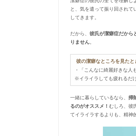
潔癖症の彼氏の全てを理解し
と、気を遣って振り回されて
してきます。
だから、
彼氏が潔癖症だから
りません
。
彼の潔癖なところを見たと
・「こんなに綺麗好きな人
※イライラしても疲れるだ
一緒に暮らしているなら、
掃
るのがオススメ！
むしろ、彼
てイライラするよりも、精神