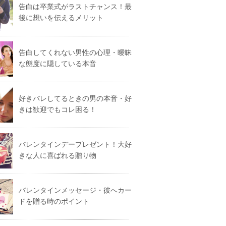
告白は卒業式がラストチャンス！最
後に想いを伝えるメリット
告白してくれない男性の心理・曖昧
な態度に隠している本音
好きバレしてるときの男の本音・好
きは歓迎でもコレ困る！
バレンタインデープレゼント！大好
きな人に喜ばれる贈り物
バレンタインメッセージ・彼へカー
ドを贈る時のポイント