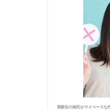
潔癖症の彼氏がマイペースな