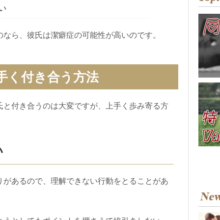
い
のなら、彼氏は潔癖症の可能性が高いのです。
手く付き合う方法
氏と付き合うのは大変ですが、上手く歩み寄る方
い
りがあるので、理解できない行動をとることがあ