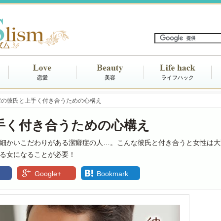
恋愛
美容
ライフハック
症の彼氏と上手く付き合うための心構え
手く付き合うための心構え
細かいこだわりがある潔癖症の人…。こんな彼氏と付き合うと女性は大
る女になることが必要！
Google+
Bookmark