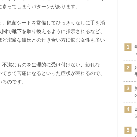
に参ってしまうパターンがあります。
と、除菌シートを常備してひっきりなしに手を消
玄関で靴下を取り換えるように指示されるなど、
ほど潔癖な彼氏との付き合い方に悩む女性も多い
、不潔なものを生理的に受け付けない、触れな
いてきて苦痛になるといった症状が表れるので、
いるのです。