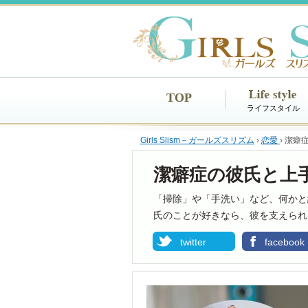
TOP
ライフスタイル
Girls Slism－ガールズスリズム
›
恋愛
›
潔癖
潔癖症の彼氏と上
「掃除」や「手洗い」など、何かと
氏のことが好きなら、彼を支えられ
twitter
facebook