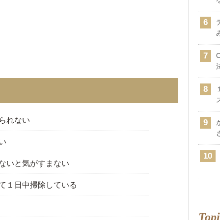
られない
い
ないと気がすまない
て１日中掃除している
Topi