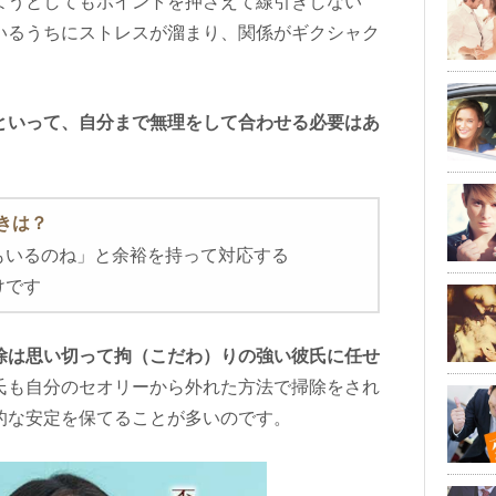
ようとしてもポイントを押さえて線引きしない
いるうちにストレスが溜まり、関係がギクシャク
といって、自分まで無理をして合わせる必要はあ
きは？
もいるのね」と余裕を持って対応する
けです
除は思い切って拘（こだわ）りの強い彼氏に任せ
氏も自分のセオリーから外れた方法で掃除をされ
的な安定を保てることが多いのです。