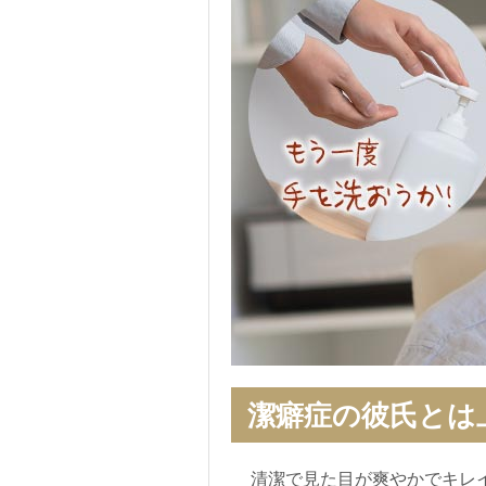
潔癖症の彼氏とは
清潔で見た目が爽やかでキレ