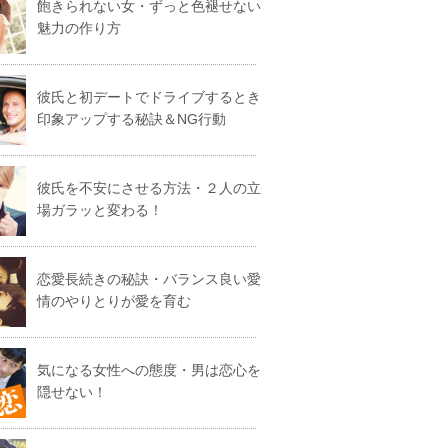
飽きられない女・ずっと色褪せない
魅力の作り方
彼氏と初デートでドライブするとき
印象アップする秘訣＆NG行動
彼氏を不安にさせる方法・２人の立
場ガラッと変わる！
恋愛長続きの秘訣・バランス良い愛
情のやりとりが愛を育む
気になる女性への態度・男は恋心を
隠せない！