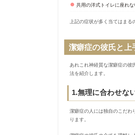
共用の洋式トイレに座れな
上記の症状が多く当てはまる
潔癖症の彼氏と上
あれこれ神経質な潔癖症の彼
法を紹介します。
1.無理に合わせな
潔癖症の人には独自のこだわ
ります。