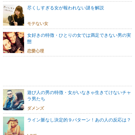
尽くしすぎる女が報われない謎を解説
モテない女
女好きの特徴・ひとりの女では満足できない男の実
態
恋愛心理
遊び人の男の特徴・女がいなきゃ生きてけないチャ
ラ男たち
ダメンズ
ライン脈なし決定的９パターン！あの人の反応は？