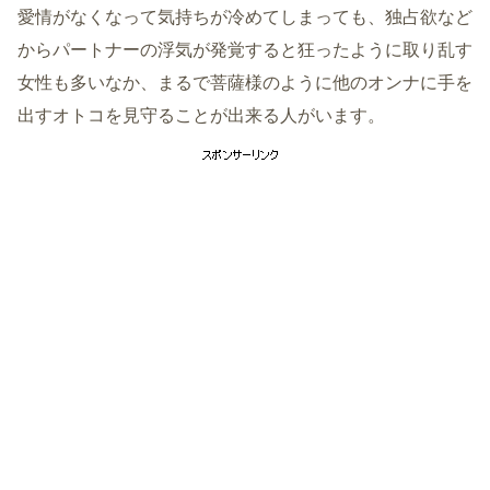
愛情がなくなって気持ちが冷めてしまっても、独占欲など
からパートナーの浮気が発覚すると狂ったように取り乱す
女性も多いなか、まるで菩薩様のように他のオンナに手を
出すオトコを見守ることが出来る人がいます。