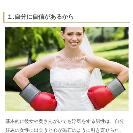
１.自分に自信があるから
基本的に彼女や奥さんがいても浮気をする男性は、自分
好みの女性に出会うと心が磁石のように引き寄せられ、