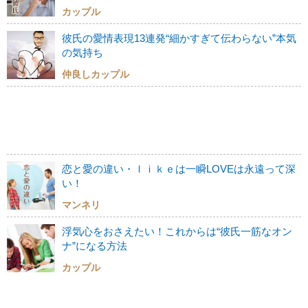
カップル
彼氏の愛情表現13連発“細かすぎて伝わらない”本気
の気持ち
仲良しカップル
恋と愛の違い・ｌｉｋｅは一瞬LOVEは永遠って深
い！
マンネリ
浮気心をおさえたい！これからは“彼氏一筋なオン
ナ”になる方法
カップル