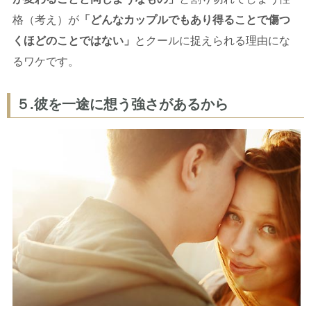
格（考え）が
「どんなカップルでもあり得ることで傷つ
くほどのことではない」
とクールに捉えられる理由にな
るワケです。
５.彼を一途に想う強さがあるから