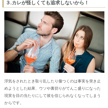
３.カレが怪しくても追求しないから！
浮気をされたとき取り乱したり傷つくのは事実を突き止
めようとした結果、ウソや裏切りがてんこ盛りになった
現実を目の当たりにして彼を信じられなくなってしまう
からです。