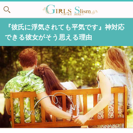
『彼氏に浮気されても平気です』神対応
できる彼女がそう思える理由