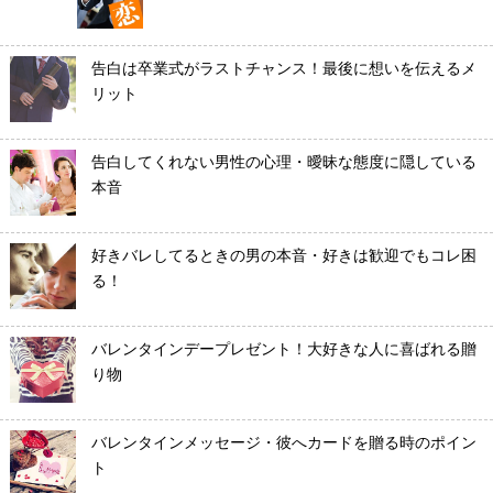
告白は卒業式がラストチャンス！最後に想いを伝えるメ
リット
告白してくれない男性の心理・曖昧な態度に隠している
本音
好きバレしてるときの男の本音・好きは歓迎でもコレ困
る！
バレンタインデープレゼント！大好きな人に喜ばれる贈
り物
バレンタインメッセージ・彼へカードを贈る時のポイン
ト