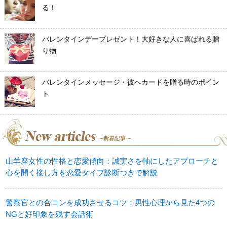
る！
バレンタインデープレゼント！大好きな人に喜ばれる贈
り物
バレンタインメッセージ・彼へカードを贈る時のポイン
ト
山羊座女性の性格と恋愛傾向：誠実さを軸にしたアプローチと
心を開く接し方を恋愛タイプ診断つきで解説
警察官との合コンを成功させるコツ：男性心理から見た4つの
NGと好印象を残す会話術