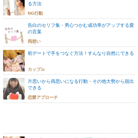
る方法
NG行動
告白のセリフ集・男心つかむ成功率がアップする愛
の言葉
両想い
初デートで手をつなぐ方法！すんなり自然にできる
カップル
片思いから両思いになる行動・その他大勢から脱出
できる
恋愛アプローチ