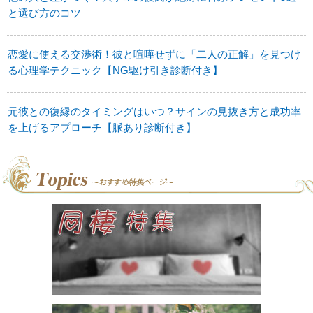
と選び方のコツ
恋愛に使える交渉術！彼と喧嘩せずに「二人の正解」を見つけ
る心理学テクニック【NG駆け引き診断付き】
元彼との復縁のタイミングはいつ？サインの見抜き方と成功率
を上げるアプローチ【脈あり診断付き】