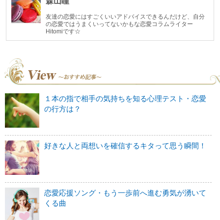
森山瞳
友達の恋愛にはすごくいいアドバイスできるんだけど、自分
の恋愛ではうまくいってないかもな恋愛コラムライター
Hitomiです☆
１本の指で相手の気持ちを知る心理テスト・恋愛
の行方は？
好きな人と両想いを確信するキタって思う瞬間！
恋愛応援ソング・もう一歩前へ進む勇気が湧いて
くる曲