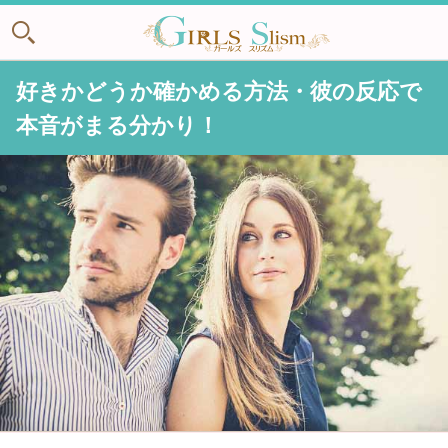
好きかどうか確かめる方法・彼の反応で
本音がまる分かり！