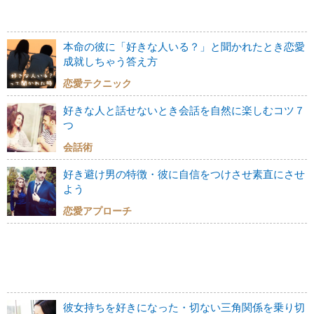
本命の彼に「好きな人いる？」と聞かれたとき恋愛
成就しちゃう答え方
恋愛テクニック
好きな人と話せないとき会話を自然に楽しむコツ７
つ
会話術
好き避け男の特徴・彼に自信をつけさせ素直にさせ
よう
恋愛アプローチ
彼女持ちを好きになった・切ない三角関係を乗り切