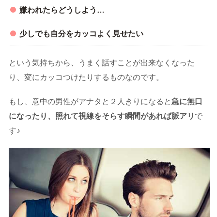
嫌われたらどうしよう…
少しでも自分をカッコよく見せたい
という気持ちから、うまく話すことが出来なくなった
り、変にカッコつけたりするものなのです。
もし、意中の男性がアナタと２人きりになると
急に無口
になったり、照れて視線をそらす瞬間があれば脈アリ
で
す♪