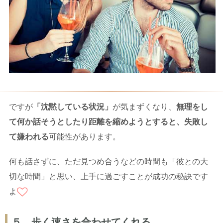
ですが
「沈黙している状況」
が気まずくなり、
無理をし
て何か話そうとしたり距離を縮めようとすると、失敗し
て嫌われる
可能性があります。
何も話さずに、ただ見つめ合うなどの時間も「彼との大
切な時間」と思い、上手に過ごすことが成功の秘訣です
よ
５．歩く速さを合わせてくれる