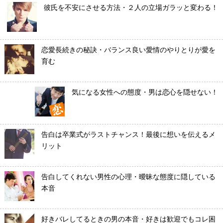
彼氏を不安にさせる方法・２人の立場ガラッと変わる！
恋愛長続きの秘訣・バランス良い愛情のやりとりが愛を
育む
気になる女性への態度・男は恋心を隠せない！
告白は卒業式がラストチャンス！最後に想いを伝えるメ
リット
告白してくれない男性の心理・曖昧な態度に隠している
本音
好きバレしてるときの男の本音・好きは歓迎でもコレ困