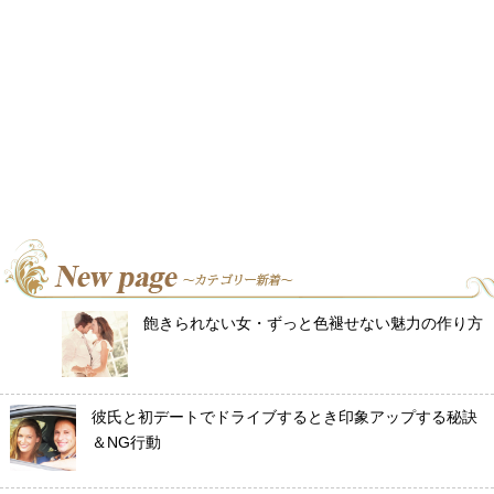
飽きられない女・ずっと色褪せない魅力の作り方
彼氏と初デートでドライブするとき印象アップする秘訣
＆NG行動