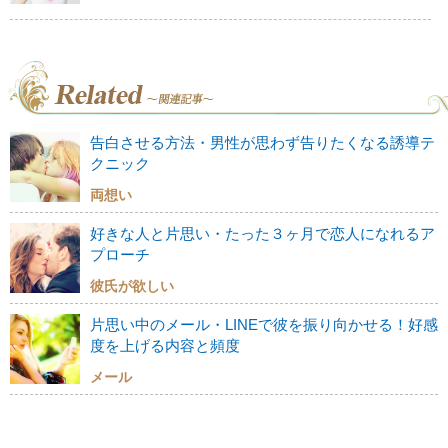
告白させる方法・男性が思わず告りたくなる誘導テ
クニック
両想い
好きな人と片思い・たった３ヶ月で恋人になれるア
プローチ
彼氏が欲しい
片思い中のメール・LINEで彼を振り向かせる！好感
度を上げる内容と頻度
メール