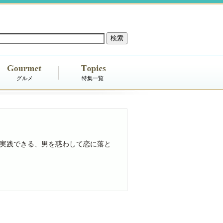
グルメ
特集一覧
実践できる、男を惑わして恋に落と