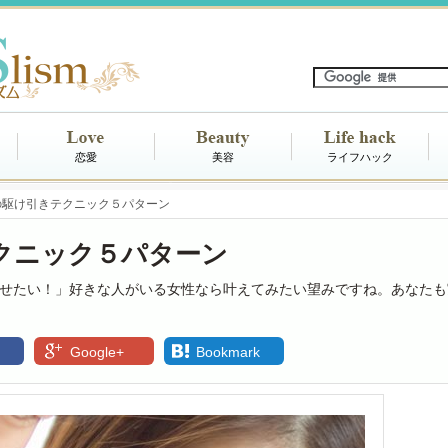
恋愛
美容
ライフハック
の駆け引きテクニック５パターン
クニック５パターン
せたい！」好きな人がいる女性なら叶えてみたい望みですね。あなたも
Google+
Bookmark