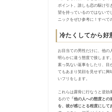
ポイント。誰しも恋の駆け引
望を持っているのではないで
ニックをぜひ参考に！すべて
冷たくしてから好
お目当ての男性だけに、他の
明らかに違う態度で接します
素っ気ない返事をしたり、目
てもあまり笑顔を見せずに興
いフリをします。
これらは露骨に行なうと逆効
るので
「他の人への態度との
を、彼が感じとる程度にして