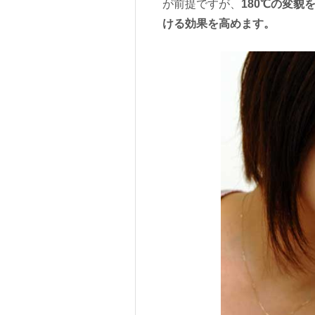
が前提ですが、
180
℃の変貌
ける効果を高めます。