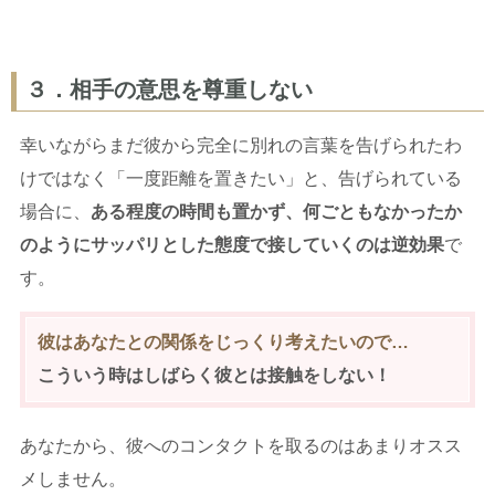
３．相手の意思を尊重しない
幸いながらまだ彼から完全に別れの言葉を告げられたわ
けではなく「一度距離を置きたい」と、告げられている
場合に、
ある程度の時間も置かず、何ごともなかったか
のようにサッパリとした態度で接していくのは逆効果
で
す。
彼はあなたとの関係をじっくり考えたいので…
こういう時はしばらく彼とは接触をしない！
あなたから、彼へのコンタクトを取るのはあまりオスス
メしません。