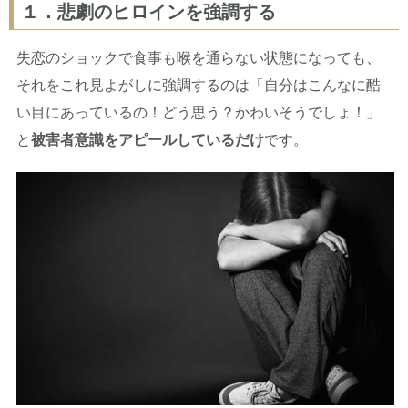
１．悲劇のヒロインを強調する
失恋のショックで食事も喉を通らない状態になっても、
それをこれ見よがしに強調するのは「自分はこんなに酷
い目にあっているの！どう思う？かわいそうでしょ！」
と
被害者意識をアピールしているだけ
です。