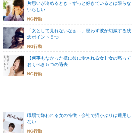
片思いが冷めるとき・ずっと好きでいるとは限らな
いらしい
NG行動
「女として見れないなぁ…」思わず彼が幻滅する残
念ポイント５つ
NG行動
【何事もなかった様に彼に愛される女】女の黙って
おくべき５つの過去
NG行動
職場で嫌われる女の特徴・会社で猫かぶりは通用し
ない
NG行動