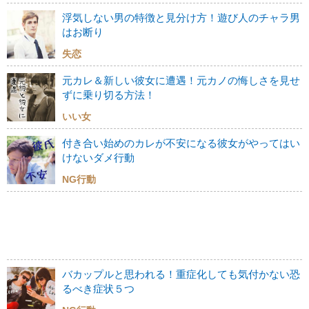
浮気しない男の特徴と見分け方！遊び人のチャラ男
はお断り
失恋
元カレ＆新しい彼女に遭遇！元カノの悔しさを見せ
ずに乗り切る方法！
いい女
付き合い始めのカレが不安になる彼女がやってはい
けないダメ行動
NG行動
バカップルと思われる！重症化しても気付かない恐
るべき症状５つ