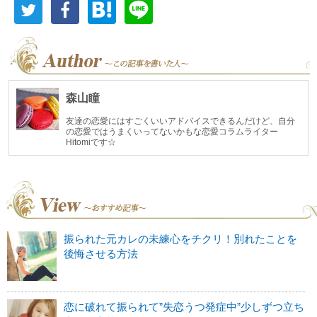
森山瞳
友達の恋愛にはすごくいいアドバイスできるんだけど、自分
の恋愛ではうまくいってないかもな恋愛コラムライター
Hitomiです☆
振られた元カレの未練心をチクリ！別れたことを
後悔させる方法
恋に破れて振られて”失恋うつ発症中”少しずつ立ち