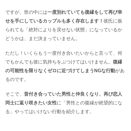
ですが、世の中には
一度別れていても復縁をして再び幸
せを手にしているカップルも多く存在します！
彼氏に振
られても「絶対によりを戻せない状態」になっているか
どうかは、まだ決まっていません。
ただし！いくらもう一度付き合いたいからと言って、何
でもかんでも彼に気持ちをぶつけてはいけません。
復縁
の可能性を限りなくゼロに近づけてしまうNGな行動
があ
るのです。
そこで、
昔付き合っていた男性と仲良くなり、再び恋人
同士に返り咲きたい女性
に「男性との復縁が絶望的にな
る」やってはいけない行動を紹介します。