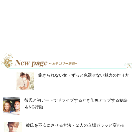
飽きられない女・ずっと色褪せない魅力の作り方
彼氏と初デートでドライブするとき印象アップする秘訣
＆NG行動
彼氏を不安にさせる方法・２人の立場ガラッと変わる！