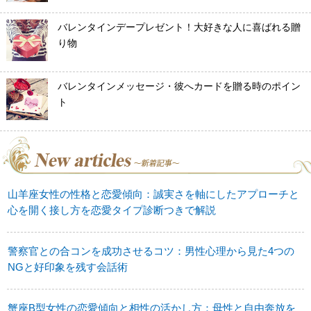
バレンタインデープレゼント！大好きな人に喜ばれる贈
り物
バレンタインメッセージ・彼へカードを贈る時のポイン
ト
山羊座女性の性格と恋愛傾向：誠実さを軸にしたアプローチと
心を開く接し方を恋愛タイプ診断つきで解説
警察官との合コンを成功させるコツ：男性心理から見た4つの
NGと好印象を残す会話術
蟹座B型女性の恋愛傾向と相性の活かし方：母性と自由奔放を