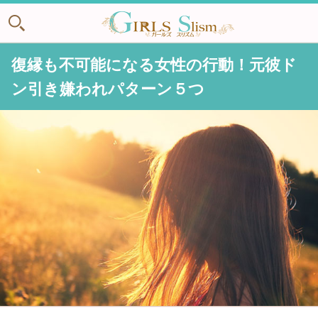
復縁も不可能になる女性の行動！元彼ド
ン引き嫌われパターン５つ