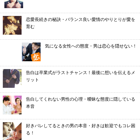
恋愛長続きの秘訣・バランス良い愛情のやりとりが愛を
育む
気になる女性への態度・男は恋心を隠せない！
告白は卒業式がラストチャンス！最後に想いを伝えるメ
リット
告白してくれない男性の心理・曖昧な態度に隠している
本音
好きバレしてるときの男の本音・好きは歓迎でもコレ困
る！