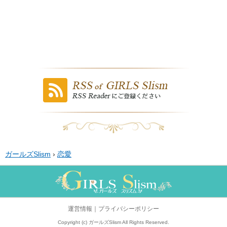
ガールズSlism
›
恋愛
運営情報
｜
プライバシーポリシー
Copyright (c) ガールズSlism All Rights Reserved.