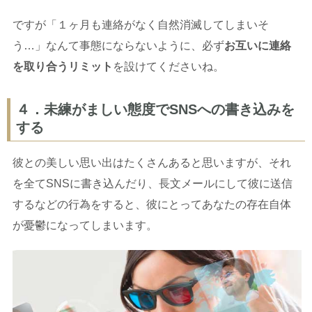
ですが「１ヶ月も連絡がなく自然消滅してしまいそ
う…」なんて事態にならないように、必ず
お互いに連絡
を取り合うリミット
を設けてくださいね。
４．未練がましい態度でSNSへの書き込みを
する
彼との美しい思い出はたくさんあると思いますが、それ
を全てSNSに書き込んだり、長文メールにして彼に送信
するなどの行為をすると、彼にとってあなたの存在自体
が憂鬱になってしまいます。