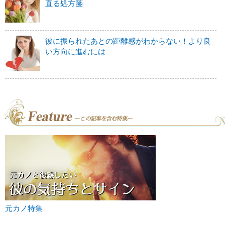
直る処方箋
彼に振られたあとの距離感がわからない！より良
い方向に進むには
元カノ特集