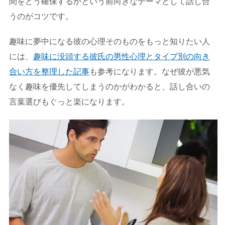
間をどう確保するかという前向きなテーマとして話し合
うのがコツです。
趣味に夢中になる彼の心理そのものをもっと知りたい人
には、
趣味に没頭する彼氏の男性心理とタイプ別の向き
合い方を整理した記事
も参考になります。なぜ彼が悪気
なく趣味を優先してしまうのかがわかると、話し合いの
言葉選びもぐっと楽になります。