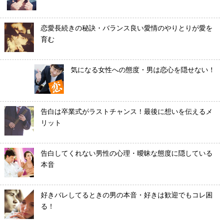
恋愛長続きの秘訣・バランス良い愛情のやりとりが愛を
育む
気になる女性への態度・男は恋心を隠せない！
告白は卒業式がラストチャンス！最後に想いを伝えるメ
リット
告白してくれない男性の心理・曖昧な態度に隠している
本音
好きバレしてるときの男の本音・好きは歓迎でもコレ困
る！