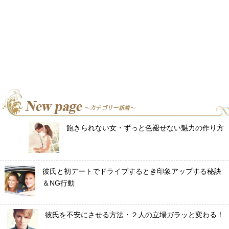
飽きられない女・ずっと色褪せない魅力の作り方
彼氏と初デートでドライブするとき印象アップする秘訣
＆NG行動
彼氏を不安にさせる方法・２人の立場ガラッと変わる！