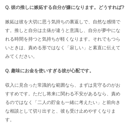
Q. 彼の推しに嫉妬する自分が嫌になります。どうすれば?
嫉妬は彼を大切に思う気持ちの裏返しで、自然な感情で
す。推しと自分は土俵が違うと意識し、自分が夢中にな
れる時間を持つと気持ちが軽くなります。それでもつら
いときは、責める形ではなく「寂しい」と素直に伝えて
みてください。
Q. 趣味にお金を使いすぎる彼が心配です。
収入に見合った常識的な範囲なら、まずは見守るのがお
すすめです。ただし将来に関わる不安があるなら、責め
るのではなく「二人の貯金も一緒に考えたい」と前向き
な相談として切り出すと、彼も受け止めやすくなりま
す。