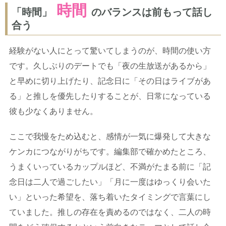
時間
「時間」
のバランスは前もって話し
合う
経験がない人にとって驚いてしまうのが、時間の使い方
です。久しぶりのデートでも「夜の生放送があるから」
と早めに切り上げたり、記念日に「その日はライブがあ
る」と推しを優先したりすることが、日常になっている
彼も少なくありません。
ここで我慢をため込むと、感情が一気に爆発して大きな
ケンカにつながりがちです。編集部で確かめたところ、
うまくいっているカップルほど、不満がたまる前に「記
念日は二人で過ごしたい」「月に一度はゆっくり会いた
い」といった希望を、落ち着いたタイミングで言葉にし
ていました。推しの存在を責めるのではなく、二人の時