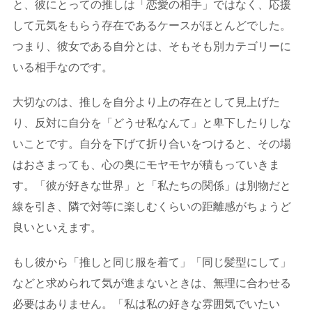
と、彼にとっての推しは「恋愛の相手」ではなく、応援
して元気をもらう存在であるケースがほとんどでした。
つまり、彼女である自分とは、そもそも別カテゴリーに
いる相手なのです。
大切なのは、推しを自分より上の存在として見上げた
り、反対に自分を「どうせ私なんて」と卑下したりしな
いことです。自分を下げて折り合いをつけると、その場
はおさまっても、心の奥にモヤモヤが積もっていきま
す。「彼が好きな世界」と「私たちの関係」は別物だと
線を引き、隣で対等に楽しむくらいの距離感がちょうど
良いといえます。
もし彼から「推しと同じ服を着て」「同じ髪型にして」
などと求められて気が進まないときは、無理に合わせる
必要はありません。「私は私の好きな雰囲気でいたい