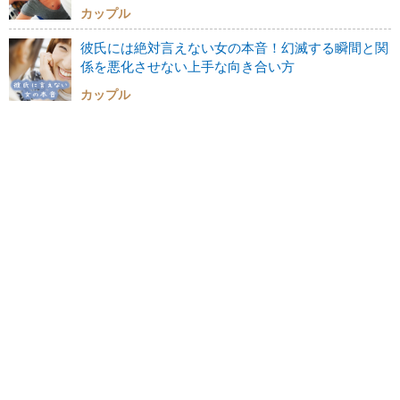
カップル
彼氏には絶対言えない女の本音！幻滅する瞬間と関
係を悪化させない上手な向き合い方
カップル