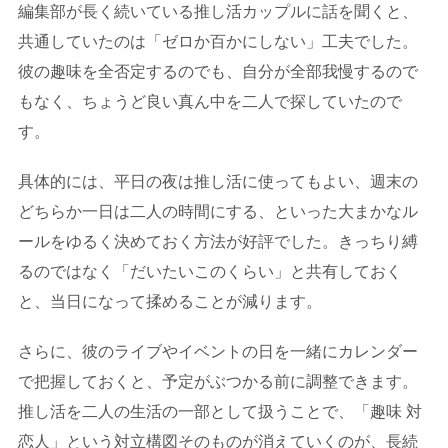
編集部が長く続いている推し活カップルに話を聞くと、
共通していたのは「ゼロか百かにしない」工夫でした。
彼の趣味を全否定するのでも、自分が全部我慢するので
もなく、ちょうど良い真ん中を二人で探していたので
す。
具体的には、平日の夜は推し活に使ってもよい、週末の
どちらか一日は二人の時間にする、といった大まかなル
ールをゆるく決めておく方法が好評でした。きっちり縛
るのではなく「だいたいこのくらい」と共有しておく
と、当日になって揉めることが減ります。
さらに、彼のライブやイベントの日を一緒にカレンダー
で把握しておくと、予定がぶつかる前に調整できます。
推し活を二人の生活の一部として扱うことで、「趣味 対
恋人」という対立構図そのものが消えていくのが、長続