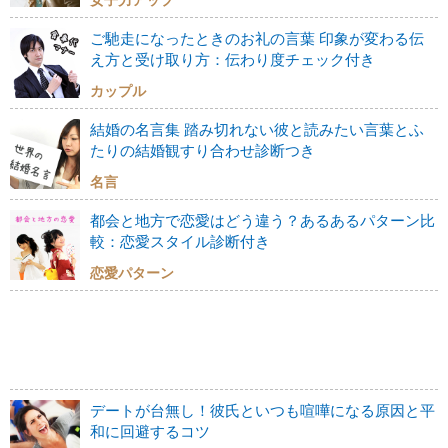
ご馳走になったときのお礼の言葉 印象が変わる伝
え方と受け取り方：伝わり度チェック付き
カップル
結婚の名言集 踏み切れない彼と読みたい言葉とふ
たりの結婚観すり合わせ診断つき
名言
都会と地方で恋愛はどう違う？あるあるパターン比
較：恋愛スタイル診断付き
恋愛パターン
デートが台無し！彼氏といつも喧嘩になる原因と平
和に回避するコツ