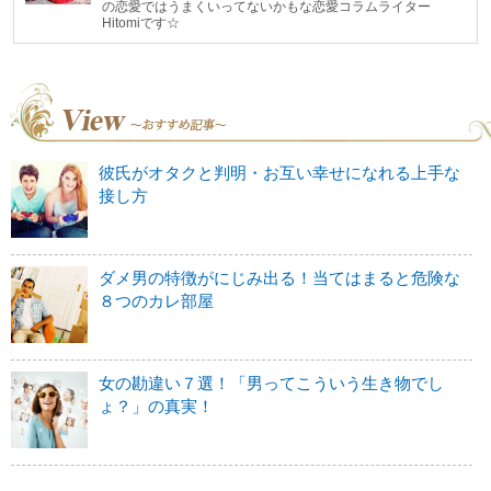
の恋愛ではうまくいってないかもな恋愛コラムライター
Hitomiです☆
彼氏がオタクと判明・お互い幸せになれる上手な
接し方
ダメ男の特徴がにじみ出る！当てはまると危険な
８つのカレ部屋
女の勘違い７選！「男ってこういう生き物でし
ょ？」の真実！