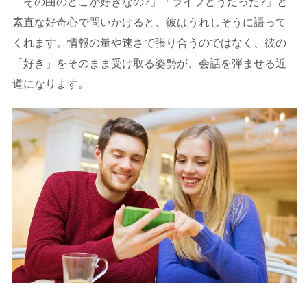
「その曲のどこが好きなの?」「ライブどうだった?」と
素直な好奇心で問いかけると、彼はうれしそうに語って
くれます。情報の量や速さで張り合うのではなく、彼の
「好き」をそのまま受け取る姿勢が、会話を弾ませる近
道になります。