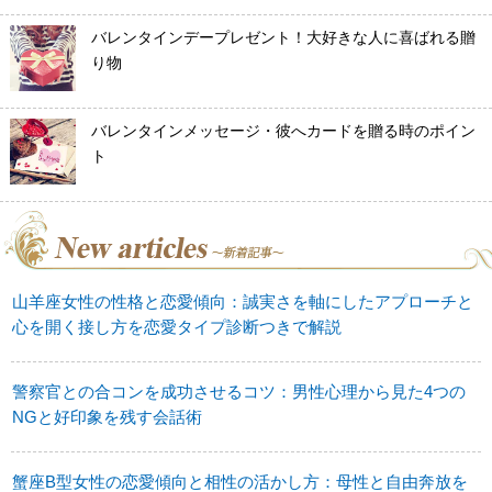
バレンタインデープレゼント！大好きな人に喜ばれる贈
り物
バレンタインメッセージ・彼へカードを贈る時のポイン
ト
山羊座女性の性格と恋愛傾向：誠実さを軸にしたアプローチと
心を開く接し方を恋愛タイプ診断つきで解説
警察官との合コンを成功させるコツ：男性心理から見た4つの
NGと好印象を残す会話術
蟹座B型女性の恋愛傾向と相性の活かし方：母性と自由奔放を