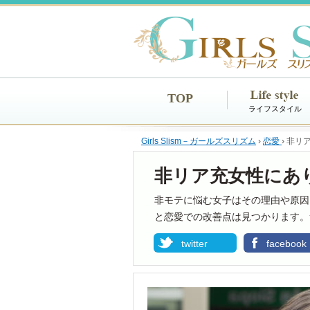
TOP
ライフスタイル
Girls Slism－ガールズスリズム
›
恋愛
›
非リ
非リア充女性にあ
非モテに悩む女子はその理由や原因
と恋愛での改善点は見つかります。
twitter
facebook