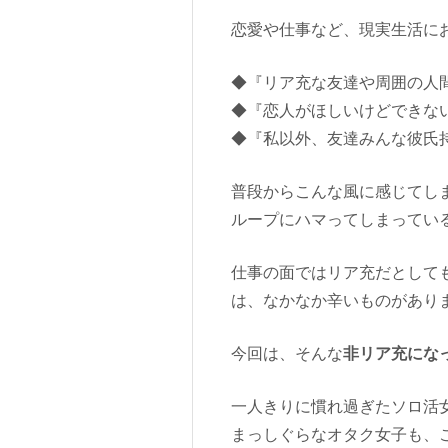
恋愛や仕事など、現実生活に
◆『リア充な友達や周囲の人
◆『恋人がほしいけどできな
◆『私以外、友達みんな彼氏
普段からこんな風に感じてし
ループにハマってしまってい
仕事の面ではリア充だとして
は、なかなか辛いものがあり
今回は、そんな
非リア充にな
一人きりに慣れ過ぎたソロ活
まっしぐらなオタク女子も、