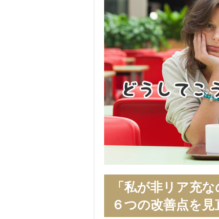
「私が非リア充な
６つの改善点を見