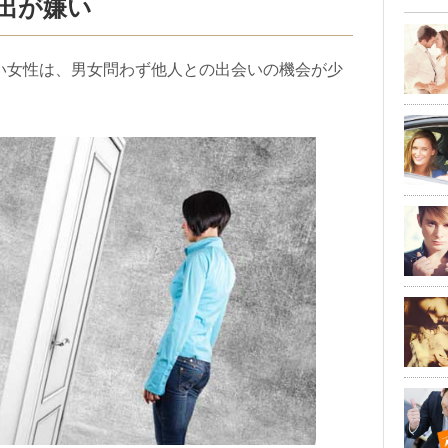
出が嫌い
い女性は、男女問わず他人との出会いの機会が少