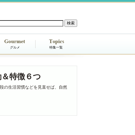
グルメ
特集一覧
動＆特徴６つ
段の生活習慣などを見直せば、自然