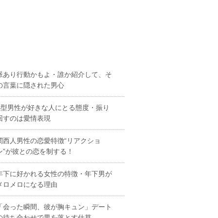
脈あり行動かもよ・誰か紹介して、そ
の言葉に隠された男心
B型男性が好きな人にとる態度・振り
回すのは愛情表現
関西人男性の恋愛特徴“リアクショ
ン”が彼との恋を制する！
年下に好かれる女性の特徴・年下男が
メロメロになる理由
「会った瞬間、彼が胸キュン」デート
の待ち合わせで男を落とす仕草