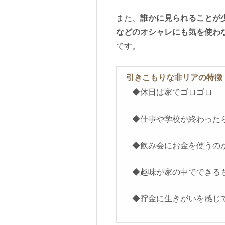
また、
誰かに見られることが
などのオシャレにも気を使わ
です。
引きこもりな非リアの特徴
◆休日は家でゴロゴロ
◆仕事や学校が終わった
◆飲み会にお金を使うの
◆趣味が家の中でできる
◆貯金に生きがいを感じ