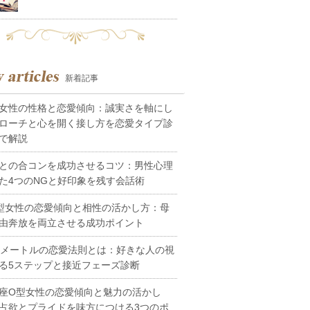
新着記事
女性の性格と恋愛傾向：誠実さを軸にし
ローチと心を開く接し方を恋愛タイプ診
で解説
との合コンを成功させるコツ：男性心理
た4つのNGと好印象を残す会話術
型女性の恋愛傾向と相性の活かし方：母
由奔放を両立させる成功ポイント
0メートルの恋愛法則とは：好きな人の視
る5ステップと接近フェーズ診断
座O型女性の恋愛傾向と魅力の活かし
占欲とプライドを味方につける3つのポ