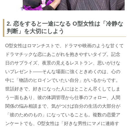
2. 恋をすると一途になる O型女性は「冷静な
判断」を大切にしよう
O型女性はロマンチストで、ドラマや映画のような甘くて
ドラマチックな恋にあこがれを抱きやすいタイプ。記念
日のサプライズ、夜景の見えるレストラン、思いがけな
いプレゼント——そんな場面に強くときめくのは、心の
中に「物語のヒロインでいたい自分」がいるからです。
世話好きで、好きになった人にはとことん尽くしてしま
う一面もあり、彼の体調管理から仕事のフォロー、人間
関係の悩み相談まで、気がつけば自分の生活の大部分が
「彼のためのもの」になっていることも。複数の恋愛ア
ンケートでも、O型女性は「好きな男性にマメに連絡す