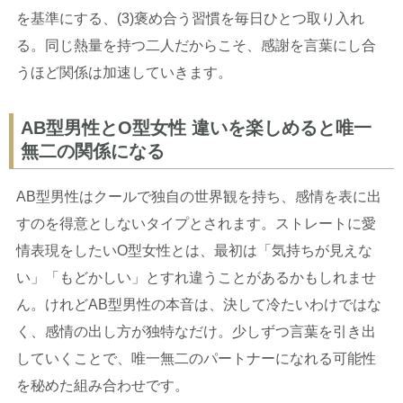
を基準にする、(3)褒め合う習慣を毎日ひとつ取り入れ
る。同じ熱量を持つ二人だからこそ、感謝を言葉にし合
うほど関係は加速していきます。
AB型男性とO型女性 違いを楽しめると唯一
無二の関係になる
AB型男性はクールで独自の世界観を持ち、感情を表に出
すのを得意としないタイプとされます。ストレートに愛
情表現をしたいO型女性とは、最初は「気持ちが見えな
い」「もどかしい」とすれ違うことがあるかもしれませ
ん。けれどAB型男性の本音は、決して冷たいわけではな
く、感情の出し方が独特なだけ。少しずつ言葉を引き出
していくことで、唯一無二のパートナーになれる可能性
を秘めた組み合わせです。