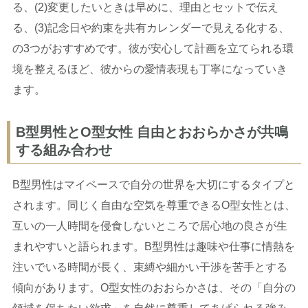
る、(2)変更したいときは早めに、理由とセットで伝え
る、(3)記念日や約束を共有カレンダーで見える化する、
の3つがおすすめです。彼が安心して計画を立てられる環
境を整えるほど、彼からの愛情表現も丁寧になっていき
ます。
B型男性とO型女性 自由とおおらかさが共鳴
する組み合わせ
B型男性はマイペースで自分の世界を大切にするタイプと
されます。同じく自由な空気を尊重できるO型女性とは、
互いの一人時間を侵食しないところで居心地の良さが生
まれやすいと語られます。B型男性は趣味や仕事に情熱を
注いでいる時間が長く、束縛や細かい干渉を苦手とする
傾向があります。O型女性のおおらかさは、その「自分の