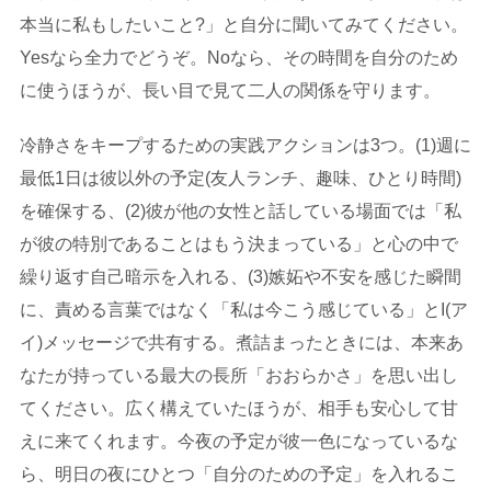
本当に私もしたいこと?」と自分に聞いてみてください。
Yesなら全力でどうぞ。Noなら、その時間を自分のため
に使うほうが、長い目で見て二人の関係を守ります。
冷静さをキープするための実践アクションは3つ。(1)週に
最低1日は彼以外の予定(友人ランチ、趣味、ひとり時間)
を確保する、(2)彼が他の女性と話している場面では「私
が彼の特別であることはもう決まっている」と心の中で
繰り返す自己暗示を入れる、(3)嫉妬や不安を感じた瞬間
に、責める言葉ではなく「私は今こう感じている」とI(ア
イ)メッセージで共有する。煮詰まったときには、本来あ
なたが持っている最大の長所「おおらかさ」を思い出し
てください。広く構えていたほうが、相手も安心して甘
えに来てくれます。今夜の予定が彼一色になっているな
ら、明日の夜にひとつ「自分のための予定」を入れるこ