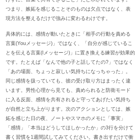
つまり、嫉妬を感じることそのものは欠点ではなく、表
現方法を整えるだけで強みに変わるわけです。
具体的には、感情が動いたときに「相手の行動を責める
言葉(Youメッセージ)」ではなく、「自分が感じているこ
とを伝える言葉(Iメッセージ)」に置き換える練習が効果的
です。たとえば「なんで他の子と話してたの?」ではなく
「あの場面、ちょっと寂しい気持ちになっちゃった」。
同じ感情を扱っていても、彼の受け取り方はまったく違
います。男性心理から見ても、責められると防衛モード
に入る反面、感情を共有されると守ってあげたい気持ち
が自然と立ち上がります。次のアクションとしては、嫉
妬を感じた日の夜、ノートやスマホのメモに「事実」
「感情」「本当はどうしてほしかったか」の3行を分けて
書く習慣を1週間試してみてください。書き出すだけで衝