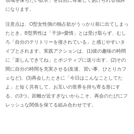
領域を保ちたい欲求」を自然に尊重してあげられる強み
になります。
注意点は、O型女性側の独占欲がうっかり前に出てしまっ
たとき。B型男性は「干渉=愛情」とは受け取らず、むし
ろ「自分のテリトリーを侵されている」と感じやすいタ
イプとされます。実践アクションは、(1)彼の趣味の時間
に「楽しんできてね」とポジティブに送り出す、(2)その
間に自分の時間を充実させる(友達、習い事、ひとりカフ
ェなど)、(3)再会したときに「今日はこんなことしてた
よ」と短く共有して、お互いの世界を持ち寄る形にす
る、の3つ。距離が近すぎないからこそ、再会のたびにフ
レッシュな関係を保てる組み合わせです。