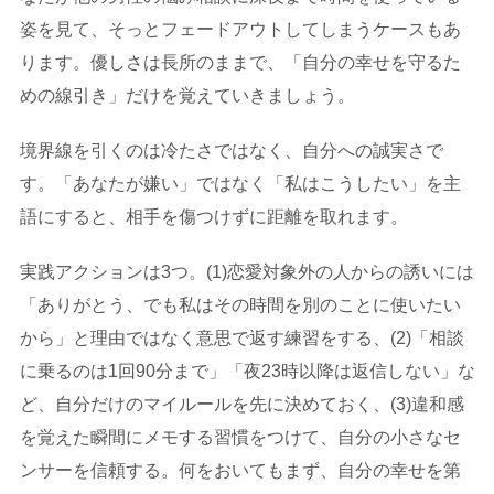
姿を見て、そっとフェードアウトしてしまうケースもあ
ります。優しさは長所のままで、「自分の幸せを守るた
めの線引き」だけを覚えていきましょう。
境界線を引くのは冷たさではなく、自分への誠実さで
す。「あなたが嫌い」ではなく「私はこうしたい」を主
語にすると、相手を傷つけずに距離を取れます。
実践アクションは3つ。(1)恋愛対象外の人からの誘いには
「ありがとう、でも私はその時間を別のことに使いたい
から」と理由ではなく意思で返す練習をする、(2)「相談
に乗るのは1回90分まで」「夜23時以降は返信しない」な
ど、自分だけのマイルールを先に決めておく、(3)違和感
を覚えた瞬間にメモする習慣をつけて、自分の小さなセ
ンサーを信頼する。何をおいてもまず、自分の幸せを第