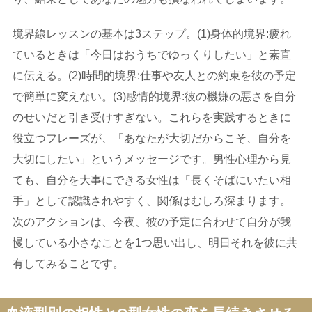
境界線レッスンの基本は3ステップ。(1)身体的境界:疲れ
ているときは「今日はおうちでゆっくりしたい」と素直
に伝える。(2)時間的境界:仕事や友人との約束を彼の予定
で簡単に変えない。(3)感情的境界:彼の機嫌の悪さを自分
のせいだと引き受けすぎない。これらを実践するときに
役立つフレーズが、「あなたが大切だからこそ、自分を
大切にしたい」というメッセージです。男性心理から見
ても、自分を大事にできる女性は「長くそばにいたい相
手」として認識されやすく、関係はむしろ深まります。
次のアクションは、今夜、彼の予定に合わせて自分が我
慢している小さなことを1つ思い出し、明日それを彼に共
有してみることです。