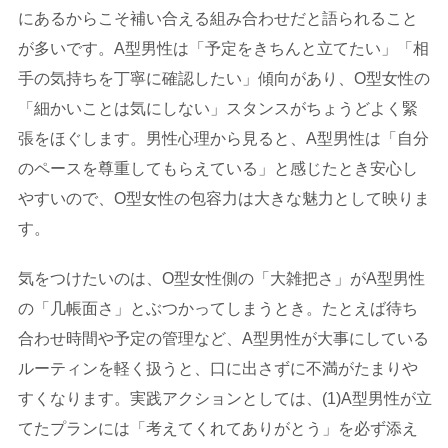
にあるからこそ補い合える組み合わせだと語られること
が多いです。A型男性は「予定をきちんと立てたい」「相
手の気持ちを丁寧に確認したい」傾向があり、O型女性の
「細かいことは気にしない」スタンスがちょうどよく緊
張をほぐします。男性心理から見ると、A型男性は「自分
のペースを尊重してもらえている」と感じたとき安心し
やすいので、O型女性の包容力は大きな魅力として映りま
す。
気をつけたいのは、O型女性側の「大雑把さ」がA型男性
の「几帳面さ」とぶつかってしまうとき。たとえば待ち
合わせ時間や予定の管理など、A型男性が大事にしている
ルーティンを軽く扱うと、口に出さずに不満がたまりや
すくなります。実践アクションとしては、(1)A型男性が立
てたプランには「考えてくれてありがとう」を必ず添え