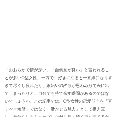
「おおらかで情が深い」「面倒見が良い」と言われるこ
とが多いO型女性。一方で、好きになると一直線になりす
ぎて尽くし疲れたり、嫉妬や独占欲が思わぬ形で表に出
てしまったりと、自分でも持て余す瞬間があるのではな
いでしょうか。この記事では、O型女性の恋愛傾向を「直
すべき短所」ではなく「活かせる魅力」として捉え直
し、自分らしさをキープしながら長く続く恋を育てるた