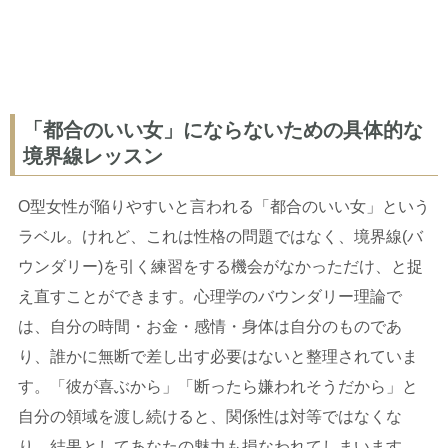
「都合のいい女」にならないための具体的な
境界線レッスン
O型女性が陥りやすいと言われる「都合のいい女」という
ラベル。けれど、これは性格の問題ではなく、境界線(バ
ウンダリー)を引く練習をする機会がなかっただけ、と捉
え直すことができます。心理学のバウンダリー理論で
は、自分の時間・お金・感情・身体は自分のものであ
り、誰かに無断で差し出す必要はないと整理されていま
す。「彼が喜ぶから」「断ったら嫌われそうだから」と
自分の領域を渡し続けると、関係性は対等ではなくな
り、結果としてあなたの魅力も損なわれてしまいます。