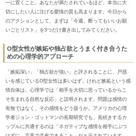
一に置くこと。あなたが満たされているほど、本当に大
切にしたい人に注げる愛情の質も高まります。今日から
のアクションとして、まずは「今週、断ってもいいお願
いごとリスト」を3つだけ書き出してみてください。
O型女性が嫉妬や独占欲とうまく付き合うた
めの心理学的アプローチ
「嫉妬深い」「独占欲が強い」と評されることに、戸惑
いを感じているO型女性は多いはず。けれど嫉妬という感
情自体は、心理学では「相手を大切に思っているからこ
そ生まれる自然な反応」と説明されます。問題は感情の
有無ではなく、その感情をどう扱うか。アメリカの心理
学者ジョン・ゴットマンの長期研究でも、長続きするカ
ップルに共通するのは「ネガティブな感情を相手にぶつ
けずに、言葉で共有できること」だと示されています。