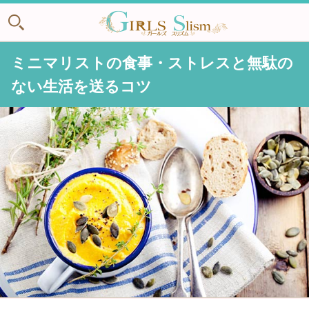
ミニマリストの食事・ストレスと無駄の
ない生活を送るコツ