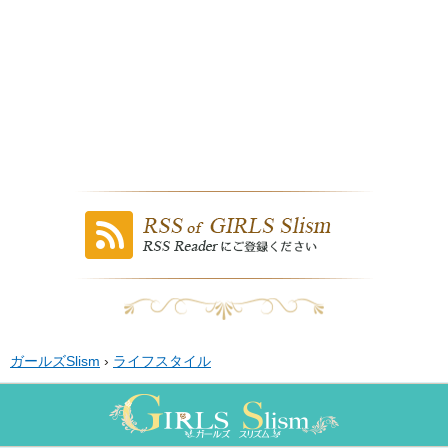
ガールズSlism
›
ライフスタイル