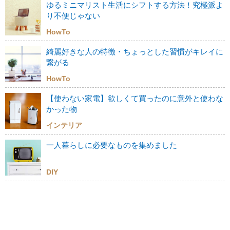
ゆるミニマリスト生活にシフトする方法！究極派よ
り不便じゃない
HowTo
綺麗好きな人の特徴・ちょっとした習慣がキレイに
繋がる
HowTo
【使わない家電】欲しくて買ったのに意外と使わな
かった物
インテリア
一人暮らしに必要なものを集めました
DIY