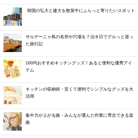
韓国の弘大と建大を散策中にふらっと寄りたいスポット
サルデーニャ島の名所や穴場を７泊８日でグルっと巡っ
た旅行記
100均おすすめキッチングッズ！あると便利な優秀アイ
テム
キッチンの収納術・安くて便利でシンプルなグッズを大
活用
集中力が上がる曲・みんなが選んだ作業に専念できる楽
曲