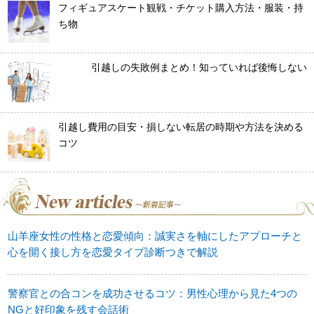
フィギュアスケート観戦・チケット購入方法・服装・持
ち物
引越しの失敗例まとめ！知っていれば後悔しない
引越し費用の目安・損しない転居の時期や方法を決める
コツ
山羊座女性の性格と恋愛傾向：誠実さを軸にしたアプローチと
心を開く接し方を恋愛タイプ診断つきで解説
警察官との合コンを成功させるコツ：男性心理から見た4つの
NGと好印象を残す会話術