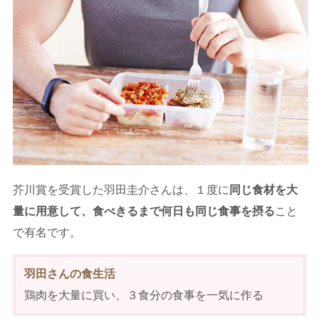
芥川賞を受賞した羽田圭介さんは、１度に
同じ食材を大
量に用意して、食べきるまで何日も同じ食事を摂る
こと
で有名です。
羽田さんの食生活
鶏肉を大量に買い、３食分の食事を一気に作る