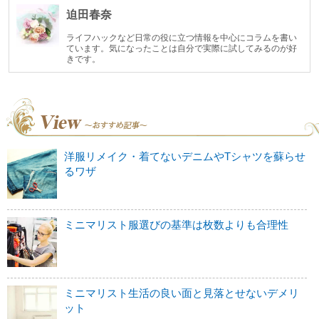
迫田春奈
ライフハックなど日常の役に立つ情報を中心にコラムを書い
ています。気になったことは自分で実際に試してみるのが好
きです。
洋服リメイク・着てないデニムやTシャツを蘇らせ
るワザ
ミニマリスト服選びの基準は枚数よりも合理性
ミニマリスト生活の良い面と見落とせないデメリ
ット