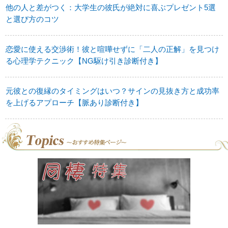
他の人と差がつく：大学生の彼氏が絶対に喜ぶプレゼント5選
と選び方のコツ
恋愛に使える交渉術！彼と喧嘩せずに「二人の正解」を見つけ
る心理学テクニック【NG駆け引き診断付き】
元彼との復縁のタイミングはいつ？サインの見抜き方と成功率
を上げるアプローチ【脈あり診断付き】