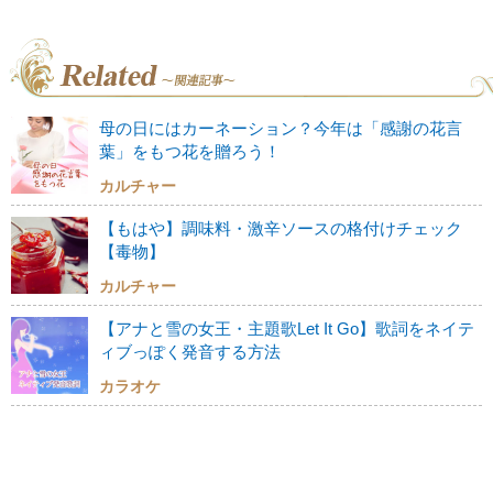
母の日にはカーネーション？今年は「感謝の花言
葉」をもつ花を贈ろう！
カルチャー
【もはや】調味料・激辛ソースの格付けチェック
【毒物】
カルチャー
【アナと雪の女王・主題歌Let It Go】歌詞をネイテ
ィブっぽく発音する方法
カラオケ