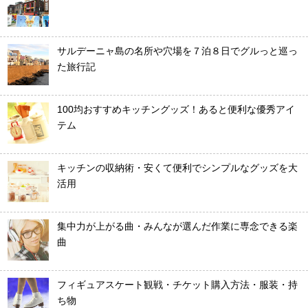
サルデーニャ島の名所や穴場を７泊８日でグルっと巡っ
た旅行記
100均おすすめキッチングッズ！あると便利な優秀アイ
テム
キッチンの収納術・安くて便利でシンプルなグッズを大
活用
集中力が上がる曲・みんなが選んだ作業に専念できる楽
曲
フィギュアスケート観戦・チケット購入方法・服装・持
ち物