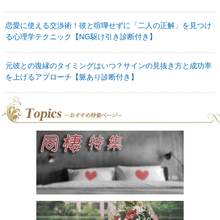
恋愛に使える交渉術！彼と喧嘩せずに「二人の正解」を見つけ
る心理学テクニック【NG駆け引き診断付き】
元彼との復縁のタイミングはいつ？サインの見抜き方と成功率
を上げるアプローチ【脈あり診断付き】