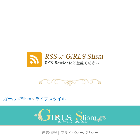
ガールズSlism
›
ライフスタイル
運営情報
｜
プライバシーポリシー