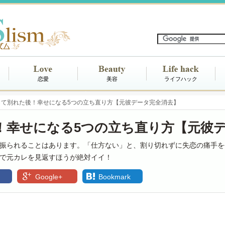
恋愛
美容
ライフハック
して別れた後！幸せになる5つの立ち直り方【元彼データ完全消去】
！幸せになる5つの立ち直り方【元彼
振られることはあります。「仕方ない」と、割り切れずに失恋の痛手を
で元カレを見返すほうが絶対イイ！
Google+
Bookmark