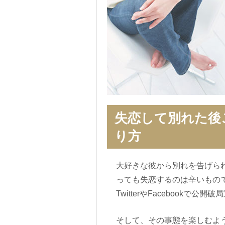
失恋して別れた後
り方
大好きな彼から別れを告げら
っても失恋するのは辛いもの
TwitterやFacebookで
そして、その事態を楽しむよ