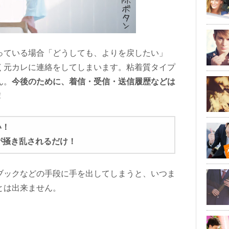
っている場合「どうしても、よりを戻したい」
く元カレに連絡をしてしまいます。粘着質タイプ
ん。
今後のために、着信・受信・送信履歴などは
！
い！
が掻き乱されるだけ！
ブックなどの手段に手を出してしまうと、いつま
とは出来ません。