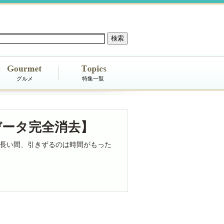
グルメ
特集一覧
データ完全消去】
長い間、引きずるのは時間がもった