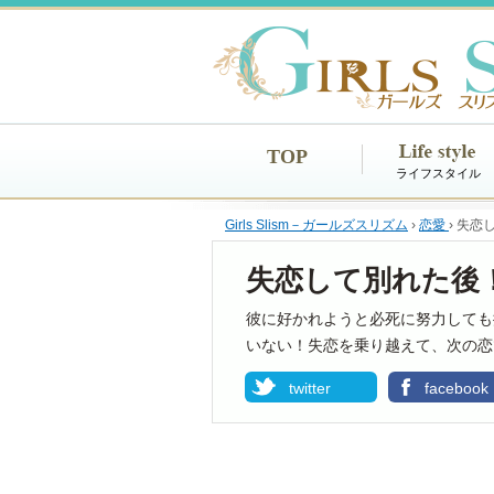
TOP
ライフスタイル
Girls Slism－ガールズスリズム
›
恋愛
›
失恋
失恋して別れた後
彼に好かれようと必死に努力しても
いない！失恋を乗り越えて、次の恋
twitter
facebook