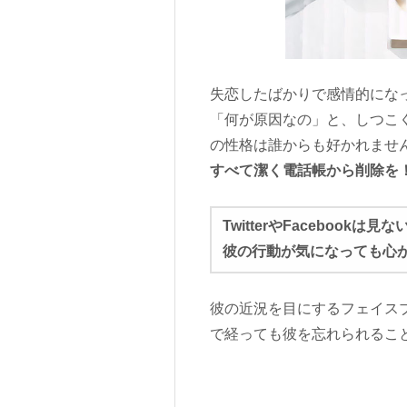
失恋したばかりで感情的にな
「何が原因なの」と、しつこ
の性格は誰からも好かれませ
すべて潔く電話帳から削除を
TwitterやFacebookは見な
彼の行動が気になっても心
彼の近況を目にするフェイス
で経っても彼を忘れられるこ