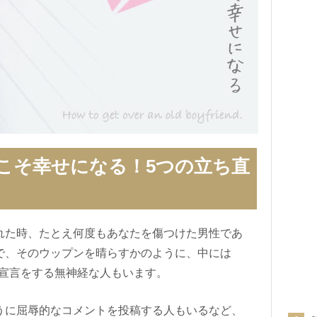
こそ幸せになる！5つの立ち直
れた時、たとえ何度もあなたを傷つけた男性であ
で、そのウップンを晴らすかのように、中には
公開破局宣言をする無神経な人もいます。
うに屈辱的なコメントを投稿する人もいるなど、