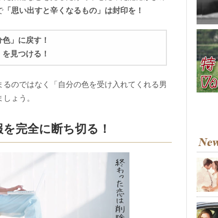
で
「思い出すと辛くなるもの」は封印を！
分色」に戻す！
」を見つける！
まるのではなく「自分の色を受け入れてくれる男
ましょう。
報を完全に断ち切る！