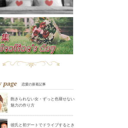
恋愛の新着記事
飽きられない女・ずっと色褪せない
魅力の作り方
彼氏と初デートでドライブするとき