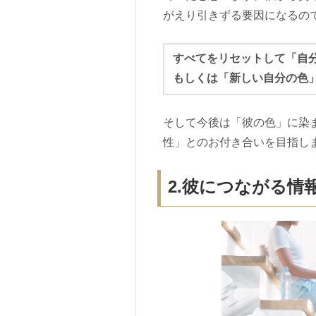
がえり引きずる要因になるの
すべてをリセットして「自
もしくは「新しい自分の色
そして今後は「彼の色」に染
性」とのお付き合いを目指し
2.彼につながる情