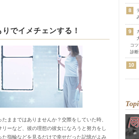
つもりでイメチェンする！
コツ
診断
Topi
ったままではありませんか？交際をしていた時、
サリーなど、彼の理想の彼女になろうと努力をし
った指輪などを見るだけで幸せだった記憶がよみ