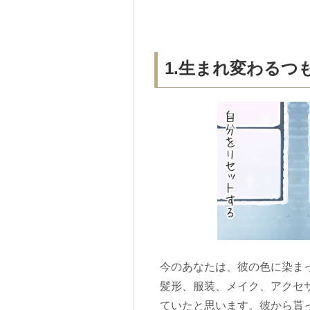
1.生まれ変わる
今のあなたは、彼の色に染ま
髪形、服装、メイク、アクセ
ていたと思います。彼から貰