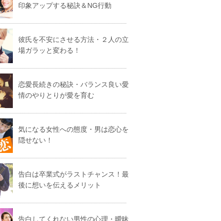
印象アップする秘訣＆NG行動
彼氏を不安にさせる方法・２人の立
場ガラッと変わる！
恋愛長続きの秘訣・バランス良い愛
情のやりとりが愛を育む
気になる女性への態度・男は恋心を
隠せない！
告白は卒業式がラストチャンス！最
後に想いを伝えるメリット
告白してくれない男性の心理・曖昧