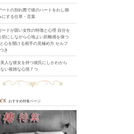
デートの別れ際で彼のハートをわし掴
みにする仕草・言葉
ガードが固い女性の特徴と心理 自分を
大切にしながら心地よい距離感を保つ
と心を開ける相手の見極め方 セルフ
つき
美人な彼女を持つ彼氏にしかわから
ない複雑な心境７つ
cs
おすすめ特集ページ