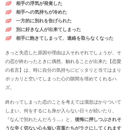
相手の浮気が発覚した
相手への気持ちが冷めた
一方的に別れを告げられた
別に好きな人が出来てしまった
相手に飽きてしまって、連絡を取らなくなった
きっと失恋した原因や理由は人それぞれでしょうが、そ
の恋が終わったときに偶然、触れることが出来た【恋愛
の名言】は、時に自分の気持ちにピッタリと当てはまり
ポッカリと空いてしまった心の隙間を埋めてくれるハ
ズ。
終わってしまった恋のことを考えては溜息ばかりついて
しまい、何をするにも身が入らない日々が続いたり、
『なんで別れたんだろう…』と、
後悔に押しつぶされそ
うな辛く切ない心も短い言葉たちがラクにしてくれます