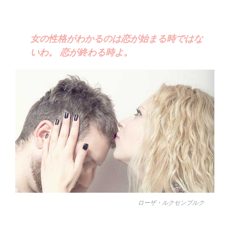
女の性格がわかるのは恋が始まる時ではな
いわ。 恋が終わる時よ。
ローザ・ルクセンブルク