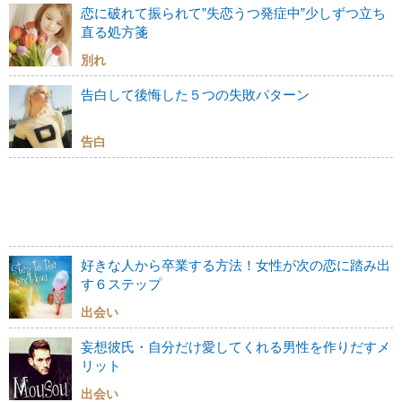
恋に破れて振られて”失恋うつ発症中”少しずつ立ち
直る処方箋
別れ
告白して後悔した５つの失敗パターン
告白
好きな人から卒業する方法！女性が次の恋に踏み出
す６ステップ
出会い
妄想彼氏・自分だけ愛してくれる男性を作りだすメ
リット
出会い