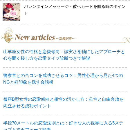
バレンタインメッセージ・彼へカードを贈る時のポイン
ト
山羊座女性の性格と恋愛傾向：誠実さを軸にしたアプローチと
心を開く接し方を恋愛タイプ診断つきで解説
警察官との合コンを成功させるコツ：男性心理から見た4つの
NGと好印象を残す会話術
蟹座B型女性の恋愛傾向と相性の活かし方：母性と自由奔放を
両立させる成功ポイント
半径70メートルの恋愛法則とは：好きな人の視界に入る5ステ
ップと接近フェーズ診断