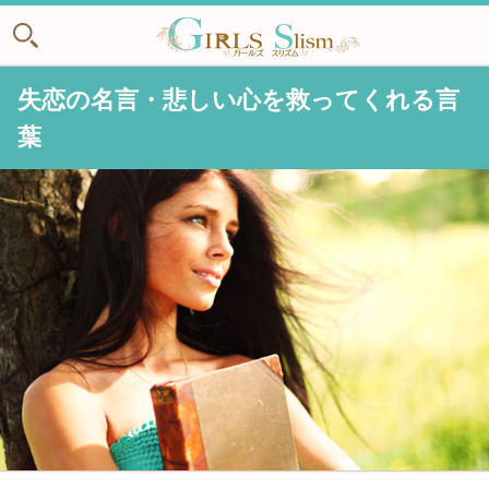
失恋の名言・悲しい心を救ってくれる言
葉