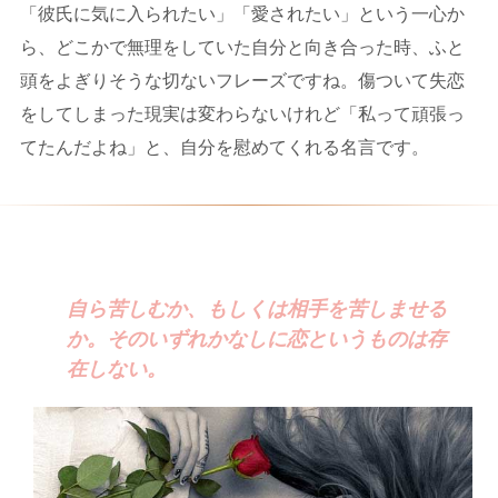
「彼氏に気に入られたい」「愛されたい」という一心か
ら、どこかで無理をしていた自分と向き合った時、ふと
頭をよぎりそうな切ないフレーズですね。傷ついて失恋
をしてしまった現実は変わらないけれど「私って頑張っ
てたんだよね」と、自分を慰めてくれる名言です。
自ら苦しむか、もしくは相手を苦しませる
か。そのいずれかなしに恋というものは存
在しない。