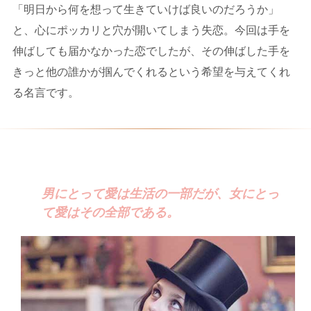
「明日から何を想って生きていけば良いのだろうか」
と、心にポッカリと穴が開いてしまう失恋。今回は手を
伸ばしても届かなかった恋でしたが、その伸ばした手を
きっと他の誰かが掴んでくれるという希望を与えてくれ
る名言です。
男にとって愛は生活の一部だが、女にとっ
て愛はその全部である。