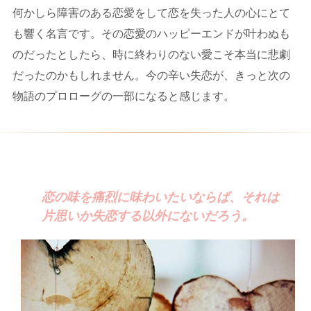
何かしら障害のある恋愛をして恋を失った人の心にとて
も響く名言です。その恋愛のハッピーエンドが叶わぬも
のだったとしたら、時に終わりのない愛こそ本当に悲劇
だったのかもしれません。今の辛い失恋が、きっと次の
物語のプロローグの一部になると感じます。
恋の味を痛烈に味わいたいならば、それは
片思いか失恋する以外にないだろう。