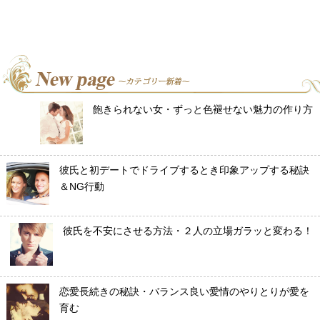
飽きられない女・ずっと色褪せない魅力の作り方
彼氏と初デートでドライブするとき印象アップする秘訣
＆NG行動
彼氏を不安にさせる方法・２人の立場ガラッと変わる！
恋愛長続きの秘訣・バランス良い愛情のやりとりが愛を
育む