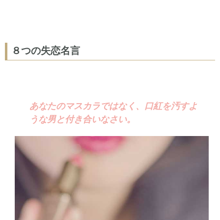
８つの失恋名言
あなたのマスカラではなく、口紅を汚すよ
うな男と付き合いなさい。