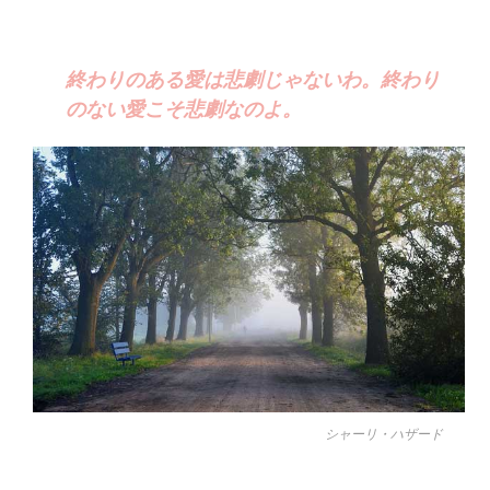
終わりのある愛は悲劇じゃないわ。終わり
のない愛こそ悲劇なのよ。
シャーリ・ハザード