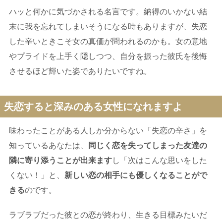
ハッと何かに気づかされる名言です。納得のいかない結
末に我を忘れてしまいそうになる時もありますが、失恋
した辛いときこそ女の真価が問われるのかも。女の意地
やプライドを上手く隠しつつ、自分を振った彼氏を後悔
させるほど輝いた姿でありたいですね。
失恋すると深みのある女性になれますよ
味わったことがある人しか分からない「失恋の辛さ」を
知っているあなたは、
同じく恋を失ってしまった友達の
隣に寄り添うことが出来ます
し「次はこんな思いをした
くない！」と、
新しい恋の相手にも優しくなることがで
きる
のです。
ラブラブだった彼との恋が終わり、生きる目標みたいだ