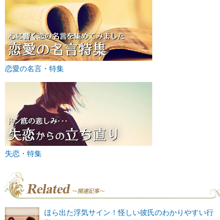
恋愛の名言・特集
失恋・特集
ほら出た浮気サイン！怪しい彼氏のわかりやすい行