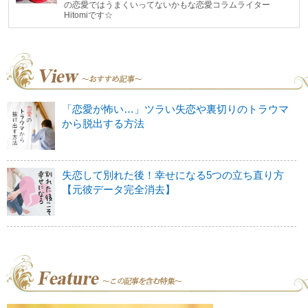
の恋愛ではうまくいってないかもな恋愛コラムライター
Hitomiです☆
「恋愛が怖い…」ツラい失恋や裏切りのトラウマ
から脱出する方法
失恋して別れた後！幸せになる5つの立ち直り方
【元彼データ完全消去】