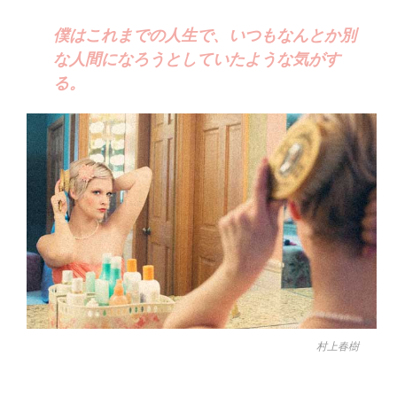
僕はこれまでの人生で、いつもなんとか別
な人間になろうとしていたような気がす
る。
村上春樹