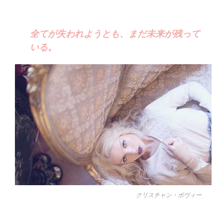
全てが失われようとも、まだ未来が残って
いる。
クリスチャン・ボヴィー