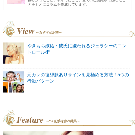
嬉しかったこと、辛かったこと、全ての恋愛経験で感じたこ
とをもとにコラムを作成しています。
やきもち嫉妬・彼氏に嫌われるジェラシーのコン
トロール術
元カレの復縁脈ありサインを見極める方法！5つの
行動パターン