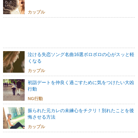
カップル
泣ける失恋ソング名曲16選ボロボロの心がスッと軽
くなる
カップル
初詣デートを仲良く過ごすために気をつけたい大凶
行動
NG行動
振られた元カレの未練心をチクリ！別れたことを後
悔させる方法
カップル