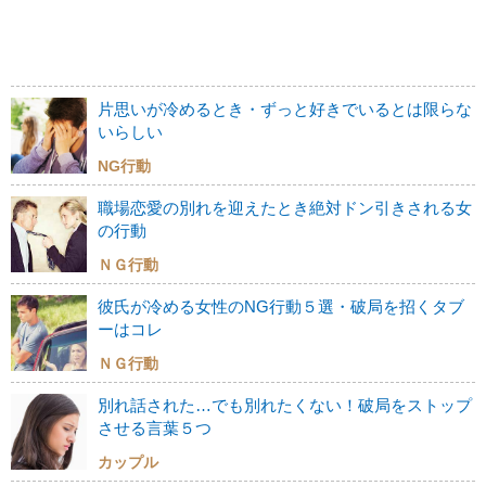
片思いが冷めるとき・ずっと好きでいるとは限らな
いらしい
NG行動
職場恋愛の別れを迎えたとき絶対ドン引きされる女
の行動
ＮＧ行動
彼氏が冷める女性のNG行動５選・破局を招くタブ
ーはコレ
ＮＧ行動
別れ話された…でも別れたくない！破局をストップ
させる言葉５つ
カップル