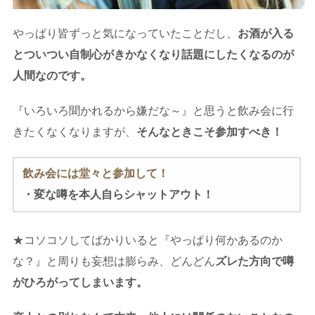
やっぱり皆ずっと気になっていたことだし、
お酒が入る
とついつい自制心がきかなくなり話題にしたくなるのが
人間なのです。
『いろいろ聞かれるから嫌だな～』と思うと飲み会に行
きたくなくなりますが、
そんなときこそ参加すべき！
飲み会には堂々と参加して！
・変な噂を本人自らシャットアウト！
★コソコソしてばかりいると『やっぱり何かあるのか
な？』と周りも妄想は膨らみ、どんどん
ズレた方向で噂
がひろがってしまいます。