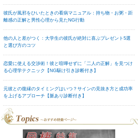
彼氏が風邪をひいたときの看病マニュアル：持ち物・お粥・距
離感の正解と男性心理から見たNG行動
他の人と差がつく：大学生の彼氏が絶対に喜ぶプレゼント5選
と選び方のコツ
恋愛に使える交渉術！彼と喧嘩せずに「二人の正解」を見つけ
る心理学テクニック【NG駆け引き診断付き】
元彼との復縁のタイミングはいつ？サインの見抜き方と成功率
を上げるアプローチ【脈あり診断付き】