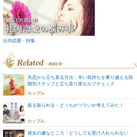
社内恋愛・特集
失恋から立ち直る方法：辛い気持ちを乗り越える段
階別ステップと立ち直り度セルフチェック
カップル
振る振られる・どっちがツラいか考えてみた！
カップル
彼女の嫌なところ・どうしても受け入れられない