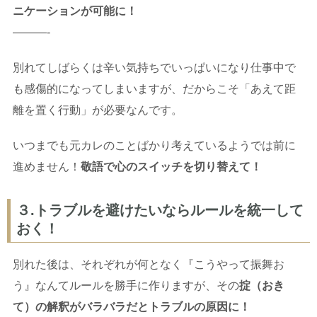
ニケーションが可能に！
———-
別れてしばらくは辛い気持ちでいっぱいになり仕事中で
も感傷的になってしまいますが、だからこそ「あえて距
離を置く行動」が必要なんです。
いつまでも元カレのことばかり考えているようでは前に
進めません！
敬語で心のスイッチを切り替えて！
３.トラブルを避けたいならルールを統一して
おく！
別れた後は、それぞれが何となく『こうやって振舞お
う』なんてルールを勝手に作りますが、その
掟（おき
て）の解釈がバラバラだとトラブルの原因に！