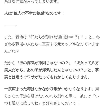
余計な詮索が入ってしまいます。
人は”他人の不幸に敏感”なのです！
———-
また、普通は『私たちが別れた理由は○○です！』と、わ
ざわざ職場の人たちに宣言する元カップルなんていませ
んよね？
だから
『彼の浮気が原因じゃないの？』『彼女って八方
美人だから、あの子が浮気したんじゃないの？』と、事
実とは違うウワサがたってもおかしくありません。
一度広まった噂はなかなか収集がつかなくなります。
周
りからの干渉を避けたいのなら別れる際に、彼には『い
つも通りに接してね』と釘をさしておいて！