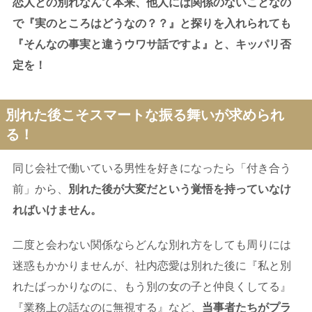
恋人との別れなんて本来、他人には関係のないことなの
で『実のところはどうなの？？』と探りを入れられても
『そんなの事実と違うウワサ話ですよ』と、キッパリ否
定を！
別れた後こそスマートな振る舞いが求められ
る！
同じ会社で働いている男性を好きになったら「付き合う
前」から、
別れた後が大変だという覚悟を持っていなけ
ればいけません。
二度と会わない関係ならどんな別れ方をしても周りには
迷惑もかかりませんが、社内恋愛は別れた後に『私と別
れたばっかりなのに、もう別の女の子と仲良くしてる』
『業務上の話なのに無視する』など、
当事者たちがプラ