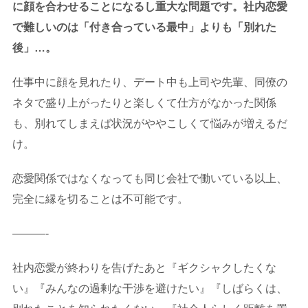
に顔を合わせることになるし重大な問題です。社内恋愛
で難しいのは「付き合っている最中」よりも「別れた
後」…。
仕事中に顔を見れたり、デート中も上司や先輩、同僚の
ネタで盛り上がったりと楽しくて仕方がなかった関係
も、別れてしまえば状況がややこしくて悩みが増えるだ
け。
恋愛関係ではなくなっても同じ会社で働いている以上、
完全に縁を切ることは不可能です。
———-
社内恋愛が終わりを告げたあと『ギクシャクしたくな
い』『みんなの過剰な干渉を避けたい』『しばらくは、