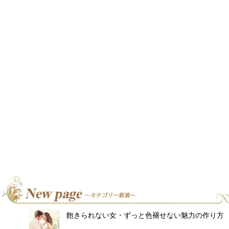
飽きられない女・ずっと色褪せない魅力の作り方