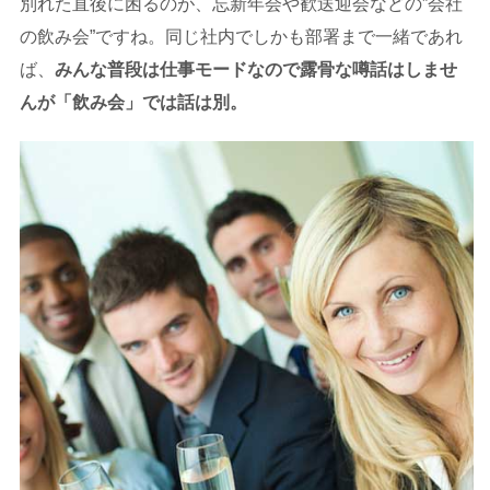
別れた直後に困るのが、忘新年会や歓送迎会などの”会社
の飲み会”ですね。同じ社内でしかも部署まで一緒であれ
ば、
みんな普段は仕事モードなので露骨な噂話はしませ
んが「飲み会」では話は別。