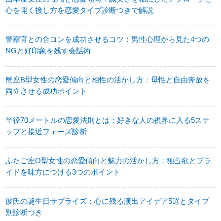
心を開く接し方を恋愛タイプ診断つきで解説
警察官との合コンを成功させるコツ：男性心理から見た4つの
NGと好印象を残す会話術
蟹座B型女性の恋愛傾向と相性の活かし方：母性と自由奔放を
両立させる成功ポイント
半径70メートルの恋愛法則とは：好きな人の視界に入る5ステ
ップと接近フェーズ診断
ふたご座O型女性の恋愛傾向と魅力の活かし方：独占欲とプラ
イドを味方につける3つのポイント
彼氏の誕生日サプライズ：心に残る演出アイデア5選とタイプ
別診断つき