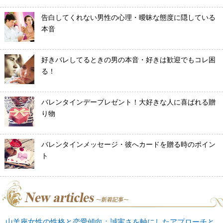
告白してくれない男性の心理・曖昧な態度に隠している
本音
好きバレしてるときの男の本音・好きは歓迎でもコレ困
る！
バレンタインデープレゼント！大好きな人に喜ばれる贈
り物
バレンタインメッセージ・彼へカードを贈る時のポイン
ト
山羊座女性の性格と恋愛傾向：誠実さを軸にしたアプローチと