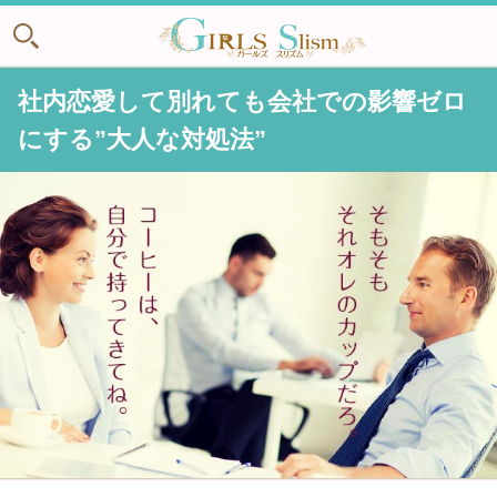
社内恋愛して別れても会社での影響ゼロ
にする”大人な対処法”