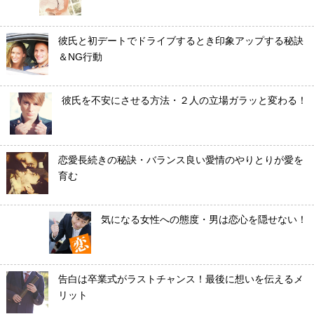
彼氏と初デートでドライブするとき印象アップする秘訣
＆NG行動
彼氏を不安にさせる方法・２人の立場ガラッと変わる！
恋愛長続きの秘訣・バランス良い愛情のやりとりが愛を
育む
気になる女性への態度・男は恋心を隠せない！
告白は卒業式がラストチャンス！最後に想いを伝えるメ
リット