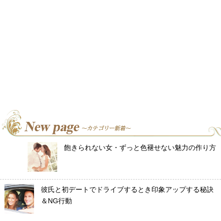
飽きられない女・ずっと色褪せない魅力の作り方
彼氏と初デートでドライブするとき印象アップする秘訣
＆NG行動