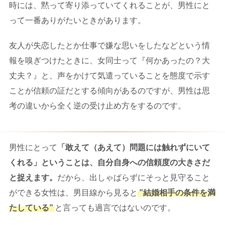
時には、黙って寄り添っていてくれることが、男性にと
って一番ありがたいときがあります。
友人が失恋したとか仕事で嫌な思いをしたなどという情
報を嗅ぎつけたときに、女同士って『何かあったの？大
丈夫？』と、声をかけて気遣っていることを態度で示す
ことが信頼の証だとする傾向があるのですが、男性は思
考の違いから全く逆の受け止め方をするのです。
男性にとって
「敢えて（あえて）問題には触れずにいて
くれる」ということは、自分自身への信頼度の大きさだ
と捉えます。
だから、出しゃばらずにそっと見守ること
ができる女性は、男目線から見ると
”結婚相手の条件を満
たしている”
と言っても過言ではないのです。