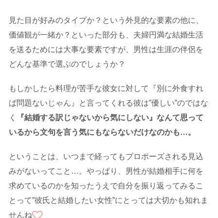
見た目が好みのタイプか？という外見的な要素の他に、
価値観が一緒か？といった部分も、夫婦円満な結婚生活
を送るためには大事な要素ですが、男性は生涯の伴侶を
どんな基準で選ぶのでしょうか？
もしかしたら料理が苦手な彼女に対して『別に外食すれ
ば問題ないじゃん』と言ってくれる彼は”優しい”のではな
く
『結婚する訳じゃないから気にしない』なんて思って
いるから文句を言う気にもならないだけなのかも…。
ということは、いつまで経ってもプロポーズされる見込
みがないってこと…。やっぱり、男性が結婚相手に何を
求めているのかを知ったうえで自分を振り返ってみるこ
とって”彼氏と結婚したい女性”にとっては大切かも知れま
せんね