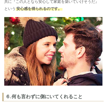
共に『この人となら安心して家庭を築いていけそうだ』
という
安心感を得られるのです。
６.何も言わずに側にいてくれること