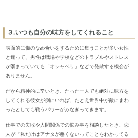
３.いつも自分の味方をしてくれること
表面的に傷のなめ合いをするために集うことが多い女性
と違って、男性は職場や学校などのトラブルやストレス
が溜まっていても「オシャベリ」などで発散する機会が
ありません。
だから精神的に辛いとき、たった一人でも絶対に味方を
してくれる彼女が側にいれば、たとえ世界中が敵にまわ
ったとしても戦うパワーがみなぎってきます。
仕事での失敗や人間関係での悩み事を相談したとき、恋
人が『私だけはアナタが悪くないってことをわかってる