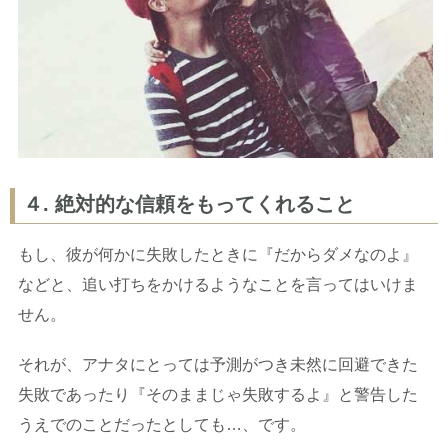
４. 絶対的な信頼をもってくれること
もし、彼が何かに失敗したときに『だからダメなのよ』
などと、追い打ちをかけるようなことを言ってはいけま
せん。
それが、アナタにとっては予測がつき未然に回避できた
失敗であったり『そのままじゃ失敗するよ』と警告した
うえでのことだったとしても…、です。