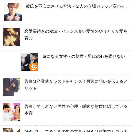
彼氏を不安にさせる方法・２人の立場ガラッと変わる！
恋愛長続きの秘訣・バランス良い愛情のやりとりが愛を
育む
気になる女性への態度・男は恋心を隠せない！
告白は卒業式がラストチャンス！最後に想いを伝えるメ
リット
告白してくれない男性の心理・曖昧な態度に隠している
本音
好きバレしてるときの男の本音・好きは歓迎でもコレ困