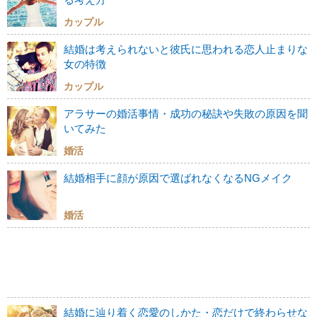
カップル
結婚は考えられないと彼氏に思われる恋人止まりな
女の特徴
カップル
アラサーの婚活事情・成功の秘訣や失敗の原因を聞
いてみた
婚活
結婚相手に顔が原因で選ばれなくなるNGメイク
婚活
結婚に辿り着く恋愛のしかた・恋だけで終わらせな