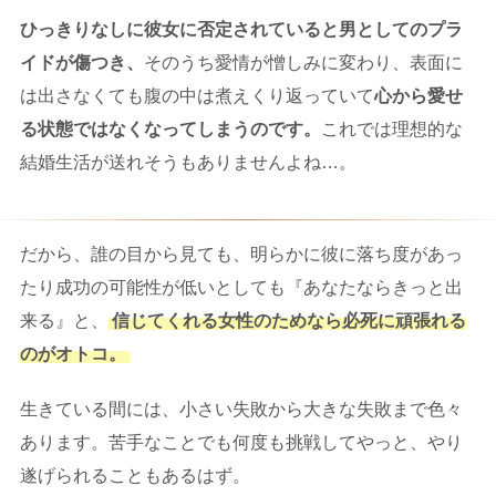
ひっきりなしに彼女に否定されていると男としてのプラ
イドが傷つき、
そのうち愛情が憎しみに変わり、表面に
は出さなくても腹の中は煮えくり返っていて
心から愛せ
る状態ではなくなってしまうのです。
これでは理想的な
結婚生活が送れそうもありませんよね…。
だから、誰の目から見ても、明らかに彼に落ち度があっ
たり成功の可能性が低いとしても『あなたならきっと出
来る』と、
信じてくれる女性のためなら必死に頑張れる
のがオトコ。
生きている間には、小さい失敗から大きな失敗まで色々
あります。苦手なことでも何度も挑戦してやっと、やり
遂げられることもあるはず。