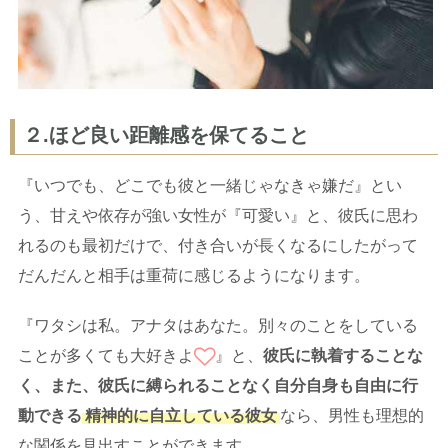
２.ほど良い距離感を保てること
『いつでも、どこでも彼と一緒じゃなきゃ嫌だ』とい
う、甘えや依存が強い女性が『可愛い』と、彼氏に思わ
れるのも最初だけで、付き合いが長くなるにしたがって
だんだんと相手は重荷に感じるようになります。
『ワタシは私。アナタはあなた。別々のことをしている
ことが多くても大好きよ
』と、
彼氏に執着することな
く、また、彼氏に縛られることなく自分自身も自由に行
動できる
精神的に自立している彼女
なら、男性も理想的
な関係を見出すことができます。