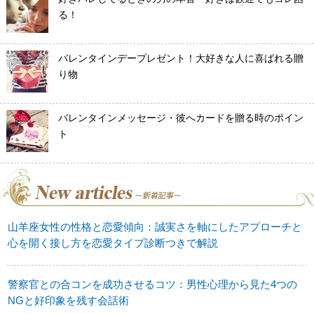
る！
バレンタインデープレゼント！大好きな人に喜ばれる贈
り物
バレンタインメッセージ・彼へカードを贈る時のポイン
ト
山羊座女性の性格と恋愛傾向：誠実さを軸にしたアプローチと
心を開く接し方を恋愛タイプ診断つきで解説
警察官との合コンを成功させるコツ：男性心理から見た4つの
NGと好印象を残す会話術