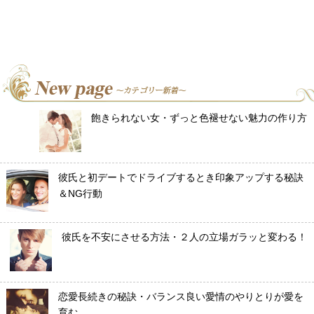
飽きられない女・ずっと色褪せない魅力の作り方
彼氏と初デートでドライブするとき印象アップする秘訣
＆NG行動
彼氏を不安にさせる方法・２人の立場ガラッと変わる！
恋愛長続きの秘訣・バランス良い愛情のやりとりが愛を
育む