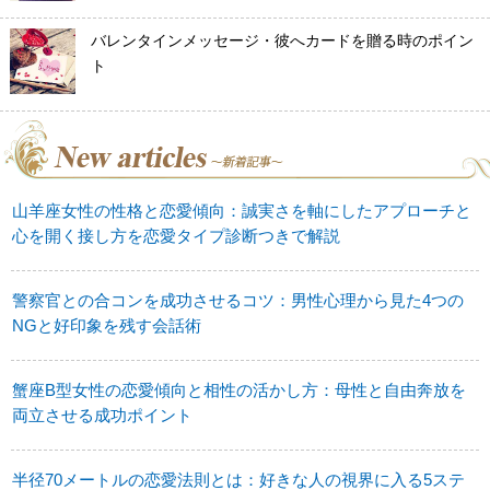
バレンタインメッセージ・彼へカードを贈る時のポイン
ト
山羊座女性の性格と恋愛傾向：誠実さを軸にしたアプローチと
心を開く接し方を恋愛タイプ診断つきで解説
警察官との合コンを成功させるコツ：男性心理から見た4つの
NGと好印象を残す会話術
蟹座B型女性の恋愛傾向と相性の活かし方：母性と自由奔放を
両立させる成功ポイント
半径70メートルの恋愛法則とは：好きな人の視界に入る5ステ