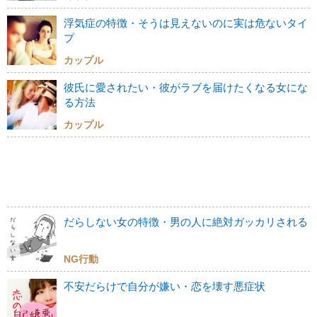
浮気症の特徴・そうは見えないのに実は危ないタイ
プ
カップル
彼氏に愛されたい・彼がラブを届けたくなる女にな
る方法
カップル
だらしない女の特徴・男の人に絶対ガッカリされる
NG行動
不安だらけで自分が嫌い・恋を壊す悪症状