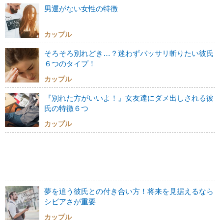
男運がない女性の特徴
カップル
そろそろ別れどき…？迷わずバッサリ斬りたい彼氏
６つのタイプ！
カップル
『別れた方がいいよ！』女友達にダメ出しされる彼
氏の特徴６つ
カップル
夢を追う彼氏との付き合い方！将来を見据えるなら
シビアさが重要
カップル