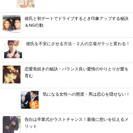
彼氏と初デートでドライブするとき印象アップする秘訣
＆NG行動
彼氏を不安にさせる方法・２人の立場ガラッと変わる！
恋愛長続きの秘訣・バランス良い愛情のやりとりが愛を
育む
気になる女性への態度・男は恋心を隠せない！
告白は卒業式がラストチャンス！最後に想いを伝えるメ
リット