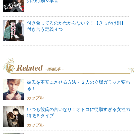
男の行動＆本音
付き合ってるのかわからない？！【きっかけ別】
付き合う定義４つ
彼氏を不安にさせる方法・２人の立場ガラッと変わ
る！
カップル
いつも彼氏の言いなり！オトコに従順すぎる女性の
特徴６タイプ
カップル