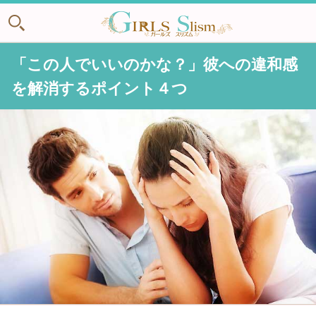
「この人でいいのかな？」彼への違和感
を解消するポイント４つ