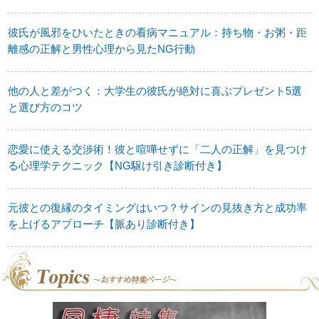
彼氏が風邪をひいたときの看病マニュアル：持ち物・お粥・距
離感の正解と男性心理から見たNG行動
他の人と差がつく：大学生の彼氏が絶対に喜ぶプレゼント5選
と選び方のコツ
恋愛に使える交渉術！彼と喧嘩せずに「二人の正解」を見つけ
る心理学テクニック【NG駆け引き診断付き】
元彼との復縁のタイミングはいつ？サインの見抜き方と成功率
を上げるアプローチ【脈あり診断付き】