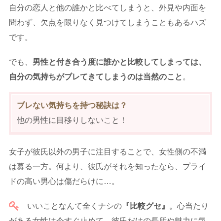
自分の恋人と他の誰かと比べてしまうと、外見や内面を
問わず、欠点を限りなく見つけてしまうこともあるハズ
です。
でも、
男性と付き合う度に誰かと比較してしまっては、
自分の気持ちがブレてきてしまうのは当然のこと
。
ブレない気持ちを持つ秘訣は？
他の男性に目移りしないこと！
女子が彼氏以外の男子に注目することで、女性側の不満
は募る一方。何より、彼氏がそれを知ったなら、プライ
ドの高い男心は傷だらけに…。
いいことなんて全くナシの
『比較グセ』
。心当たり
がある女性は今すぐ止めて、彼氏だけの長所や魅力に気