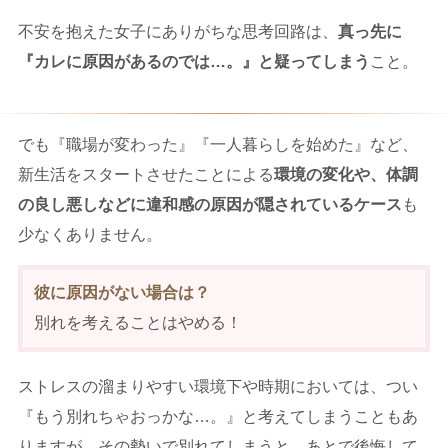
不安を抱えた女子にありがちな思考回路は、
真っ先に
『カレに原因があるのでは…。』と疑ってしまう
こと。
でも『職場が変わった』『一人暮らしを始めた』など、
新生活をスタートさせたことによる
環境の変化や、体調
の良し悪しなどに違和感の原因が隠されているケース
も
少なくありません。
彼に原因がない場合は？
別れを考えることはやめる！
ストレスの溜まりやすい環境下や時期においては、つい
『もう別れちゃおっかな…。』と考えてしまうこともあ
りますが、その勢いで別れてしまうと、あとで後悔して