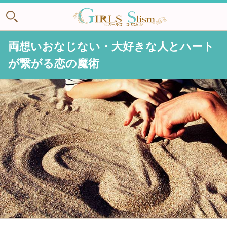
両想いおなじない・大好きな人とハート
が繋がる恋の魔術