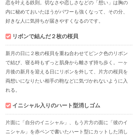
恋を叶える鉄則。切なさや恋しさなどの「想い」は胸の
内に秘めておいたほうがパワーも強くなって、その分、
好きな人に気持ちが届きやすくなるのです。
リボンで結んだ２枚の桜貝
新月の日に２枚の桜貝を重ね合わせてピンク色のリボン
で結び、寝る時もずっと肌身から離さず持ち歩く。一ヶ
月後の新月を迎える日にリボンを外して、片方の桜貝を
両想いになりたい相手の鞄などに気づかれないように入
れる。
イニシャル入りのハート型消しゴム
片面に「自分のイニシャル」、もう片方の面に「彼のイ
ニシャル」を赤ペンで書いたハート型にカットした消し