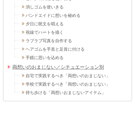
消しゴムを使いきる
バンドエイドに想いを秘める
夕日に呪文を唱える
視線でハートを描く
ラブラブ写真を自作する
ヘアゴムを手首と足首に付ける
手鏡に思いを込める
両想いのおまじない／シチュエーション別
自宅で実践するべき「両想いのおまじない」
学校で実践するべき「両想いのおまじない」
持ち歩ける「両想いおまじないアイテム」