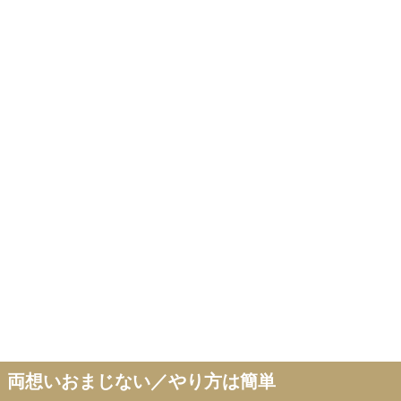
両想いおまじない／やり方は簡単