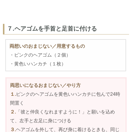
７.ヘアゴムを手首と足首に付ける
両想いのおまじない／用意するもの
・ピンクのヘアゴム（２個）
・黄色いハンカチ（１枚）
両思いになるおまじない／やり方
１.
ピンクのヘアゴムを黄色いハンカチに包んで24時
間置く
２.
「彼と仲良くなれますように！」と願いを込め
て、左手と左足に身につける
３.
ヘアゴムを外して、再び身に着けるときも、同じ