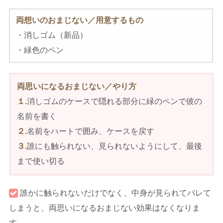
両想いのおまじない／用意するもの
・消しゴム（新品）
・緑色のペン
両思いになるおまじない／やり方
１.
消しゴムのケースで隠れる部分に緑のペンで彼の
名前を書く
２.
名前をハートで囲み、ケースを戻す
３.
誰にも触られない、見られないようにして、最後
まで使い切る
誰かに触られないだけでなく、中身が見られてバレて
しまうと、両思いになるおまじない効果はなくなりま
す。