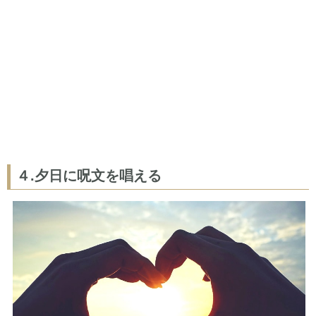
４.夕日に呪文を唱える