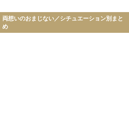
両想いのおまじない／シチュエーション別まと
め