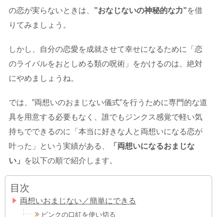
の恋が実らないときは、
”おなじないの神秘的な力”
を借
りてみましょう。
しかし、自分の恋愛を成就させて幸せになるために「恋
のライバルをおとしめる類の呪術」をかけるのは、絶対
にやめましょうね。
では、”両想いのおまじない儀式”を行うために専門的な道
具を用意する必要もなく、誰でもジンクス感覚で軽い気
持ちでできるのに「本当に好きな人と両想いになる恋が
叶った」という実績がある、
「両想いになるおまじな
い」
を以下の順で紹介します。
目次
両想いおまじない／簡単にできる
ピンクの口紅を使い切る