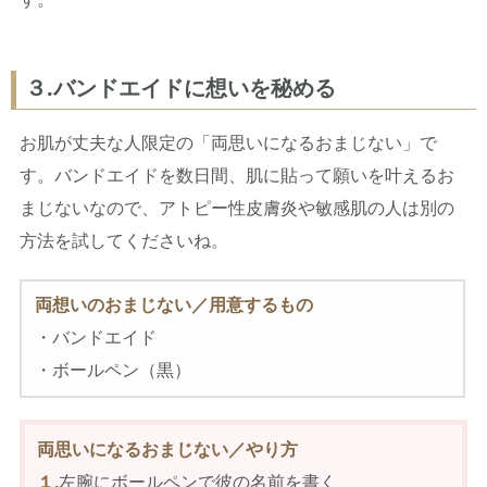
３.バンドエイドに想いを秘める
お肌が丈夫な人限定の「両思いになるおまじない」で
す。バンドエイドを数日間、肌に貼って願いを叶えるお
まじないなので、アトピー性皮膚炎や敏感肌の人は別の
方法を試してくださいね。
両想いのおまじない／用意するもの
・バンドエイド
・ボールペン（黒）
両思いになるおまじない／やり方
１.
左腕にボールペンで彼の名前を書く