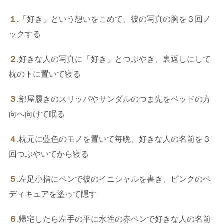
１.
「好き」という想いをこめて、彼の写真の胸を３回ノ
ックする
２.
好きな人の写真に「好き」とつぶやき、裏返しにして
枕の下に置いて寝る
３.
部屋履きのスリッパやサンダルのつま先をベッドの方
向へ向けて眠る
４.
枕元に藍色のモノを置いて毎晩、好きな人の名前を３
回つぶやいてから寝る
５.
左足小指にペンで彼のイニシャルを書き、ピンクのペ
ディキュアを塗って隠す
６.
帰宅したら左手の平に水性の赤ペンで好きな人の名前