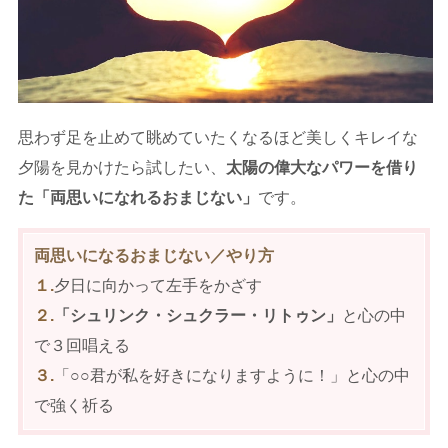
思わず足を止めて眺めていたくなるほど美しくキレイな
夕陽を見かけたら試したい、
太陽の偉大なパワーを借り
た「両思いになれるおまじない」
です。
両思いになるおまじない／やり方
１.
夕日に向かって左手をかざす
２.
「シュリンク・シュクラー・リトゥン」
と心の中
で３回唱える
３.
「○○君が私を好きになりますように！」と心の中
で強く祈る