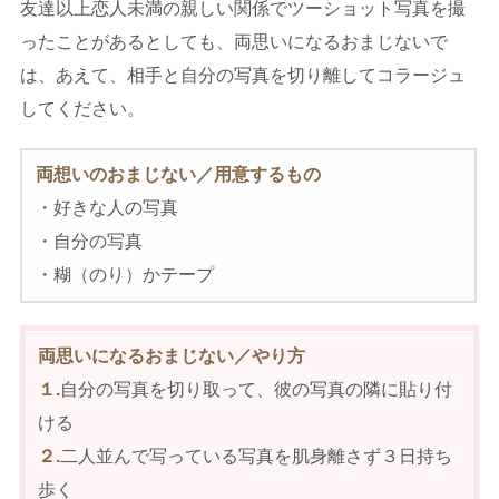
友達以上恋人未満の親しい関係でツーショット写真を撮
ったことがあるとしても、両思いになるおまじないで
は、あえて、相手と自分の写真を切り離してコラージュ
してください。
両想いのおまじない／用意するもの
・好きな人の写真
・自分の写真
・糊（のり）かテープ
両思いになるおまじない／やり方
１.
自分の写真を切り取って、彼の写真の隣に貼り付
ける
２.
二人並んで写っている写真を肌身離さず３日持ち
歩く