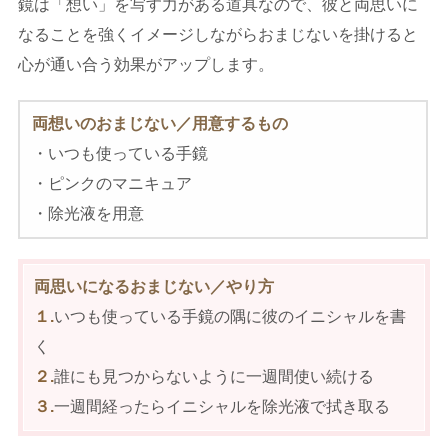
鏡は「想い」を写す力がある道具なので、彼と両思いに
なることを強くイメージしながらおまじないを掛けると
心が通い合う効果がアップします。
両想いのおまじない／用意するもの
・いつも使っている手鏡
・ピンクのマニキュア
・除光液を用意
両思いになるおまじない／やり方
１.
いつも使っている手鏡の隅に彼のイニシャルを書
く
２.
誰にも見つからないように一週間使い続ける
３.
一週間経ったらイニシャルを除光液で拭き取る