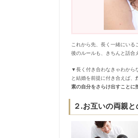
これから先、長く一緒にいる
後のルールも、きちんと話合
▼長く付き合わなきゃわから
と結婚を前提に付き合えば、
素の自分をさらけ出すことに
２.お互いの両親