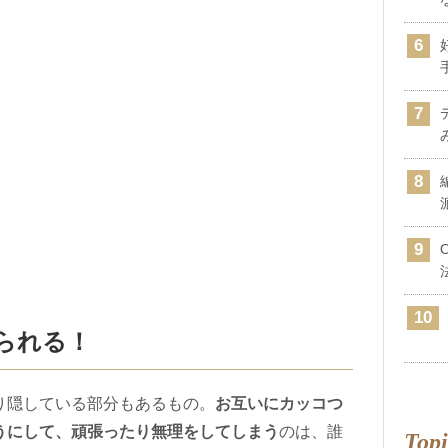
られる！
り隠している部分もあるもの。
お互いにカッコつ
うにして、頑張ったり無理をしてしまう
のは、誰
Topi