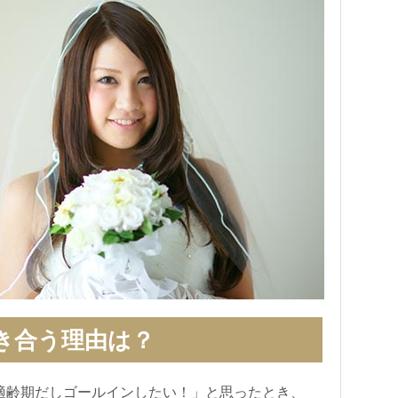
き合う理由は？
適齢期だしゴールインしたい！」と思ったとき、