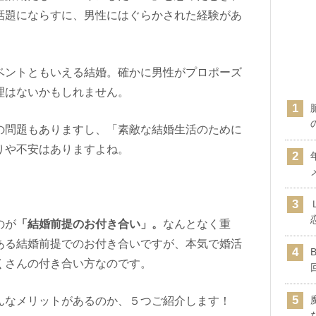
話題にならすに、男性にはぐらかされた経験があ
ベントともいえる結婚。確かに男性がプロポーズ
理はないかもしれません。
の問題もありますし、「素敵な結婚生活のために
りや不安はありますよね。
のが
「結婚前提のお付き合い」。
なんとなく重
ある結婚前提でのお付き合いですが、本気で婚活
くさんの付き合い方なのです。
んなメリットがあるのか、５つご紹介します！