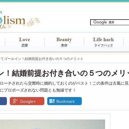
恋愛
美容
ライフハック
してゴールイン！結婚前提お付き合いの５つのメリット
ン！結婚前提お付き合いの５つのメリ
ローチされたら交際時に婚約しておくのがベスト！この条件は古風に見
にプロポーズされない問題とも無縁です！
Google+
Bookmark