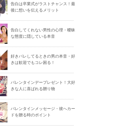
告白は卒業式がラストチャンス！最
後に想いを伝えるメリット
告白してくれない男性の心理・曖昧
な態度に隠している本音
好きバレしてるときの男の本音・好
きは歓迎でもコレ困る！
バレンタインデープレゼント！大好
きな人に喜ばれる贈り物
バレンタインメッセージ・彼へカー
ドを贈る時のポイント