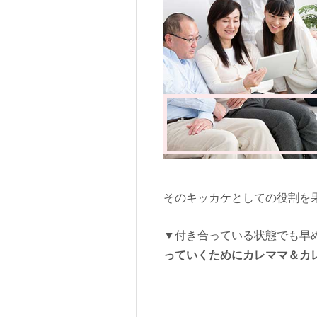
そのキッカケとしての役割を
▼付き合っている状態でも早
っていくためにカレママ＆カ