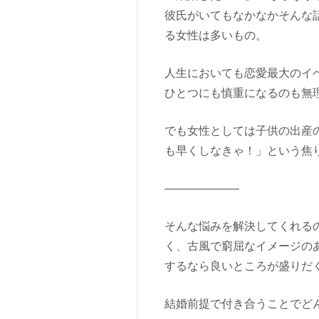
彼氏がいてもなかなかそんな
る女性は多いもの。
人生においても恋愛最大のイ
ひとつにも慎重になるのも無
でも女性としては子供の出産
も早くしなきゃ！」という焦
——————–
そんな悩みを解決してくれる
く、古風で窮屈なイメージの
するなら良いところが盛りだ
結婚前提で付き合うことでど