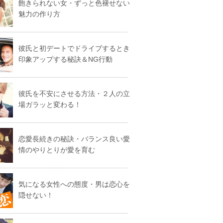
飽きられない女・ずっと色褪せない
魅力の作り方
彼氏と初デートでドライブするとき
印象アップする秘訣＆NG行動
彼氏を不安にさせる方法・２人の立
場ガラッと変わる！
恋愛長続きの秘訣・バランス良い愛
情のやりとりが愛を育む
気になる女性への態度・男は恋心を
隠せない！