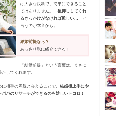
は大きな決断で、簡単にできること
ではありません。
「後押ししてくれ
るきっかけがなければ難しい…」
と
言うのが本音かも。
結婚前提なら？
あっさり親に紹介できる！
「結婚前提」という言葉は、まさに
果たしてくれます。
めに相手の両親と会えることで、
結婚後上手にや
レパパのリサーチができるのも嬉しいトコロ！