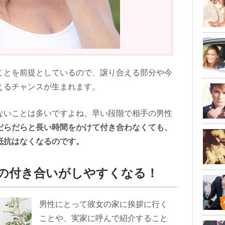
ことを前提としているので、譲り合える部分や今
えるチャンスが生まれます。
ないことは多いですよね。早い段階で相手の男性
だらだらと長い時間をかけて付き合わなくても、
抵抗はなくなるのです。
との付き合いがしやすくなる！
男性にとって彼女の家に挨拶に行く
ことや、実家に呼んで紹介すること