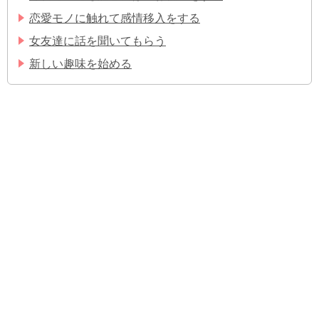
恋愛モノに触れて感情移入をする
女友達に話を聞いてもらう
新しい趣味を始める