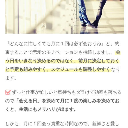
『どんなに忙しくても月に１回は必ず会おうね』と、約
束することで恋愛のモチベーションも持続しますし、
会
う日をいきなり決めるのではなく、前月に決定しておく
と予定も組みやすく、スケジュールも調整しやすく
なり
ます。
ずっと仕事が忙しいと気持ちもダラけて効率も落ちる
ので
「会える日」を決めて月に１度の楽しみを決めてお
くと、生活にもメリハリが出ます。
しかも、月に１回会う貴重な時間なので、新鮮さと愛し