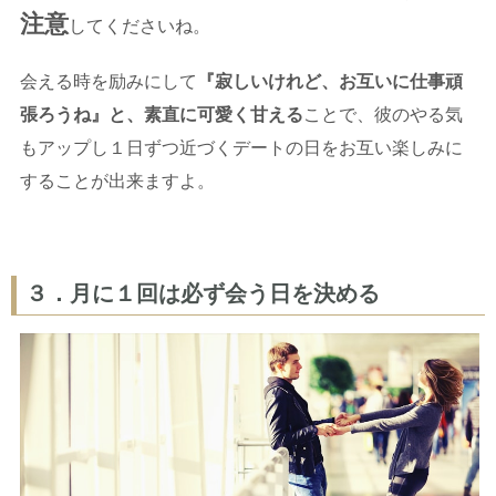
注意
してくださいね。
会える時を励みにして
『寂しいけれど、お互いに仕事頑
張ろうね』と、素直に可愛く甘える
ことで、彼のやる気
もアップし１日ずつ近づくデートの日をお互い楽しみに
することが出来ますよ。
３．月に１回は必ず会う日を決める