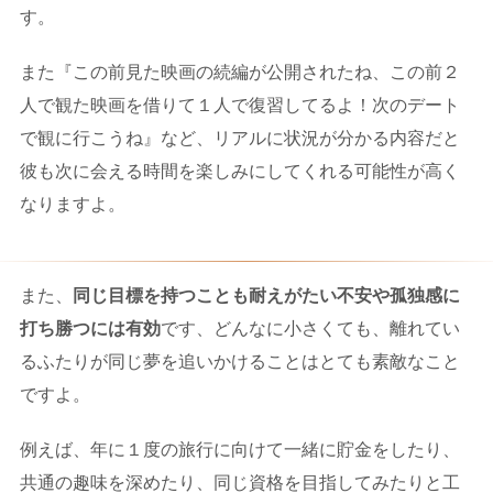
す。
また『この前見た映画の続編が公開されたね、この前２
人で観た映画を借りて１人で復習してるよ！次のデート
で観に行こうね』など、リアルに状況が分かる内容だと
彼も次に会える時間を楽しみにしてくれる可能性が高く
なりますよ。
また、
同じ目標を持つことも耐えがたい不安や孤独感に
打ち勝つには有効
です、どんなに小さくても、離れてい
るふたりが同じ夢を追いかけることはとても素敵なこと
ですよ。
例えば、年に１度の旅行に向けて一緒に貯金をしたり、
共通の趣味を深めたり、同じ資格を目指してみたりと工