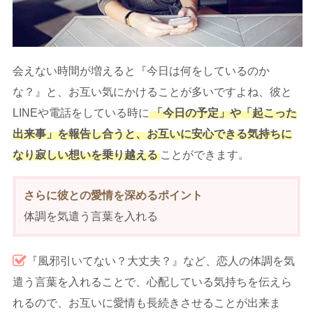
会えない時間が増えると『今日は何をしているのか
な？』と、お互い気にかけることが多いですよね、彼と
LINEや電話をしている時に
「今日の予定」や「起こった
出来事」を報告し合うと、お互いに安心できる気持ちに
なり寂しい想いを乗り越える
ことができます。
さらに彼との愛情を深めるポイント
体調を気遣う言葉を入れる
『風邪引いてない？大丈夫？』など、恋人の体調を気
遣う言葉を入れることで、心配している気持ちを伝えら
れるので、お互いに愛情も長続きさせることが出来ま