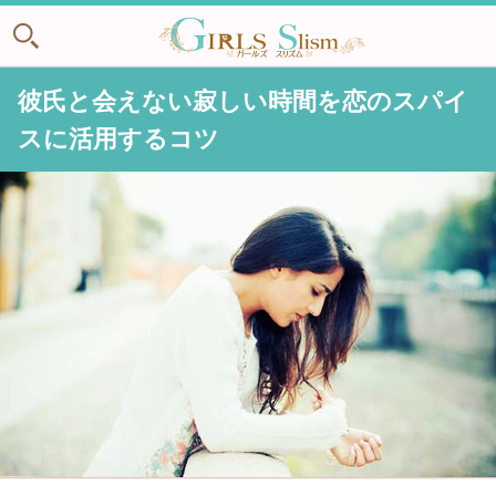
彼氏と会えない寂しい時間を恋のスパイ
スに活用するコツ