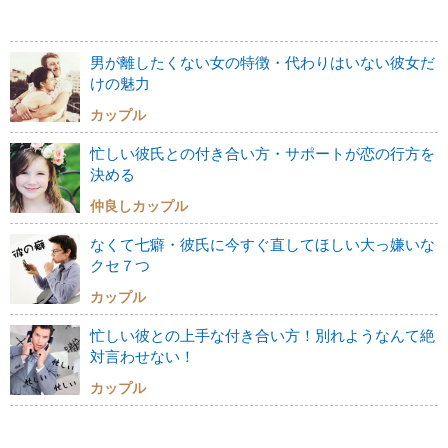
男が離したくない女の特徴・代わりはいない彼女だ
けの魅力
カップル
忙しい彼氏との付き合い方・サポートが恋の行方を
決める
仲良しカップル
なくて七癖・彼氏に今すぐ直してほしい大っ嫌いな
クセ７つ
カップル
忙しい彼との上手な付き合い方！別れようなんて絶
対言わせない！
カップル