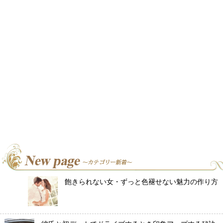
飽きられない女・ずっと色褪せない魅力の作り方